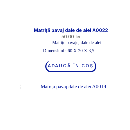
Matriță pavaj dale de alei A0022
50.00
lei
Matrițe pavaje, dale de alei
Dimensiuni : 60 X 20 X 3,5…
ADAUGĂ ÎN COȘ