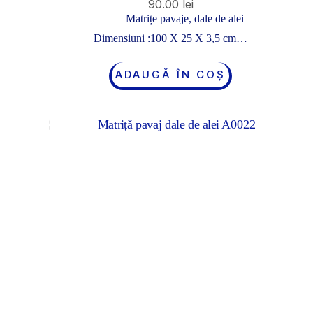
90.00
lei
Matrițe pavaje, dale de alei
Dimensiuni :100 X 25 X 3,5 cm…
ADAUGĂ ÎN COȘ