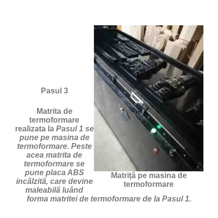
Pasul 3
Matrita de
termoformare
realizata la
Pasul 1 se
pune pe masina de
termoformare. Peste
acea matrita de
termoformare se
pune placa ABS
Matriță pe masina de
incălzită, care devine
termoformare
maleabilă luând
forma matritei de termoformare de la Pasul 1.