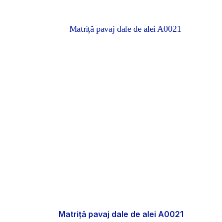
Matriță pavaj dale de alei A0021