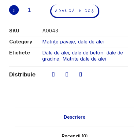
ADAUGĂ ÎN COȘ
SKU
A0043
Category
Matrițe pavaje, dale de alei
Etichete
Dale de alei
,
dale de beton
,
dale de
gradina
,
Matrite dale de alei
Distribuie
Descriere
Recenzii (0)