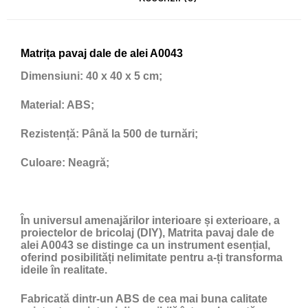
Matrița pavaj dale de alei A0043
Dimensiuni:
40 x 40 x 5 cm;
Material:
ABS;
Rezistență:
Până la 500 de turnări;
Culoare:
Neagră;
În universul amenajărilor interioare și exterioare, a
proiectelor de bricolaj (DIY), Matrita pavaj dale de
alei A0043 se distinge ca un instrument esențial,
oferind posibilități nelimitate pentru a-ți transforma
ideile în realitate.
Fabricată dintr-un ABS de cea mai buna calitate