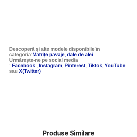
Descoperă și alte modele disponibile în
categoria:
Matrițe pavaje, dale de alei
Urmărește-ne pe social media
:
Facebook
,
Instagram
,
Pinterest
,
Tiktok,
YouTube
sau
X(Twitter)
Produse Similare