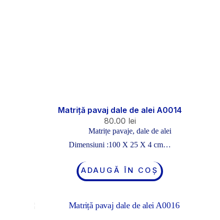
Matriță pavaj dale de alei A0014
80.00
lei
Matrițe pavaje, dale de alei
Dimensiuni :100 X 25 X 4 cm…
ADAUGĂ ÎN COȘ