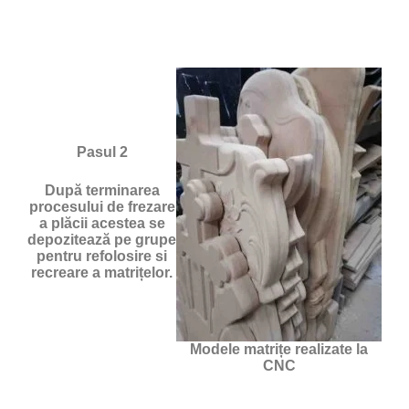
Pasul 2
După terminarea
procesului de frezare
a plăcii acestea se
depozitează pe grupe
pentru refolosire si
recreare a matrițelor.
Modele matrițe realizate la
CNC