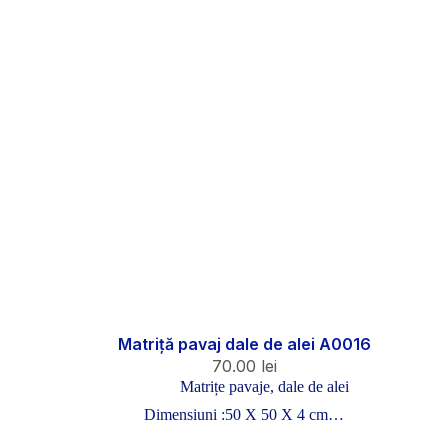
Matriță pavaj dale de alei A0016
70.00
lei
Matrițe pavaje, dale de alei
Dimensiuni :50 X 50 X 4 cm…