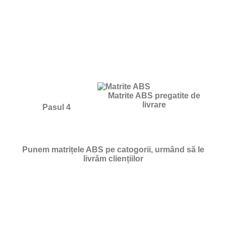
Matrite ABS pregatite de
livrare
Pasul 4
Punem matrițele ABS pe catogorii, urmând să le
livrăm cliențiilor