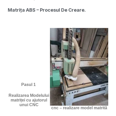
Matrița ABS – Procesul De Creare.
Pasul 1
Realizarea Modelului
matriței cu ajutorul
unui CNC
cnc – realizare model matrită