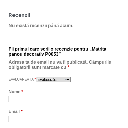
Recenzii
Nu există recenzii până acum.
Fii primul care scrii o recenzie pentru „Matrita
panou decorativ P0053”
Adresa ta de email nu va fi publicată.
Câmpurile
obligatorii sunt marcate cu
*
EVALUAREA TA
*
Nume
*
Email
*