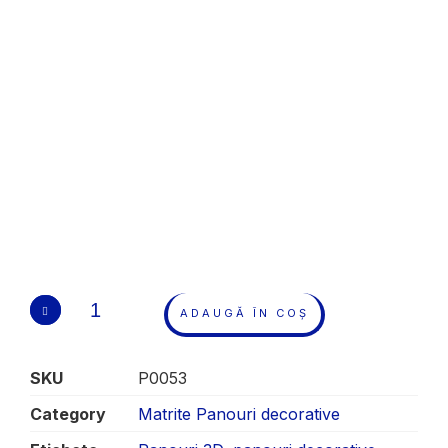
ADAUGĂ ÎN COȘ
SKU
P0053
Category
Matrite Panouri decorative