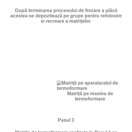
După terminarea procesului de frezare a plăcii
acestea se depozitează pe grupe pentru refolosire
si recreare a matrițelor.
Matriță pe masina de
termoformare
Pasul 3