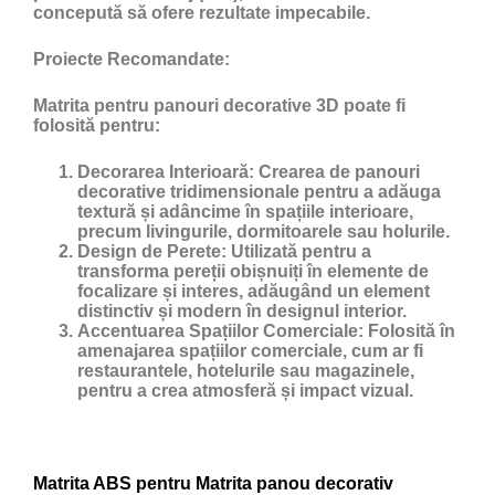
concepută să ofere rezultate impecabile.
Proiecte Recomandate:
Matrita pentru panouri decorative 3D poate fi
folosită pentru:
Decorarea Interioară:
Crearea de panouri
decorative tridimensionale pentru a adăuga
textură și adâncime în spațiile interioare,
precum livingurile, dormitoarele sau holurile.
Design de Perete:
Utilizată pentru a
transforma pereții obișnuiți în elemente de
focalizare și interes, adăugând un element
distinctiv și modern în designul interior.
Accentuarea Spațiilor Comerciale:
Folosită în
amenajarea spațiilor comerciale, cum ar fi
restaurantele, hotelurile sau magazinele,
pentru a crea atmosferă și impact vizual.
Matrita ABS pentru Matrita panou decorativ