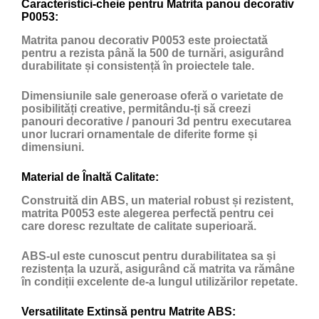
Caracteristici-cheie pentru Matrita panou decorativ
P0053:
Matrita panou decorativ P0053 este proiectată
pentru a rezista până la 500 de turnări, asigurând
durabilitate și consistență în proiectele tale.
Dimensiunile sale generoase oferă o varietate de
posibilități creative, permitându-ți să creezi
panouri decorative / panouri 3d pentru executarea
unor lucrari ornamentale de diferite forme și
dimensiuni.
Material de Înaltă Calitate:
Construită din ABS, un material robust și rezistent,
matrita P0053 este alegerea perfectă pentru cei
care doresc rezultate de calitate superioară.
ABS-ul este cunoscut pentru durabilitatea sa și
rezistența la uzură, asigurând că matrita va rămâne
în condiții excelente de-a lungul utilizărilor repetate.
Versatilitate Extinsă pentru Matrite ABS: