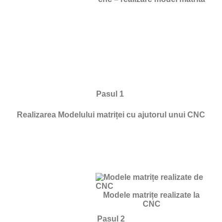
Pasul 1
Realizarea Modelului matriței cu ajutorul unui CNC
Modele matrițe realizate la
CNC
Pasul 2