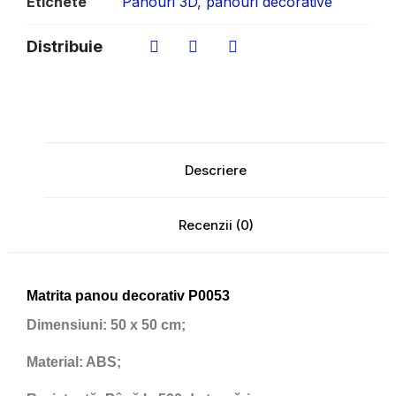
Etichete
Panouri 3D
,
panouri decorative
Distribuie
Descriere
Recenzii (0)
Matrita panou decorativ P0053
Dimensiuni:
50 x 50 cm;
Material:
ABS;