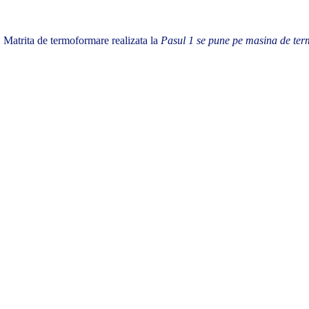
Matrita de termoformare realizata la
Pasul 1 se pune pe masina de ter