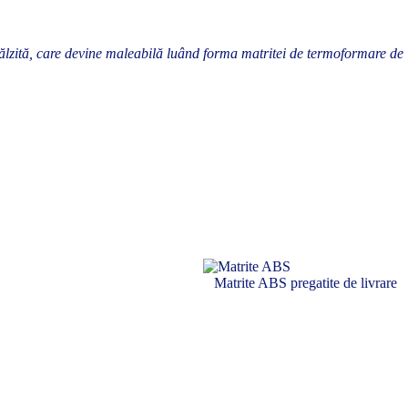
lzită, care devine maleabilă luând forma matritei de termoformare de
Matrite ABS pregatite de livrare