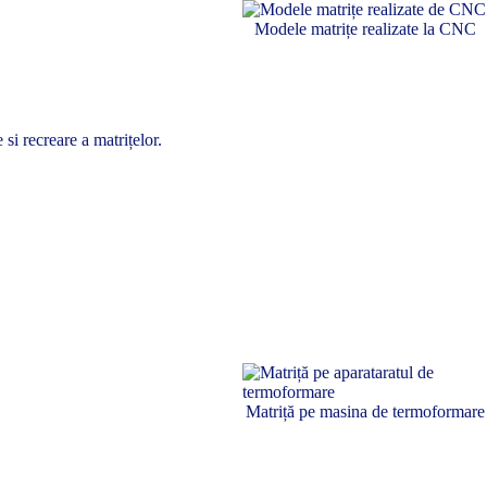
Modele matrițe realizate la CNC
si recreare a matrițelor.
Matriță pe masina de termoformare