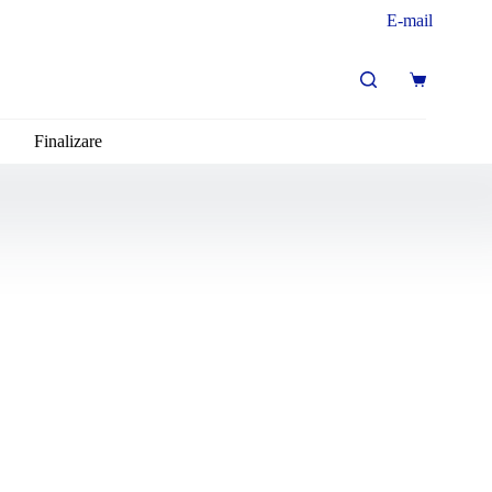
E-mail
Coș
de
cumpărături
Finalizare