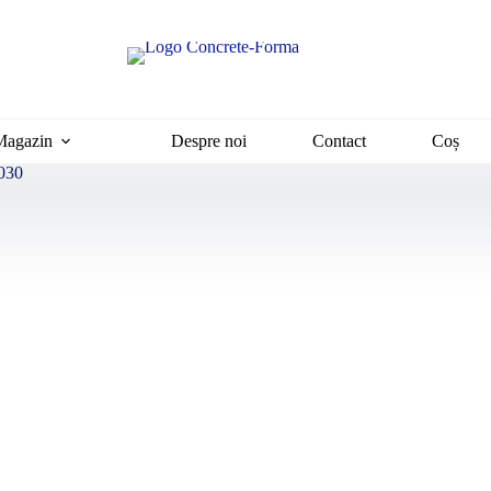
Magazin
Despre noi
Contact
Coș
0030