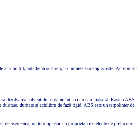
acrilonitril, butadienă și stiren, iar numele său englez este: Acrilonitril
 tolera dizolvarea solventului organic într-o oarecare măsură. Rasina ABS
duritate, duritate și echilibru de fază rigid. ABS este un terpolimer de
ste, de asemenea, un termoplastic cu proprietăți excelente de prelucrare.