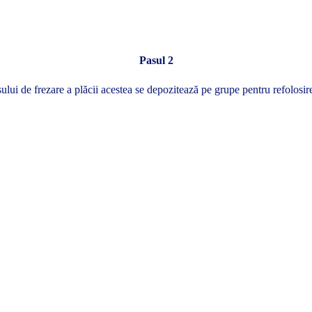
Pasul 2
ui de frezare a plăcii acestea se depozitează pe grupe pentru refolosire 