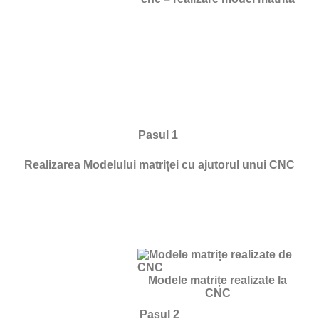
Pasul 1
Realizarea Modelului matriței cu ajutorul unui CNC
Modele matrițe realizate la
CNC
Pasul 2