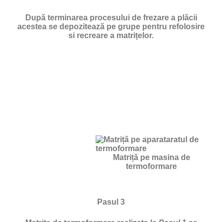
După terminarea procesului de frezare a plăcii
acestea se depozitează pe grupe pentru refolosire
si recreare a matrițelor.
Matriță pe masina de
termoformare
Pasul 3