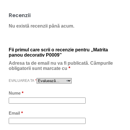
Recenzii
Nu există recenzii până acum.
Fii primul care scrii o recenzie pentru „Matrita
panou decorativ P0009”
Adresa ta de email nu va fi publicată.
Câmpurile
obligatorii sunt marcate cu
*
EVALUAREA TA
*
Nume
*
Email
*