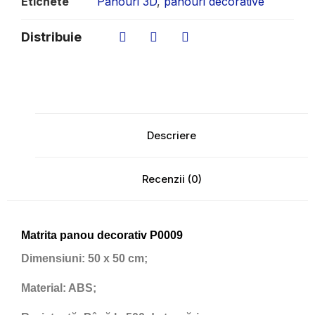
Etichete
Panouri 3D
,
panouri decorative
Distribuie
Descriere
Recenzii (0)
Matrita panou decorativ P0009
Dimensiuni:
50 x 50 cm;
Material:
ABS;