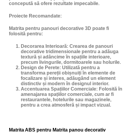
concepută să ofere rezultate impecabile.
Proiecte Recomandate:
Matrita pentru panouri decorative 3D poate fi
folosită pentru:
Decorarea Interioară:
Crearea de panouri
decorative tridimensionale pentru a adăuga
textură și adâncime în spațiile interioare,
precum livingurile, dormitoarele sau holurile.
Design de Perete:
Utilizată pentru a
transforma pereții obișnuiți în elemente de
focalizare și interes, adăugând un element
distinctiv și modern în designul interior.
Accentuarea Spațiilor Comerciale:
Folosită în
amenajarea spațiilor comerciale, cum ar fi
restaurantele, hotelurile sau magazinele,
pentru a crea atmosferă și impact vizual.
Matrita ABS pentru Matrita panou decorativ