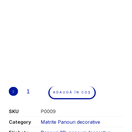
ADAUGĂ ÎN COȘ
SKU
P0009
Category
Matrite Panouri decorative