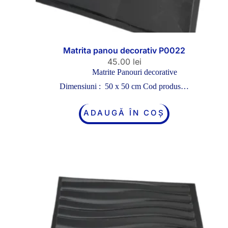
Matrita panou decorativ P0022
45.00
lei
Matrite Panouri decorative
Dimensiuni : 50 x 50 cm Cod produs…
ADAUGĂ ÎN COȘ