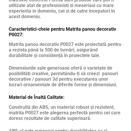
utilizate atat de profesionisti si meseriasi cu mare
experienta in domeniu, cat si de catre incepatori in
acest domeniu.
Caracteristici-cheie pentru Matrita panou decorativ
P0027:
Matrita panou decorativ P0027 este proiectată pentru
a rezista până la 500 de turnări, asigurând
durabilitate și consistență în proiectele tale.
Dimensiunile sale generoase oferă o varietate de
posibilități creative, permitându-ți să creezi panouri
decorative / panouri 3d pentru executarea unor
lucrari ornamentale de diferite forme și dimensiuni.
Material de Înaltă Calitate:
Construită din ABS, un material robust și rezistent,
matrita P0027 este alegerea perfectă pentru cei care
doresc rezultate de calitate superioară.
ABS-ul este cunoscut pentru durabilitatea sa și