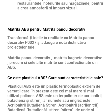
restaurantele, hotelurile sau magazinele, pentru
a crea atmosferă și impact vizual.
Matrita ABS pentru Matrita panou decorativ
Transformă-ți ideile în realitate cu Matrita panou
decorativ P0027 și adaugă o notă distinctivă
proiectelor tale.
Matrita panou decorativ , matrita baghete decorative
, precum si celelalte matrite sunt confectionate din
ABS,
Ce este plasticul ABS? Care sunt caracteristicile sale?
Plasticul ABS
este un
plastic
termoplastic extrem de
versatil care în prezent este cel mai mare și mai
utilizat polimer. ABS este un terpolimer de acrilonitril,
butadienă și stiren, iar numele său englez este:
Acrilonitril Butadienă Stiren, Acrilonitril (acrilonitril),
Butadienă (butadienă), stiren (stiren), de unde si