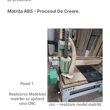
Matrița ABS – Procesul De Creare.
Pasul 1
Realizarea Modelului
matriței cu ajutorul
unui CNC
cnc – realizare model matrită