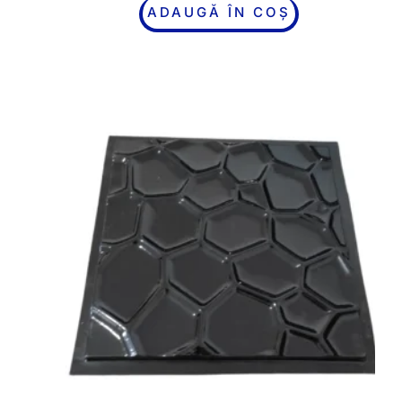
ADAUGĂ ÎN COȘ