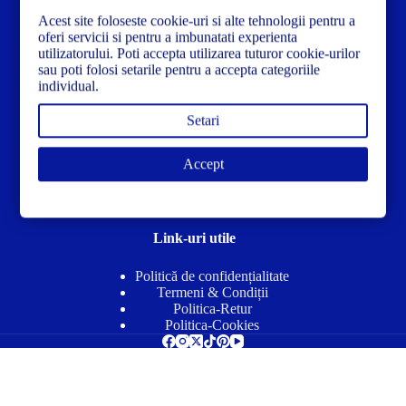
Acest site foloseste cookie-uri si alte tehnologii pentru a
Str. Dacia Nr 12 Ineu, Arad 315300 Romania
oferi servicii si pentru a imbunatati experienta
utilizatorului. Poti accepta utilizarea tuturor cookie-urilor
sau poti folosi setarile pentru a accepta categoriile
individual.
Setari
Accept
Link-uri utile
Politică de confidențialitate
Termeni & Condiții
Politica-Retur
Politica-Cookies
Drepturi de autor © 2026 - Concrete-Forma