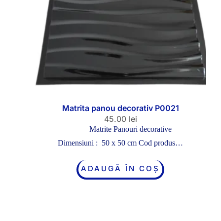
Matrita panou decorativ P0021
45.00
lei
Matrite Panouri decorative
Dimensiuni : 50 x 50 cm Cod produs…
ADAUGĂ ÎN COȘ