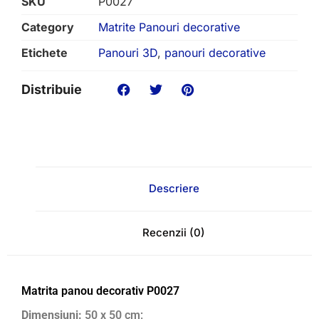
SKU
P0027
Category
Matrite Panouri decorative
Etichete
Panouri 3D
,
panouri decorative
Distribuie
Descriere
Recenzii (0)
Matrita panou decorativ P0027
Dimensiuni:
50 x 50 cm;