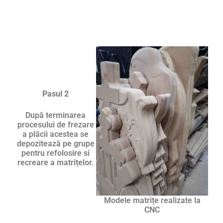
Pasul 2
După terminarea
procesului de frezare
a plăcii acestea se
depozitează pe grupe
pentru refolosire si
recreare a matrițelor.
Modele matrițe realizate la
CNC