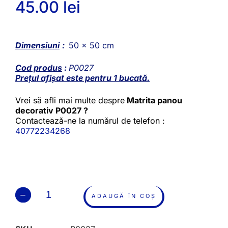
45.00
lei
Dimensiuni
:
50 x 50 cm
Cod produs
:
P0027
Prețul afișat este pentru 1 bucată.
Vrei să afli mai multe despre
Matrita panou
decorativ P0027 ?
Contactează-ne la numărul de telefon :
40772234268
ADAUGĂ ÎN COȘ