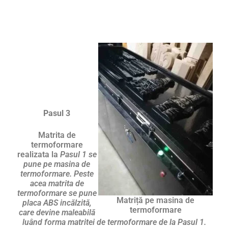
Pasul 3
Matrita de
termoformare
realizata la
Pasul 1 se
pune pe masina de
termoformare. Peste
acea matrita de
termoformare se pune
Matriță pe masina de
placa ABS incălzită,
termoformare
care devine maleabilă
luând forma matritei de termoformare de la Pasul 1.