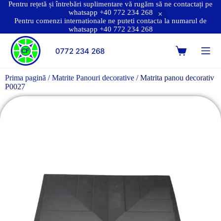
Pentru rețetă și întrebări suplimentare vă rugăm să ne contactați pe
whatsapp +40 772 234 268
Pentru comenzi internationale ne puteti contacta la numarul de
whatsapp +40 772 234 268
0772 234 268
Prima pagină
/
Matrite Panouri decorative
/ Matrita panou decorativ
P0027