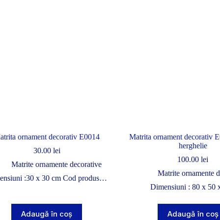
atrita ornament decorativ E0014
Matrita ornament decorativ 
herghelie
30.00
lei
100.00
lei
Matrite ornamente decorative
Matrite ornamente d
ensiuni :30 x 30 cm Cod produs…
Dimensiuni : 80 x 50
Adaugă în coș
Adaugă în coș