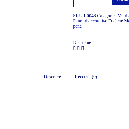
SKU
E0046
Categories
Matrit
Panouri decorative
Etichete
Ma
pana
Distribuie
Descriere
Recenzii (0)