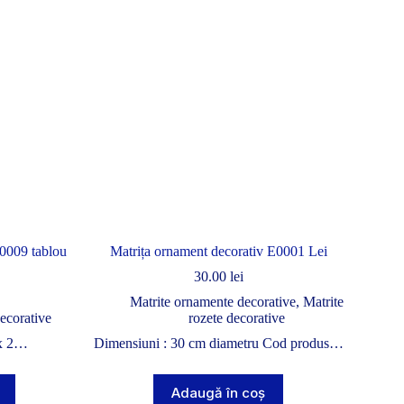
E0009 tablou
Matrița ornament decorativ E0001 Lei
30.00
lei
Matrite ornamente decorative
,
Matrite
ecorative
rozete decorative
 x 2…
Dimensiuni : 30 cm diametru Cod produs…
Adaugă în coș