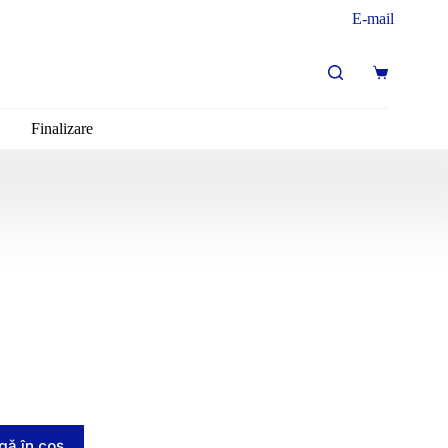
E-mail
Finalizare
ă în coș