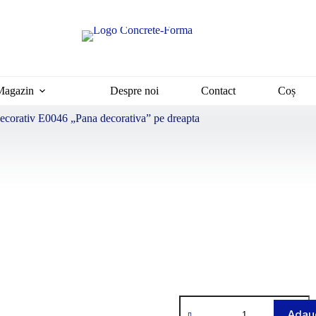
Magazin
Despre noi
Contact
Coș
ecorativ E0046 „Pana decorativa” pe dreapta
Adaug