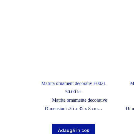
Matrita ornament decorativ E0021
M
50.00
lei
Matrite ornamente decorative
Dimensiuni :35 x 35 x 8 cm…
Dim
Adaugă în coș