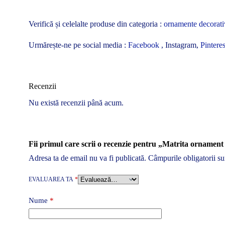
Verifică și celelalte produse din categoria :
ornamente decorati
Urmărește-ne pe social media :
Facebook
, Instagram,
Pinteres
Recenzii
Nu există recenzii până acum.
Fii primul care scrii o recenzie pentru „Matrita ornamen
Adresa ta de email nu va fi publicată.
Câmpurile obligatorii s
EVALUAREA TA
*
Nume
*