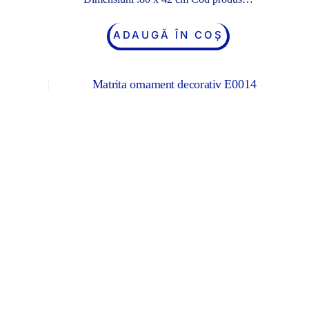
ADAUGĂ ÎN COȘ