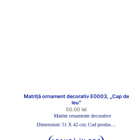
Matriță ornament decorativ E0003, „Cap de
leu”
50.00
lei
Matrite ornamente decorative
Dimensiuni: 51 X 42 cm; Cod produs…