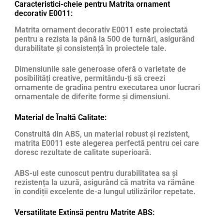
Caracteristici-cheie pentru Matrita ornament
decorativ E0011:
Matrita ornament decorativ E0011 este proiectată
pentru a rezista la până la 500 de turnări, asigurând
durabilitate și consistență în proiectele tale.
Dimensiunile sale generoase oferă o varietate de
posibilități creative, permitându-ți să creezi
ornamente de gradina pentru executarea unor lucrari
ornamentale de diferite forme și dimensiuni.
Material de Înaltă Calitate:
Construită din ABS, un material robust și rezistent,
matrita E0011 este alegerea perfectă pentru cei care
doresc rezultate de calitate superioară.
ABS-ul este cunoscut pentru durabilitatea sa și
rezistența la uzură, asigurând că matrita va rămâne
în condiții excelente de-a lungul utilizărilor repetate.
Versatilitate Extinsă pentru Matrite ABS: