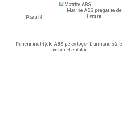
Matrite ABS pregatite de
livrare
Pasul 4
Punem matrițele ABS pe catogorii, urmând să le
livrăm cliențiilor