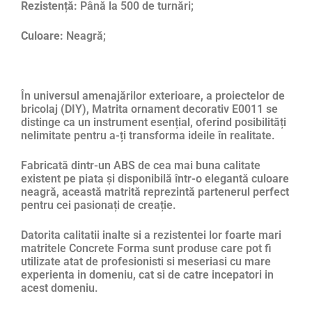
Rezistență:
Până la 500 de turnări;
Culoare:
Neagră;
În universul amenajărilor exterioare, a proiectelor de
bricolaj (DIY), Matrita ornament decorativ E0011 se
distinge ca un instrument esențial, oferind posibilități
nelimitate pentru a-ți transforma ideile în realitate.
Fabricată dintr-un ABS de cea mai buna calitate
existent pe piata și disponibilă într-o elegantă culoare
neagră, această matrită reprezintă partenerul perfect
pentru cei pasionați de creație.
Datorita calitatii inalte si a rezistentei lor foarte mari
matritele Concrete Forma sunt produse care pot fi
utilizate atat de profesionisti si meseriasi cu mare
experienta in domeniu, cat si de catre incepatori in
acest domeniu.