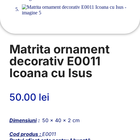
Matrita ornament
decorativ E0011
Icoana cu Isus
50.00
lei
Dimensiuni
:
50 x 40 x 2 cm
Cod produs :
E0011