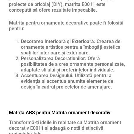
proiecte de bricolaj (DIY), matrita E0011 este
concepută să ofere rezultate impecabile.
Matrita pentru ornamente decorative poate fi folosită
pentru:
Decorarea Interioară și Exterioară:
Crearea de
ornamente artistice pentru a îmbogăți estetica
spațiilor interioare și exterioare.
Personalizarea Decorațiunilor:
Oferă
posibilitatea de a crea ornamente personalizate,
adaptate stilului și preferințelor individuale.
Accentuarea Designului:
Utilizată pentru a
evidenția și accentua anumite elemente de
design în cadrul proiectelor de amenajare.
Matrita ABS pentru Matrita ornament decorativ
Transformă-ți ideile în realitate cu Matrita ornament
decorativ E0011 și adaugă o notă distinctivă
proiectelor tale.