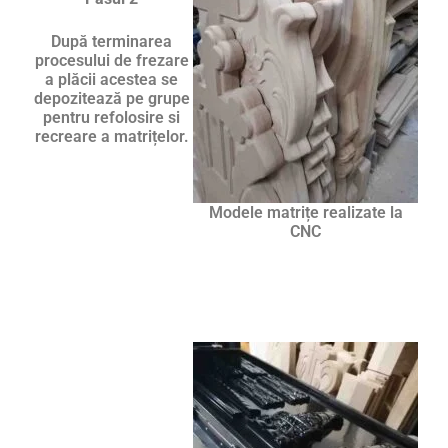
După terminarea
procesului de frezare
a plăcii acestea se
depozitează pe grupe
pentru refolosire si
recreare a matrițelor.
Modele matrițe realizate la
CNC