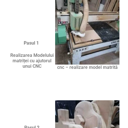
Pasul 1
Realizarea Modelului
matriței cu ajutorul
unui CNC
cnc – realizare model matrită
Pasul 2