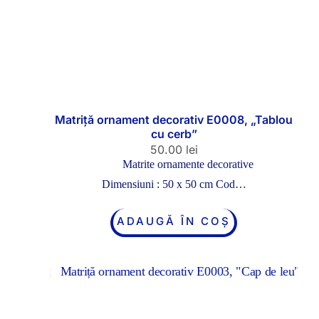
Matriță ornament decorativ E0008, „Tablou
cu cerb”
50.00
lei
Matrite ornamente decorative
Dimensiuni : 50 x 50 cm Cod…
ADAUGĂ ÎN COȘ