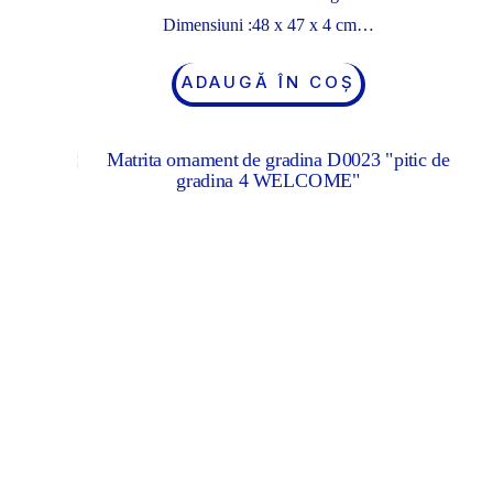
Dimensiuni :48 x 47 x 4 cm…
ADAUGĂ ÎN COȘ