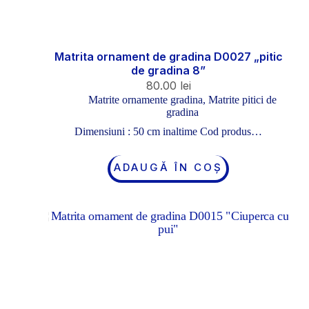
Matrita ornament de gradina D0027 „pitic
de gradina 8”
80.00
lei
Matrite ornamente gradina
,
Matrite pitici de
gradina
Dimensiuni : 50 cm inaltime Cod produs…
ADAUGĂ ÎN COȘ