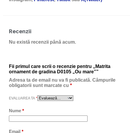
Recenzii
Nu există recenzii până acum.
Fii primul care scrii o recenzie pentru „Matrita
ornament de gradina D0105 „Ou mare””
Adresa ta de email nu va fi publicată.
Câmpurile
obligatorii sunt marcate cu
*
EVALUAREA TA
*
Nume
*
Email
*