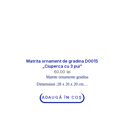
Matrita ornament de gradina D0015
„Ciuperca cu 3 pui”
60.00
lei
Matrite ornamente gradina
Dimensiuni :28 x 26 x 20 cm…
ADAUGĂ ÎN COȘ