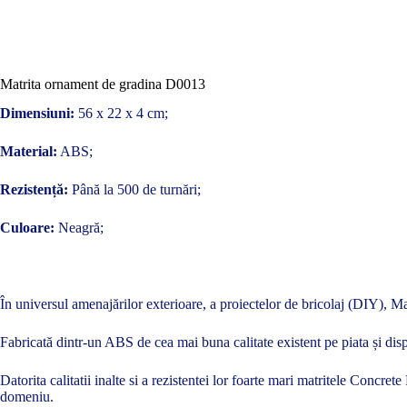
Matrita ornament de gradina D0013
Dimensiuni:
56 x 22 x 4 cm;
Material:
ABS;
Rezistență:
Până la 500 de turnări;
Culoare:
Neagră;
În universul amenajărilor exterioare, a proiectelor de bricolaj (DIY), Mat
Fabricată dintr-un ABS de cea mai buna calitate existent pe piata și disp
Datorita calitatii inalte si a rezistentei lor foarte mari matritele Concre
domeniu.