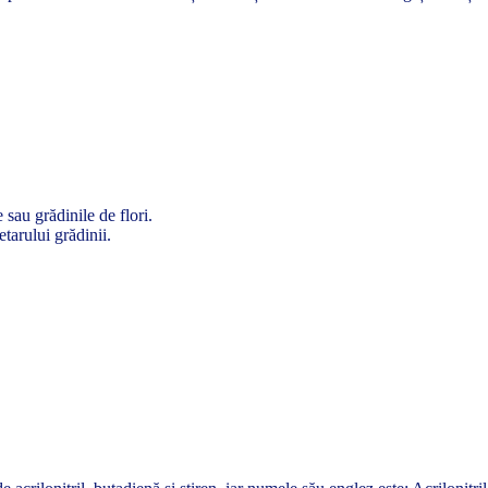
 sau grădinile de flori.
etarului grădinii.