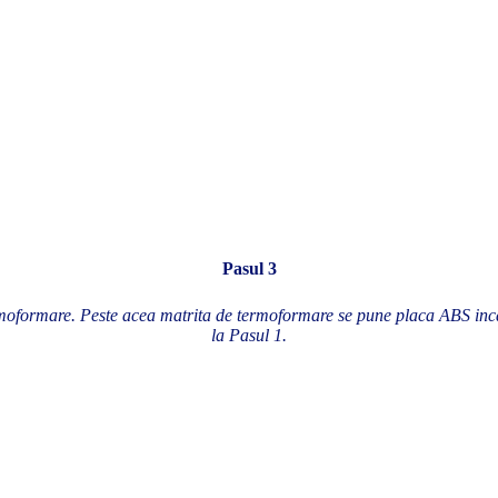
Pasul 3
moformare. Peste acea matrita de termoformare se pune placa ABS incă
la Pasul 1.