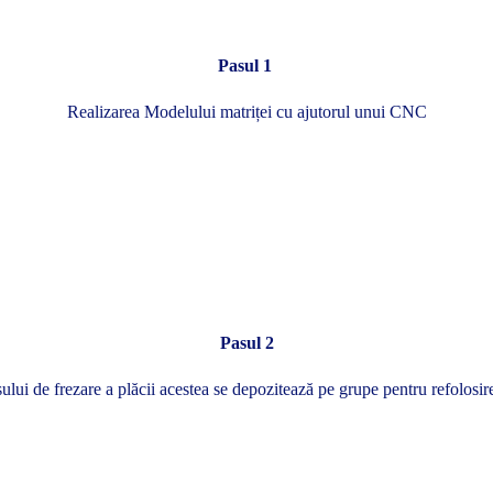
Pasul 1
Realizarea Modelului matriței cu ajutorul unui CNC
Pasul 2
ui de frezare a plăcii acestea se depozitează pe grupe pentru refolosire 