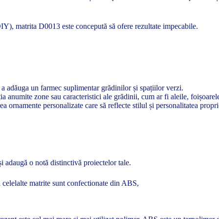
(DIY), matrita D0013 este concepută să ofere rezultate impecabile.
 adăuga un farmec suplimentar grădinilor și spațiilor verzi.
a anumite zone sau caracteristici ale grădinii, cum ar fi aleile, foișoarele
ea ornamente personalizate care să reflecte stilul și personalitatea propri
 adaugă o notă distinctivă proiectelor tale.
 celelalte matrite sunt confectionate din ABS,