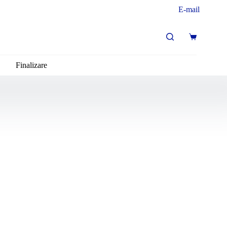
E-mail
Coș
de
cumpărături
Finalizare