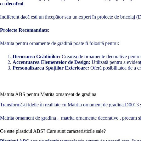
cu
decofrol
.
Indiferent dacă ești un începător sau un expert în proiecte de bricolaj 
Proiecte Recomandate:
Matrita pentru ornamente de grădină poate fi folosită pentru:
Decorarea Grădinilor:
Crearea de ornamente decorative pentru a
Accentuarea Elementelor de Design:
Utilizată pentru a evidenți
Personalizarea Spațiilor Exterioare:
Oferă posibilitatea de a cr
Matrita ABS pentru Matrita ornament de gradina
Transformă-ți ideile în realitate cu Matrita ornament de gradina D0013 și
Matrita ornament de gradina , matrita ornamente decorative , precum si
Ce este plasticul ABS? Care sunt caracteristicile sale?