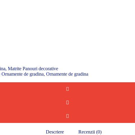
ina
,
Matrite Panouri decorative
e Ornamente de gradina
,
Ornamente de gradina
Descriere
Recenzii (0)