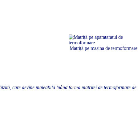
Matriță pe masina de termoformare
lzită, care devine maleabilă luând forma matritei de termoformare de