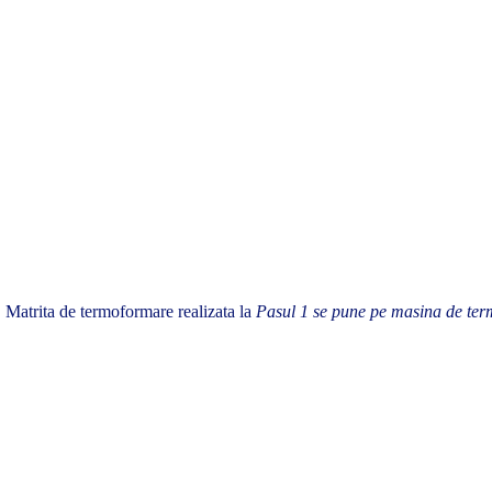
Matrita de termoformare realizata la
Pasul 1 se pune pe masina de ter