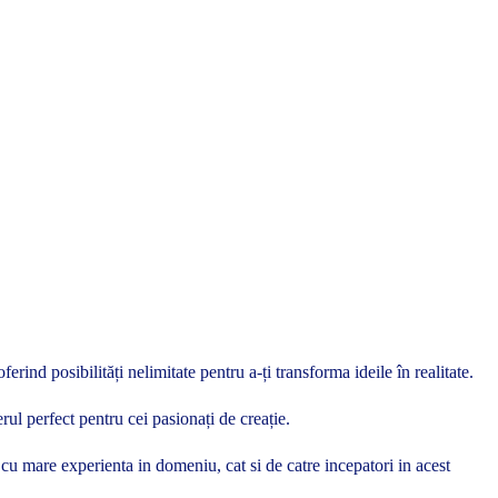
ind posibilități nelimitate pentru a-ți transforma ideile în realitate.
rul perfect pentru cei pasionați de creație.
si cu mare experienta in domeniu, cat si de catre incepatori in acest