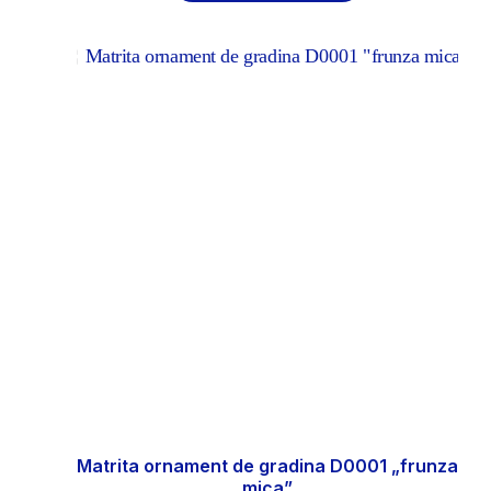
Matrita ornament de gradina D0001 „frunza
mica”