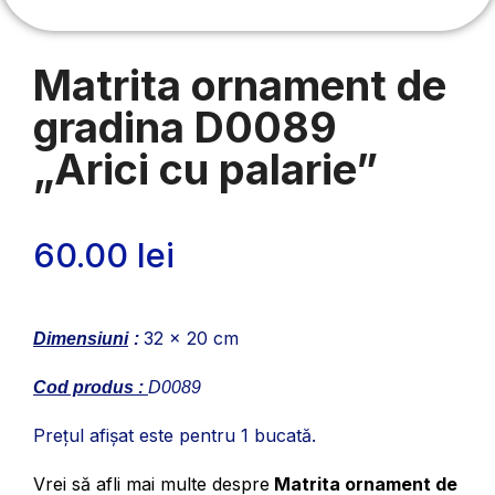
Matrita ornament de
gradina D0089
„Arici cu palarie”
60.00
lei
32 x 20 cm
Dimensiuni
:
Cod produs :
D0089
Prețul afișat este pentru 1 bucată.
Vrei să afli mai multe despre
Matrita ornament de