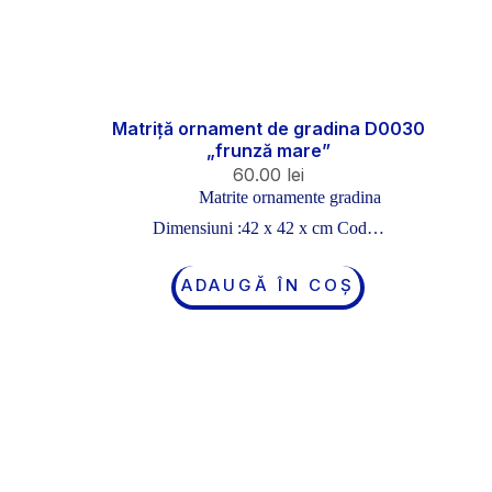
Matriță ornament de gradina D0030
„frunză mare”
60.00
lei
Matrite ornamente gradina
Dimensiuni :42 x 42 x cm Cod…
ADAUGĂ ÎN COȘ