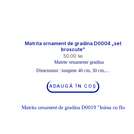
Matrita ornament de gradina D0004 „set
broscute”
50.00
lei
Matrite ornamente gradina
Dimensiuni : lungime 40 cm, 30 cm,…
ADAUGĂ ÎN COȘ