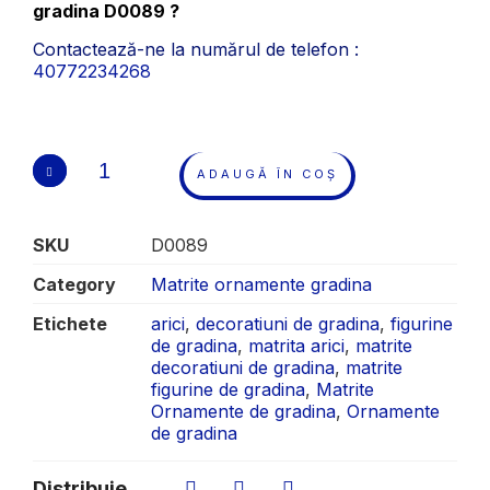
gradina D0089 ?
Contactează-ne la numărul de telefon :
40772234268
ADAUGĂ ÎN COȘ
SKU
D0089
Category
Matrite ornamente gradina
Etichete
arici
,
decoratiuni de gradina
,
figurine
de gradina
,
matrita arici
,
matrite
decoratiuni de gradina
,
matrite
figurine de gradina
,
Matrite
Ornamente de gradina
,
Ornamente
de gradina
Distribuie