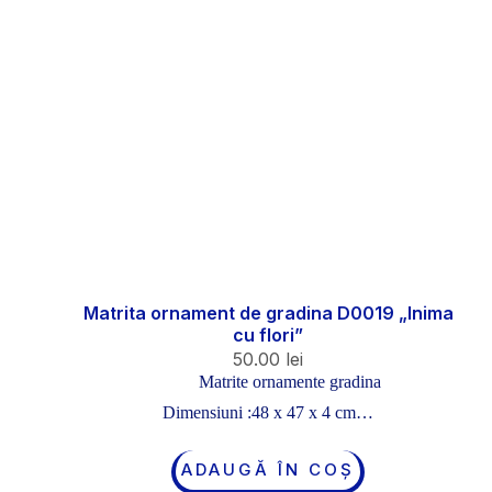
Matrita ornament de gradina D0019 „Inima
cu flori”
50.00
lei
Matrite ornamente gradina
Dimensiuni :48 x 47 x 4 cm…
ADAUGĂ ÎN COȘ