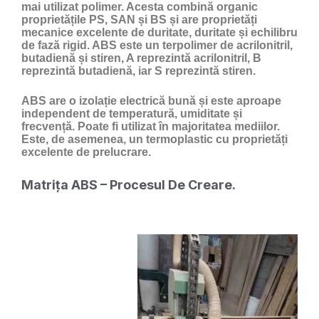
mai utilizat polimer. Acesta combină organic
proprietățile PS, SAN și BS și are proprietăți
mecanice excelente de duritate, duritate și echilibru
de fază rigid. ABS este un terpolimer de acrilonitril,
butadienă și stiren, A reprezintă acrilonitril, B
reprezintă butadienă, iar S reprezintă stiren.
ABS are o izolație electrică bună și este aproape
independent de temperatură, umiditate și
frecvență. Poate fi utilizat în majoritatea mediilor.
Este, de asemenea, un termoplastic cu proprietăți
excelente de prelucrare.
Matrița ABS – Procesul De Creare.