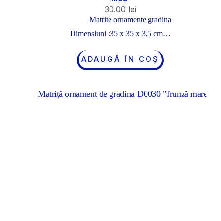
30.00
lei
Matrite ornamente gradina
Dimensiuni :35 x 35 x 3,5 cm…
ADAUGĂ ÎN COȘ