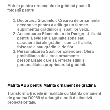
Matrita pentru ornamente de grădină poate fi
folosită pentru:
Decorarea Grădinilor:
Crearea de ornamente
decorative pentru a adăuga un farmec
suplimentar grădinilor și spațiilor verzi.
Accentuarea Elementelor de Design:
Utilizată
pentru a evidenția anumite zone sau
caracteristici ale grădinii, cum ar fi aleile,
foișoarele sau grădinile de flori.
Personalizarea Spațiilor Exterioare:
Oferă
posibilitatea de a crea ornamente
personalizate care să reflecte stilul și
personalitatea proprietarului grădinii.
Matrita ABS pentru Matrita ornament de gradina
Transformă-ți ideile în realitate cu Matrita ornament
de gradina D0089 și adaugă o notă distinctivă
proiectelor tale.