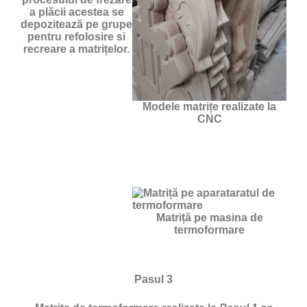
a plăcii acestea se
depozitează pe grupe
pentru refolosire si
recreare a matrițelor.
Modele matrițe realizate la
CNC
Matriță pe masina de
termoformare
Pasul 3