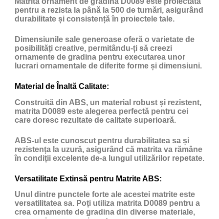
Matrita ornament de gradina D0089 este proiectată
pentru a rezista la până la 500 de turnări, asigurând
durabilitate și consistență în proiectele tale.
Dimensiunile sale generoase oferă o varietate de
posibilități creative, permitându-ți să creezi
ornamente de gradina pentru executarea unor
lucrari ornamentale de diferite forme și dimensiuni.
Material de Înaltă Calitate:
Construită din ABS, un material robust și rezistent,
matrita D0089 este alegerea perfectă pentru cei
care doresc rezultate de calitate superioară.
ABS-ul este cunoscut pentru durabilitatea sa și
rezistența la uzură, asigurând că matrita va rămâne
în condiții excelente de-a lungul utilizărilor repetate.
Versatilitate Extinsă pentru Matrite ABS:
Unul dintre punctele forte ale acestei matrite este
versatilitatea sa. Poți utiliza matrita D0089 pentru a
crea ornamente de gradina din diverse materiale,