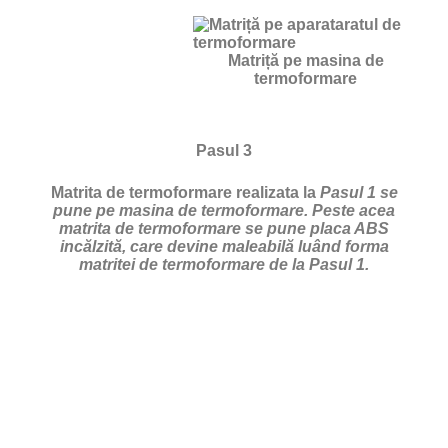
Matriță pe masina de
termoformare
Pasul 3
Matrita de termoformare realizata la
Pasul 1 se
pune pe masina de termoformare. Peste acea
matrita de termoformare se pune placa ABS
incălzită, care devine maleabilă luând forma
matritei de termoformare de la Pasul 1.