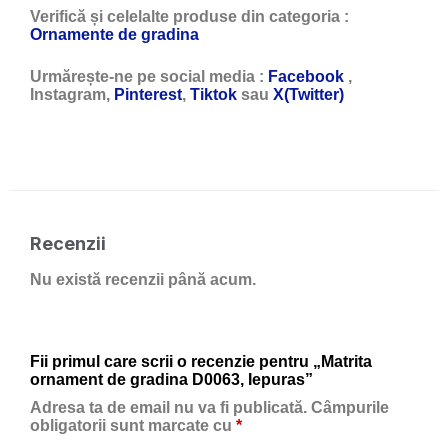
Verifică și celelalte produse din categoria :
Ornamente de gradina
Urmărește-ne pe social media :
Facebook
,
Instagram,
Pinterest
,
Tiktok
sau
X(Twitter)
Recenzii
Nu există recenzii până acum.
Fii primul care scrii o recenzie pentru „Matrita
ornament de gradina D0063, Iepuras”
Adresa ta de email nu va fi publicată.
Câmpurile
obligatorii sunt marcate cu
*