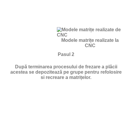
Modele matrițe realizate la
CNC
Pasul 2
După terminarea procesului de frezare a plăcii
acestea se depozitează pe grupe pentru refolosire
si recreare a matrițelor.