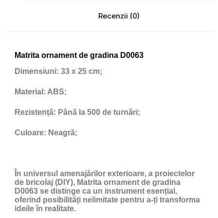
Recenzii (0)
Matrita ornament de gradina D0063
Dimensiuni:
33 x 25 cm;
Material:
ABS;
Rezistență:
Până la 500 de turnări;
Culoare:
Neagră;
În universul amenajărilor exterioare, a proiectelor
de bricolaj (DIY), Matrita ornament de gradina
D0063 se distinge ca un instrument esențial,
oferind posibilități nelimitate pentru a-ți transforma
ideile în realitate.