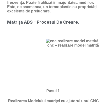
frecvență. Poate fi utilizat în majoritatea mediilor.
Este, de asemenea, un termoplastic cu proprietăți
excelente de prelucrare.
Matrița ABS – Procesul De Creare.
cnc – realizare model matrită
Pasul 1
Realizarea Modelului matriței cu ajutorul unui CNC