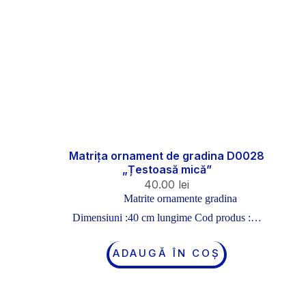
Matrița ornament de gradina D0028
„Țestoasă mică”
40.00
lei
Matrite ornamente gradina
Dimensiuni :40 cm lungime Cod produs :…
ADAUGĂ ÎN COȘ