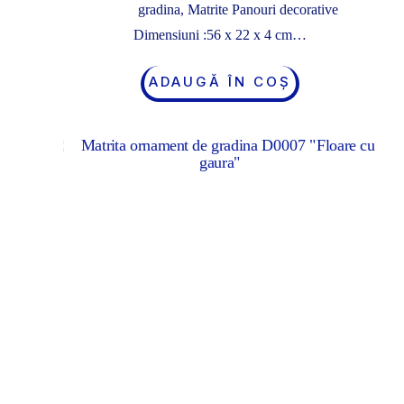
gradina
,
Matrite Panouri decorative
Dimensiuni :56 x 22 x 4 cm…
ADAUGĂ ÎN COȘ