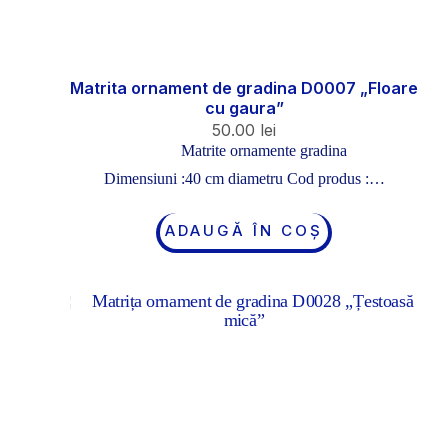
Matrita ornament de gradina D0007 „Floare
cu gaura”
50.00
lei
Matrite ornamente gradina
Dimensiuni :40 cm diametru Cod produs :…
ADAUGĂ ÎN COȘ