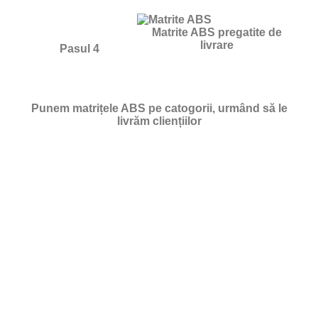
Matrite ABS pregatite de
livrare
Pasul 4
Punem matrițele ABS pe catogorii, urmând să le
livrăm cliențiilor