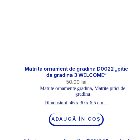
Matrita ornament de gradina D0022 „pitic
de gradina 3 WELCOME”
50.00
lei
Matrite ornamente gradina
,
Matrite pitici de
gradina
Dimensiuni :46 x 30 x 6,5 cm…
ADAUGĂ ÎN COȘ