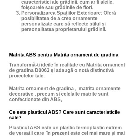
caracteristici ale grădinii, cum ar fi aleile,
foișoarele sau grădinile de flori.
Personalizarea Spațiilor Exterioare:
Oferă
posibilitatea de a crea ornamente
personalizate care să reflecte stilul și
personalitatea proprietarului grădinii.
Matrita ABS pentru Matrita ornament de gradina
Transformă-ți ideile în realitate cu Matrita ornament
de gradina D0063 și adaugă o notă distinctivă
proiectelor tale.
Matrita ornament de gradina , matrita ornamente
decorative , precum si celelalte matrite sunt
confectionate din ABS,
Ce este plasticul ABS? Care sunt caracteristicile
sale?
Plasticul ABS
este un
plastic
termoplastic extrem
de versatil care în prezent este cel mai mare și mai