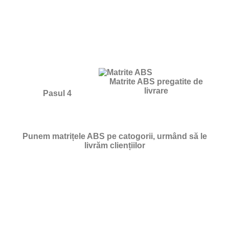
Matrite ABS pregatite de
livrare
Pasul 4
Punem matrițele ABS pe catogorii, urmând să le
livrăm cliențiilor