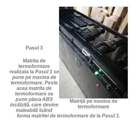
Pasul 3
Matrita de
termoformare
realizata la
Pasul 1 se
pune pe masina de
termoformare. Peste
acea matrita de
termoformare se
pune placa ABS
Matriță pe masina de
incălzită, care devine
termoformare
maleabilă luând
forma matritei de termoformare de la Pasul 1.