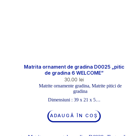
Matrita ornament de gradina D0025 „pitic
de gradina 6 WELCOME”
30.00
lei
Matrite ornamente gradina
,
Matrite pitici de
gradina
Dimensiuni : 39 x 21 x 5…
ADAUGĂ ÎN COȘ