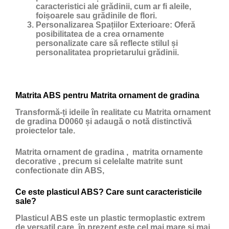
caracteristici ale grădinii, cum ar fi aleile,
foișoarele sau grădinile de flori.
Personalizarea Spațiilor Exterioare:
Oferă
posibilitatea de a crea ornamente
personalizate care să reflecte stilul și
personalitatea proprietarului grădinii.
Matrita ABS pentru Matrita ornament de gradina
Transformă-ți ideile în realitate cu Matrita ornament
de gradina D0060 și adaugă o notă distinctivă
proiectelor tale.
Matrita ornament de gradina , matrita ornamente
decorative , precum si celelalte matrite sunt
confectionate din ABS,
Ce este plasticul ABS? Care sunt caracteristicile
sale?
Plasticul ABS
este un
plastic
termoplastic extrem
de versatil care în prezent este cel mai mare și mai