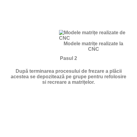
Modele matrițe realizate la
CNC
Pasul 2
După terminarea procesului de frezare a plăcii
acestea se depozitează pe grupe pentru refolosire
si recreare a matrițelor.