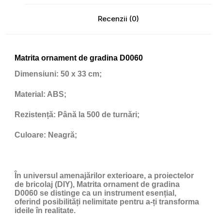
Recenzii (0)
Matrita ornament de gradina D0060
Dimensiuni:
50 x 33 cm;
Material:
ABS;
Rezistență:
Până la 500 de turnări;
Culoare:
Neagră;
În universul amenajărilor exterioare, a proiectelor
de bricolaj (DIY), Matrita ornament de gradina
D0060 se distinge ca un instrument esențial,
oferind posibilități nelimitate pentru a-ți transforma
ideile în realitate.