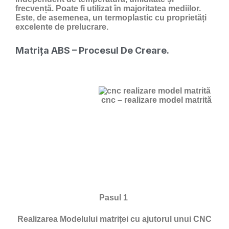
frecvență. Poate fi utilizat în majoritatea mediilor.
Este, de asemenea, un termoplastic cu proprietăți
excelente de prelucrare.
Matrița ABS – Procesul De Creare.
cnc – realizare model matrită
Pasul 1
Realizarea Modelului matriței cu ajutorul unui CNC