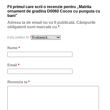
Fii primul care scrii o recenzie pentru „Matrita
ornament de gradina D0060 Cocos cu punguta cu
bani”
Adresa ta de email nu va fi publicată.
Câmpurile
obligatorii sunt marcate cu
*
EVALUAREA TA
*
Nume
*
Email
*
Recenzia ta
*