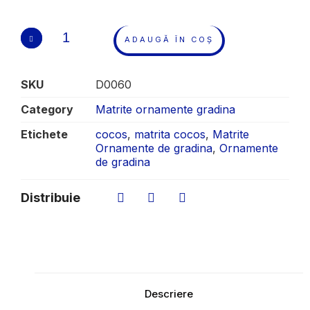
ADAUGĂ ÎN COȘ
SKU
D0060
Category
Matrite ornamente gradina
Etichete
cocos
,
matrita cocos
,
Matrite
Ornamente de gradina
,
Ornamente
de gradina
Distribuie
Descriere