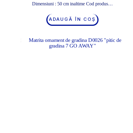
Dimensiuni : 50 cm inaltime Cod produs…
ADAUGĂ ÎN COȘ