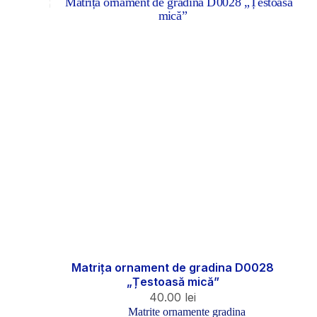
Matrița ornament de gradina D0028
„Țestoasă mică”
40.00
lei
Matrite ornamente gradina