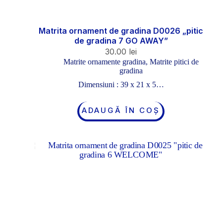
Matrita ornament de gradina D0026 „pitic
de gradina 7 GO AWAY”
30.00
lei
Matrite ornamente gradina
,
Matrite pitici de
gradina
Dimensiuni : 39 x 21 x 5…
ADAUGĂ ÎN COȘ