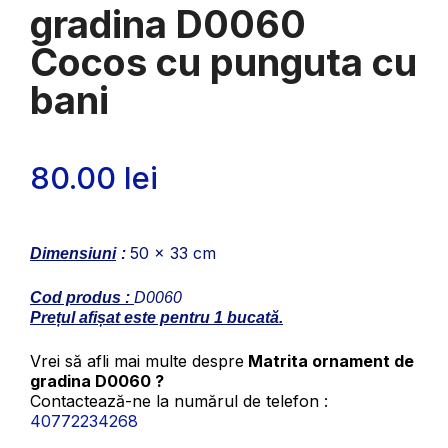
gradina D0060
Cocos cu punguta cu
bani
80.00
lei
50 x 33 cm
Dimensiuni
:
Cod produs :
D0060
Prețul afișat este pentru 1 bucată.
Vrei să afli mai multe despre
Matrita ornament de
gradina D0060 ?
Contactează-ne la numărul de telefon :
40772234268