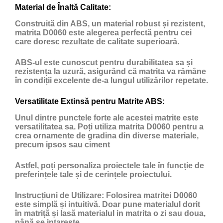
Material de Înaltă Calitate:
Construită din ABS, un material robust și rezistent,
matrita D0060 este alegerea perfectă pentru cei
care doresc rezultate de calitate superioară.
ABS-ul este cunoscut pentru durabilitatea sa și
rezistența la uzură, asigurând că matrita va rămâne
în condiții excelente de-a lungul utilizărilor repetate.
Versatilitate Extinsă pentru Matrite ABS:
Unul dintre punctele forte ale acestei matrite este
versatilitatea sa. Poți utiliza matrita D0060 pentru a
crea ornamente de gradina din diverse materiale,
precum ipsos sau ciment
Astfel, poți personaliza proiectele tale în funcție de
preferințele tale și de cerințele proiectului.
Instrucțiuni de Utilizare:
Folosirea matritei D0060
este simplă și intuitivă. Doar pune materialul dorit
în matriță și lasă materialul in matrita o zi sau doua,
până se intareste.