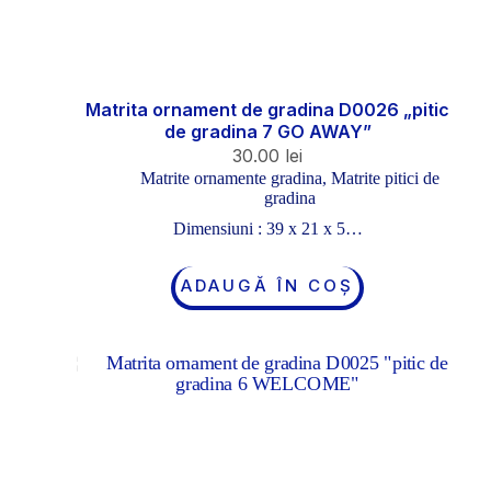
Matrita ornament de gradina D0026 „pitic
de gradina 7 GO AWAY”
30.00
lei
Matrite ornamente gradina
,
Matrite pitici de
gradina
Dimensiuni : 39 x 21 x 5…
ADAUGĂ ÎN COȘ