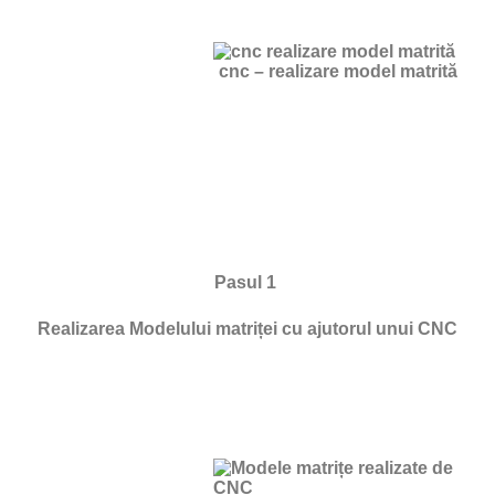
cnc – realizare model matrită
Pasul 1
Realizarea Modelului matriței cu ajutorul unui CNC