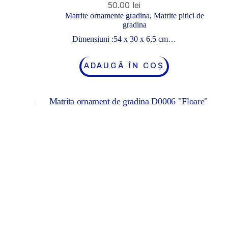
50.00
lei
Matrite ornamente gradina
,
Matrite pitici de
gradina
Dimensiuni :54 x 30 x 6,5 cm…
ADAUGĂ ÎN COȘ