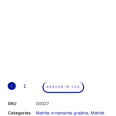
ADAUGĂ ÎN COȘ
SKU
D0027
Categories
Matrite ornamente gradina
,
Matrite