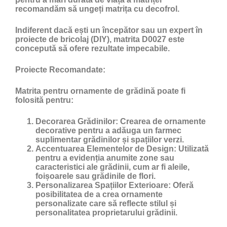
recomandăm să ungeți matrița cu
decofrol
.
Indiferent dacă ești un începător sau un expert în
proiecte de bricolaj (DIY), matrita D0027 este
concepută să ofere rezultate impecabile.
Proiecte Recomandate:
Matrita pentru ornamente de grădină poate fi
folosită pentru:
Decorarea Grădinilor:
Crearea de ornamente
decorative pentru a adăuga un farmec
suplimentar grădinilor și spațiilor verzi.
Accentuarea Elementelor de Design:
Utilizată
pentru a evidenția anumite zone sau
caracteristici ale grădinii, cum ar fi aleile,
foișoarele sau grădinile de flori.
Personalizarea Spațiilor Exterioare:
Oferă
posibilitatea de a crea ornamente
personalizate care să reflecte stilul și
personalitatea proprietarului grădinii.