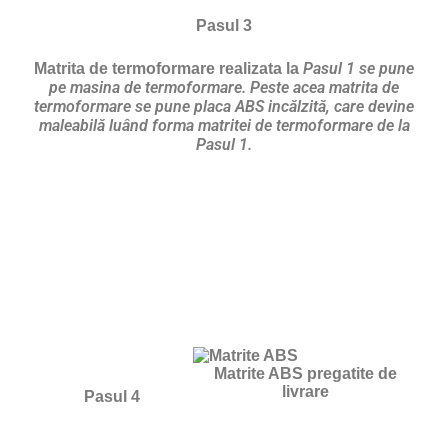
Pasul 3
Pasul 1 se pune
Matrita de termoformare realizata la
pe masina de termoformare. Peste acea matrita de
termoformare se pune placa ABS incălzită, care devine
maleabilă luând forma matritei de termoformare de la
Pasul 1.
Matrite ABS pregatite de
livrare
Pasul 4