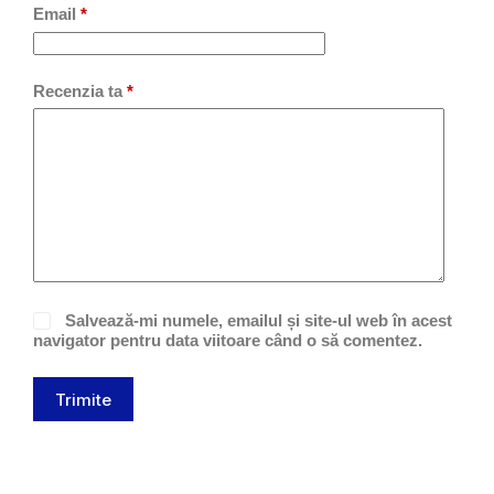
Email
*
Recenzia ta
*
Salvează-mi numele, emailul și site-ul web în acest
navigator pentru data viitoare când o să comentez.
Trimite