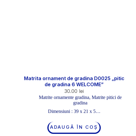
Matrita ornament de gradina D0025 „pitic
de gradina 6 WELCOME”
30.00
lei
Matrite ornamente gradina
,
Matrite pitici de
gradina
Dimensiuni : 39 x 21 x 5…
ADAUGĂ ÎN COȘ