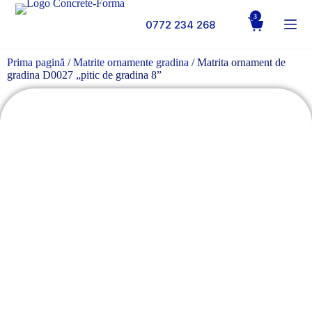
3
0772 234 268
Prima pagină
/
Matrite ornamente gradina
/ Matrita ornament de
gradina D0027 „pitic de gradina 8”