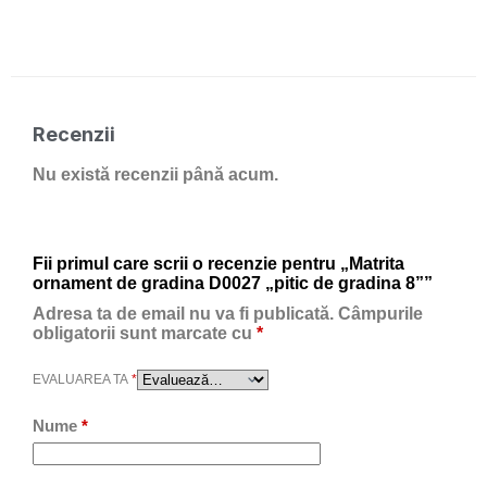
Recenzii
Nu există recenzii până acum.
Fii primul care scrii o recenzie pentru „Matrita
ornament de gradina D0027 „pitic de gradina 8””
Adresa ta de email nu va fi publicată.
Câmpurile
obligatorii sunt marcate cu
*
EVALUAREA TA
*
Nume
*