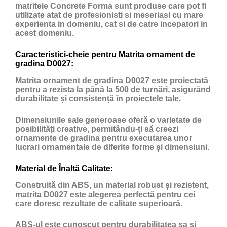
matritele Concrete Forma sunt produse care pot fi
utilizate atat de profesionisti si meseriasi cu mare
experienta in domeniu, cat si de catre incepatori in
acest domeniu.
Caracteristici-cheie pentru Matrita ornament de
gradina D0027:
Matrita ornament de gradina D0027 este proiectată
pentru a rezista la până la 500 de turnări, asigurând
durabilitate și consistență în proiectele tale.
Dimensiunile sale generoase oferă o varietate de
posibilități creative, permitându-ți să creezi
ornamente de gradina pentru executarea unor
lucrari ornamentale de diferite forme și dimensiuni.
Material de Înaltă Calitate:
Construită din ABS, un material robust și rezistent,
matrita D0027 este alegerea perfectă pentru cei
care doresc rezultate de calitate superioară.
ABS-ul este cunoscut pentru durabilitatea sa și