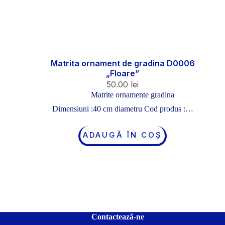
Matrita ornament de gradina D0006
„Floare”
50.00
lei
Matrite ornamente gradina
Dimensiuni :40 cm diametru Cod produs :…
ADAUGĂ ÎN COȘ
Contactează-ne