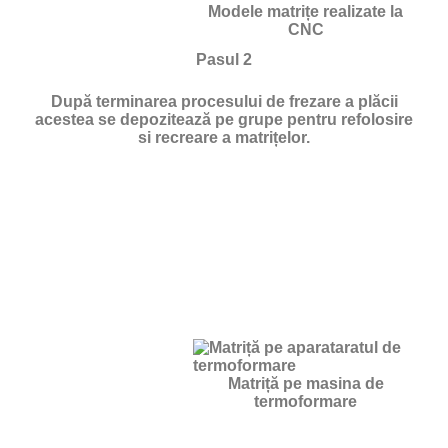
Modele matrițe realizate la
CNC
Pasul 2
După terminarea procesului de frezare a plăcii
acestea se depozitează pe grupe pentru refolosire
si recreare a matrițelor.
Matriță pe masina de
termoformare