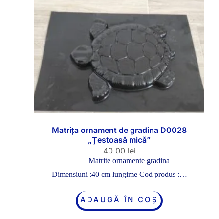
Matrița ornament de gradina D0028
„Țestoasă mică”
40.00
lei
Matrite ornamente gradina
Dimensiuni :40 cm lungime Cod produs :…
ADAUGĂ ÎN COȘ