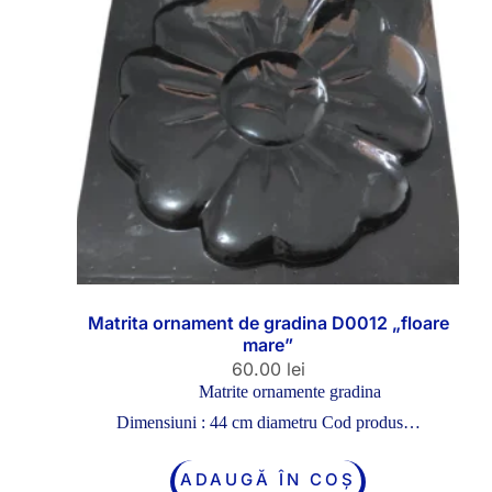
Matrita ornament de gradina D0012 „floare
mare”
60.00
lei
Matrite ornamente gradina
Dimensiuni : 44 cm diametru Cod produs…
ADAUGĂ ÎN COȘ