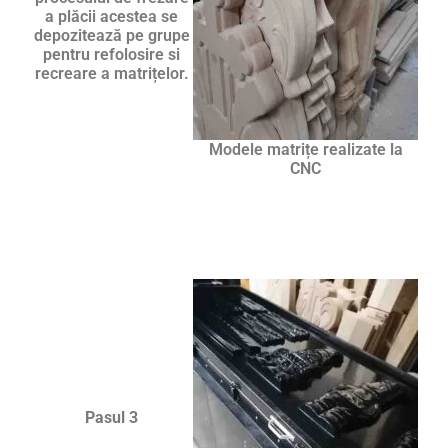
a plăcii acestea se
depozitează pe grupe
pentru refolosire si
recreare a matrițelor.
Modele matrițe realizate la
CNC
Pasul 3