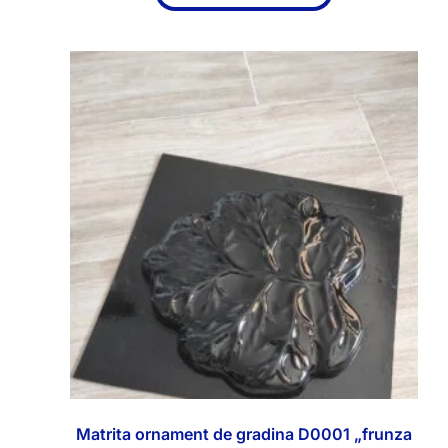
Matrita ornament de gradina D0001 „frunza