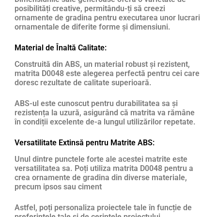
posibilități creative, permitându-ți să creezi
ornamente de gradina pentru executarea unor lucrari
ornamentale de diferite forme și dimensiuni.
Material de Înaltă Calitate:
Construită din ABS, un material robust și rezistent,
matrita D0048 este alegerea perfectă pentru cei care
doresc rezultate de calitate superioară.
ABS-ul este cunoscut pentru durabilitatea sa și
rezistența la uzură, asigurând că matrita va rămâne
în condiții excelente de-a lungul utilizărilor repetate.
Versatilitate Extinsă pentru Matrite ABS:
Unul dintre punctele forte ale acestei matrite este
versatilitatea sa. Poți utiliza matrita D0048 pentru a
crea ornamente de gradina din diverse materiale,
precum ipsos sau ciment
Astfel, poți personaliza proiectele tale în funcție de
preferințele tale și de cerințele proiectului.