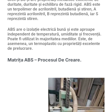
duritate, duritate și echilibru de fază rigid. ABS este
un terpolimer de acrilonitril, butadienă și stiren, A
reprezintă acrilonitril, B reprezintă butadienă, iar S
reprezintă stiren.
ABS are o izolație electrică bună și este aproape
independent de temperatură, umiditate și frecvență.
Poate fi utilizat în majoritatea mediilor. Este, de
asemenea, un termoplastic cu proprietăți excelente
de prelucrare.
Matrița ABS – Procesul De Creare.