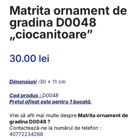
Matrita ornament de
gradina D0048
„ciocanitoare”
30.00
lei
Dimensiuni
:
30 x 11 cm
Cod produs :
D0048
Prețul afișat este pentru 1 bucată.
Vrei să afli mai multe despre
Matrita ornament de
gradina D0048 ?
Contactează-ne la numărul de telefon :
40772234268