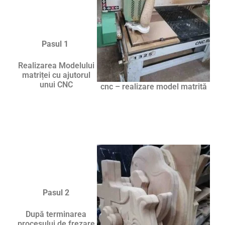
Pasul 1
Realizarea Modelului
matriței cu ajutorul
unui CNC
cnc – realizare model matrită
Pasul 2
După terminarea
procesului de frezare