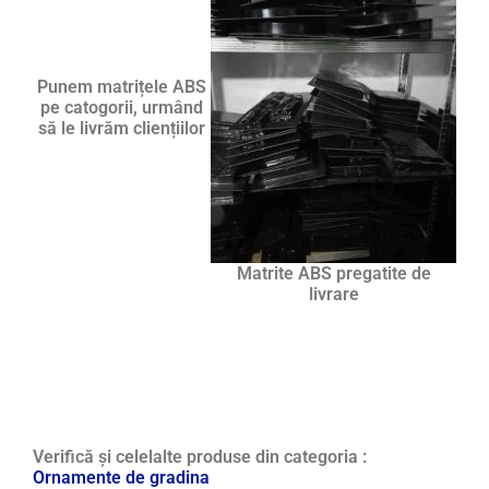
Punem matrițele ABS
pe catogorii, urmând
să le livrăm cliențiilor
Matrite ABS pregatite de
livrare
Verifică și celelalte produse din categoria :
Ornamente de gradina