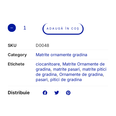
ADAUGĂ ÎN COȘ
SKU
D0048
Category
Matrite ornamente gradina
Etichete
ciocanitoare
,
Matrite Ornamente de
gradina
,
matrite pasari
,
matrite pitici
de gradina
,
Ornamente de gradina
,
pasari
,
pitici de gradina
Distribuie