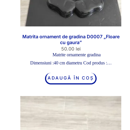
Matrita ornament de gradina D0007 „Floare
cu gaura”
50.00
lei
Matrite ornamente gradina
Dimensiuni :40 cm diametru Cod produs :…
ADAUGĂ ÎN COȘ