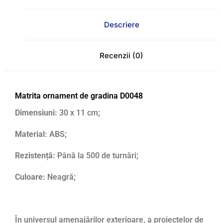
Descriere
Recenzii (0)
Matrita ornament de gradina D0048
Dimensiuni:
30 x 11 cm;
Material:
ABS;
Rezistență:
Până la 500 de turnări;
Culoare:
Neagră;
În universul amenajărilor exterioare, a proiectelor de