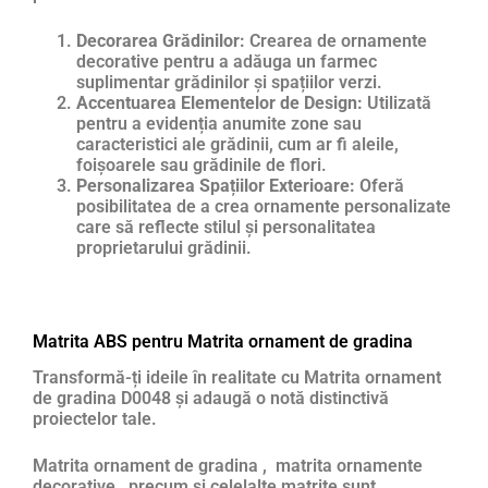
Decorarea Grădinilor:
Crearea de ornamente
decorative pentru a adăuga un farmec
suplimentar grădinilor și spațiilor verzi.
Accentuarea Elementelor de Design:
Utilizată
pentru a evidenția anumite zone sau
caracteristici ale grădinii, cum ar fi aleile,
foișoarele sau grădinile de flori.
Personalizarea Spațiilor Exterioare:
Oferă
posibilitatea de a crea ornamente personalizate
care să reflecte stilul și personalitatea
proprietarului grădinii.
Matrita ABS pentru Matrita ornament de gradina
Transformă-ți ideile în realitate cu Matrita ornament
de gradina D0048 și adaugă o notă distinctivă
proiectelor tale.
Matrita ornament de gradina , matrita ornamente
decorative , precum si celelalte matrite sunt