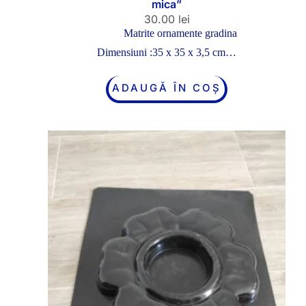
mica”
30.00
lei
Matrite ornamente gradina
Dimensiuni :35 x 35 x 3,5 cm…
ADAUGĂ ÎN COȘ