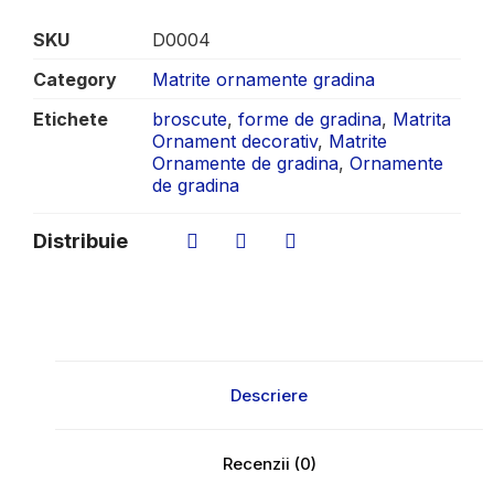
SKU
D0004
Category
Matrite ornamente gradina
Etichete
broscute
,
forme de gradina
,
Matrita
Ornament decorativ
,
Matrite
Ornamente de gradina
,
Ornamente
de gradina
Distribuie
Descriere
Recenzii (0)