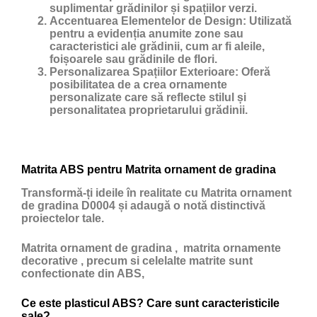
suplimentar grădinilor și spațiilor verzi.
Accentuarea Elementelor de Design:
Utilizată
pentru a evidenția anumite zone sau
caracteristici ale grădinii, cum ar fi aleile,
foișoarele sau grădinile de flori.
Personalizarea Spațiilor Exterioare:
Oferă
posibilitatea de a crea ornamente
personalizate care să reflecte stilul și
personalitatea proprietarului grădinii.
Matrita ABS pentru Matrita ornament de gradina
Transformă-ți ideile în realitate cu Matrita ornament
de gradina D0004 și adaugă o notă distinctivă
proiectelor tale.
Matrita ornament de gradina , matrita ornamente
decorative , precum si celelalte matrite sunt
confectionate din ABS,
Ce este plasticul ABS? Care sunt caracteristicile
sale?