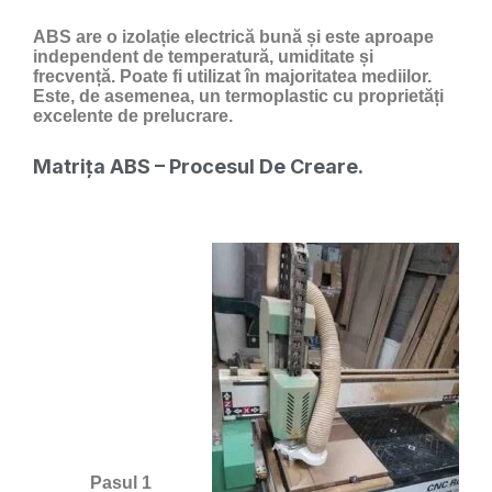
ABS are o izolație electrică bună și este aproape
independent de temperatură, umiditate și
frecvență. Poate fi utilizat în majoritatea mediilor.
Este, de asemenea, un termoplastic cu proprietăți
excelente de prelucrare.
Matrița ABS – Procesul De Creare.
Pasul 1