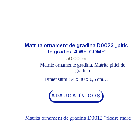
Matrita ornament de gradina D0023 „pitic
de gradina 4 WELCOME”
50.00
lei
Matrite ornamente gradina
,
Matrite pitici de
gradina
Dimensiuni :54 x 30 x 6,5 cm…
ADAUGĂ ÎN COȘ