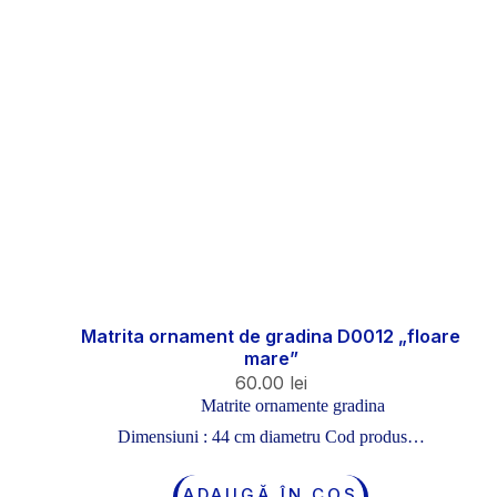
Matrita ornament de gradina D0012 „floare
mare”
60.00
lei
Matrite ornamente gradina
Dimensiuni : 44 cm diametru Cod produs…
ADAUGĂ ÎN COȘ