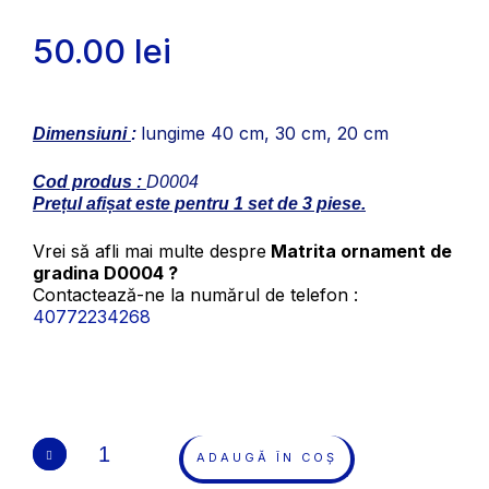
50.00
lei
lungime 40 cm, 30 cm, 20 cm
Dimensiuni
:
Cod produs :
D0004
Prețul afișat este pentru 1 set de 3 piese.
Vrei să afli mai multe despre
Matrita ornament de
gradina D0004 ?
Contactează-ne la numărul de telefon :
40772234268
ADAUGĂ ÎN COȘ