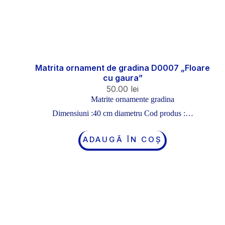
Matrita ornament de gradina D0007 „Floare
cu gaura”
50.00
lei
Matrite ornamente gradina
Dimensiuni :40 cm diametru Cod produs :…
ADAUGĂ ÎN COȘ