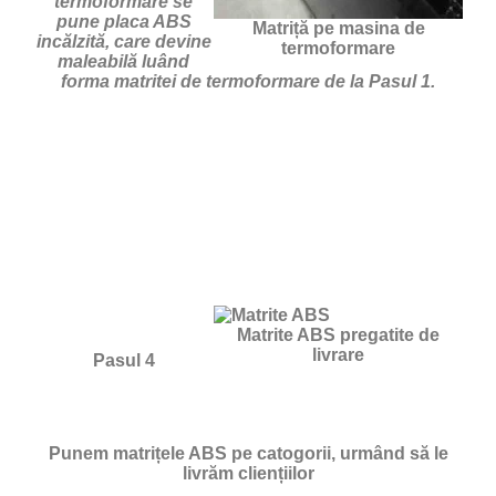
termoformare se
pune placa ABS
Matriță pe masina de
incălzită, care devine
termoformare
maleabilă luând
forma matritei de termoformare de la Pasul 1.
Matrite ABS pregatite de
livrare
Pasul 4
Punem matrițele ABS pe catogorii, urmând să le
livrăm cliențiilor