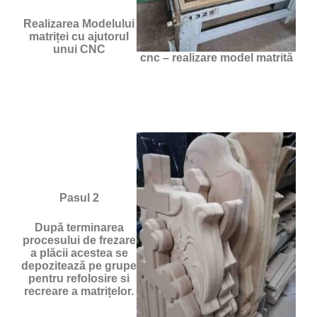
Realizarea Modelului
matriței cu ajutorul
unui CNC
cnc – realizare model matrită
Pasul 2
După terminarea
procesului de frezare
a plăcii acestea se
depozitează pe grupe
pentru refolosire si
recreare a matrițelor.