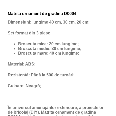
Matrita ornament de gradina D0004
Dimensiuni:
lungime 40 cm, 30 cm, 20 cm;
Set format din 3 piese
Broscuta mica:
20 cm lungime;
Broscuta medie:
30 cm lungime;
Broscuta mare:
40 cm lungime;
Material:
ABS;
Rezistență:
Până la 500 de turnări;
Culoare:
Neagră;
În universul amenajărilor exterioare, a proiectelor
de bricolaj (DIY), Matrita ornament de gradina