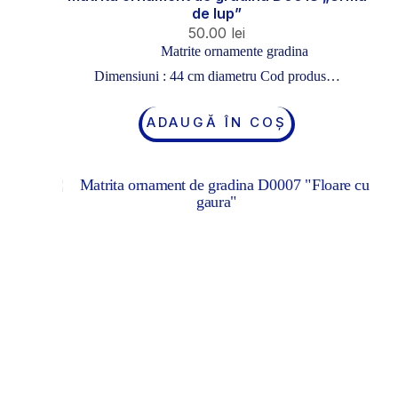
de lup”
50.00
lei
Matrite ornamente gradina
Dimensiuni : 44 cm diametru Cod produs…
ADAUGĂ ÎN COȘ