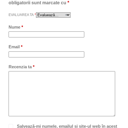
obligatorii sunt marcate cu
*
EVALUAREA TA
*
Nume
*
Email
*
Recenzia ta
*
Salvează-mi numele, emailul și site-ul web în acest