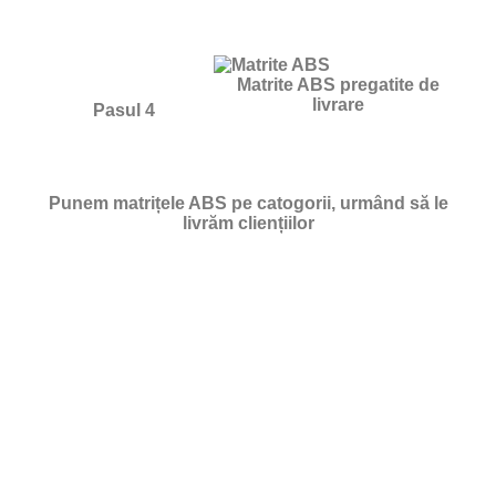
Matrite ABS pregatite de
livrare
Pasul 4
Punem matrițele ABS pe catogorii, urmând să le
livrăm cliențiilor