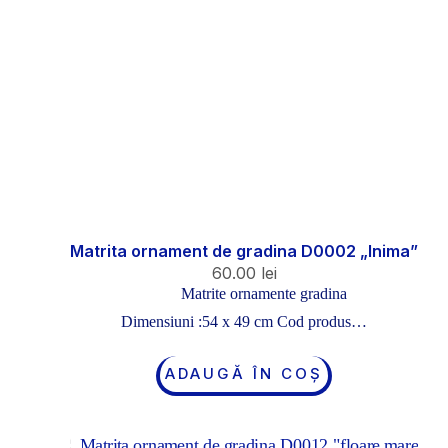
Matrita ornament de gradina D0002 „Inima”
60.00
lei
Matrite ornamente gradina
Dimensiuni :54 x 49 cm Cod produs…
ADAUGĂ ÎN COȘ