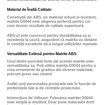
Material de Înaltă Calitate:
Construită din ABS, un material robust și rezistent,
matrita D0044 este alegerea perfectă pentru cei
care doresc rezultate de calitate superioară.
ABS-ul este cunoscut pentru durabilitatea sa și
rezistența la uzură, asigurând că matrita va rămâne
în condiții excelente de-a lungul utilizărilor repetate.
Versatilitate Extinsă pentru Matrite ABS:
Unul dintre punctele forte ale acestei matrite este
versatilitatea sa. Poți utiliza matrita D0044 pentru a
crea ornamente de gradina din diverse materiale,
precum ipsos sau ciment
Astfel, poți personaliza proiectele tale în funcție de
preferințele tale și de cerințele proiectului.
Instrucțiuni de Utilizare:
Folosirea matritei D0044
este simplă și intuitivă. Doar pune materialul dorit