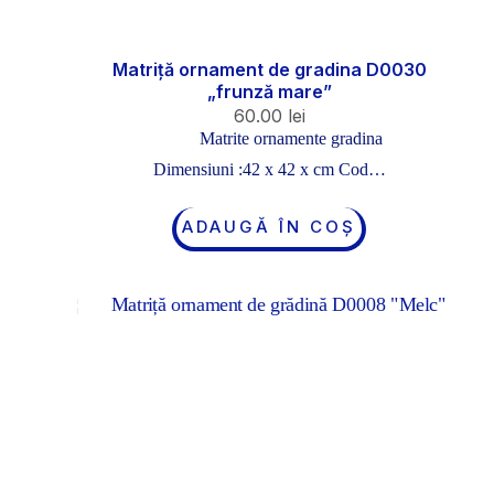
Matriță ornament de gradina D0030
„frunză mare”
60.00
lei
Matrite ornamente gradina
Dimensiuni :42 x 42 x cm Cod…
ADAUGĂ ÎN COȘ