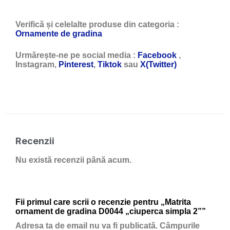
Verifică și celelalte produse din categoria :
Ornamente de gradina
Urmărește-ne pe social media :
Facebook
,
Instagram,
Pinterest
,
Tiktok
sau
X(Twitter)
Recenzii
Nu există recenzii până acum.
Fii primul care scrii o recenzie pentru „Matrita
ornament de gradina D0044 „ciuperca simpla 2””
Adresa ta de email nu va fi publicată.
Câmpurile