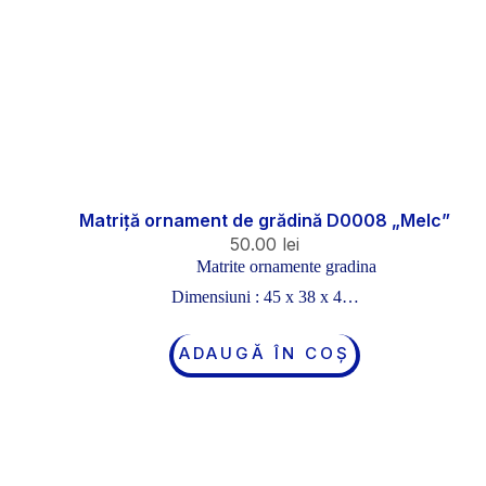
Matriță ornament de grădină D0008 „Melc”
50.00
lei
Matrite ornamente gradina
Dimensiuni : 45 x 38 x 4…
ADAUGĂ ÎN COȘ