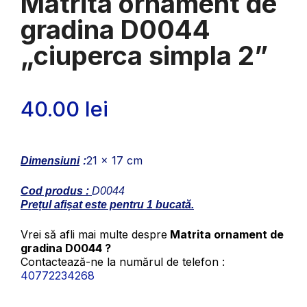
Matrita ornament de
gradina D0044
„ciuperca simpla 2”
40.00
lei
21 x 17 cm
Dimensiuni
:
Cod produs :
D0044
Prețul afișat este pentru 1 bucată.
Vrei să afli mai multe despre
Matrita ornament de
gradina D0044 ?
Contactează-ne la numărul de telefon :
40772234268