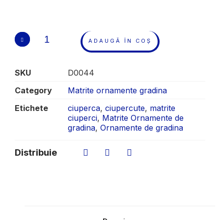
ADAUGĂ ÎN COȘ
SKU
D0044
Category
Matrite ornamente gradina
Etichete
ciuperca
,
ciupercute
,
matrite
ciuperci
,
Matrite Ornamente de
gradina
,
Ornamente de gradina
Distribuie