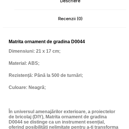
Descriere
Recenzii (0)
Matrita ornament de gradina D0044
Dimensiuni:
21 x 17 cm;
Material:
ABS;
Rezistență:
Până la 500 de turnări;
Culoare:
Neagră;
În universul amenajărilor exterioare, a proiectelor
de bricolaj (DIY), Matrita ornament de gradina
D0044 se distinge ca un instrument esențial,
oferind posibilități nelimitate pentru a-ți transforma