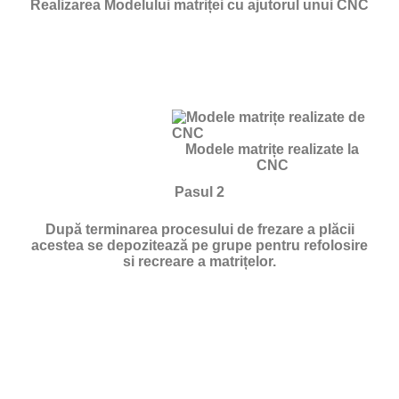
Realizarea Modelului matriței cu ajutorul unui CNC
Modele matrițe realizate la
CNC
Pasul 2
După terminarea procesului de frezare a plăcii
acestea se depozitează pe grupe pentru refolosire
si recreare a matrițelor.