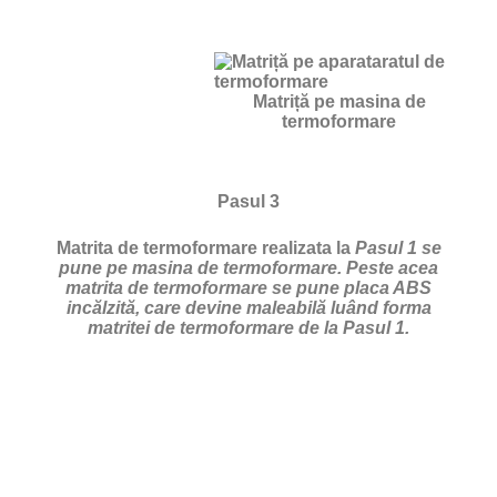
Matriță pe masina de
termoformare
Pasul 3
Matrita de termoformare realizata la
Pasul 1 se
pune pe masina de termoformare. Peste acea
matrita de termoformare se pune placa ABS
incălzită, care devine maleabilă luând forma
matritei de termoformare de la Pasul 1.