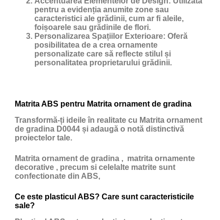
Accentuarea Elementelor de Design:
Utilizată
pentru a evidenția anumite zone sau
caracteristici ale grădinii, cum ar fi aleile,
foișoarele sau grădinile de flori.
Personalizarea Spațiilor Exterioare:
Oferă
posibilitatea de a crea ornamente
personalizate care să reflecte stilul și
personalitatea proprietarului grădinii.
Matrita ABS pentru Matrita ornament de gradina
Transformă-ți ideile în realitate cu Matrita ornament
de gradina D0044 și adaugă o notă distinctivă
proiectelor tale.
Matrita ornament de gradina , matrita ornamente
decorative , precum si celelalte matrite sunt
confectionate din ABS,
Ce este plasticul ABS? Care sunt caracteristicile
sale?