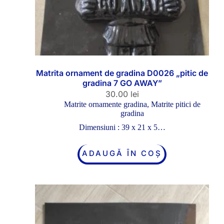
Matrita ornament de gradina D0026 „pitic de
gradina 7 GO AWAY”
30.00
lei
Matrite ornamente gradina
,
Matrite pitici de
gradina
Dimensiuni : 39 x 21 x 5…
ADAUGĂ ÎN COȘ