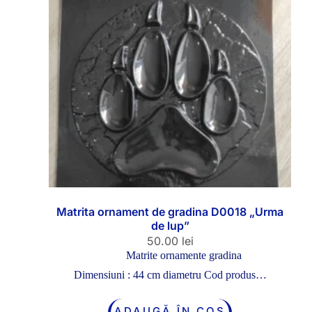
Matrita ornament de gradina D0018 „Urma
de lup”
50.00
lei
Matrite ornamente gradina
Dimensiuni : 44 cm diametru Cod produs…
ADAUGĂ ÎN COȘ