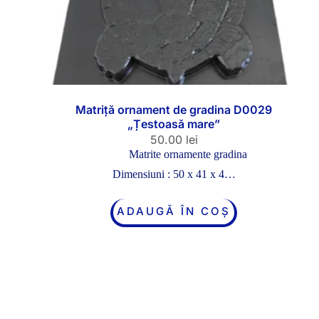
Matriță ornament de gradina D0029
„Țestoasă mare”
50.00
lei
Matrite ornamente gradina
Dimensiuni : 50 x 41 x 4…
ADAUGĂ ÎN COȘ