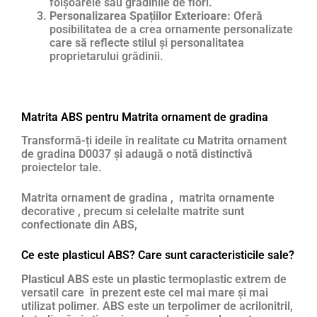
foișoarele sau grădinile de flori.
Personalizarea Spațiilor Exterioare:
Oferă
posibilitatea de a crea ornamente personalizate
care să reflecte stilul și personalitatea
proprietarului grădinii.
Matrita ABS pentru Matrita ornament de gradina
Transformă-ți ideile în realitate cu Matrita ornament
de gradina D0037 și adaugă o notă distinctivă
proiectelor tale.
Matrita ornament de gradina , matrita ornamente
decorative , precum si celelalte matrite sunt
confectionate din ABS,
Ce este plasticul ABS? Care sunt caracteristicile sale?
Plasticul ABS
este un
plastic
termoplastic extrem de
versatil care în prezent este cel mai mare și mai
utilizat polimer. ABS este un terpolimer de acrilonitril,