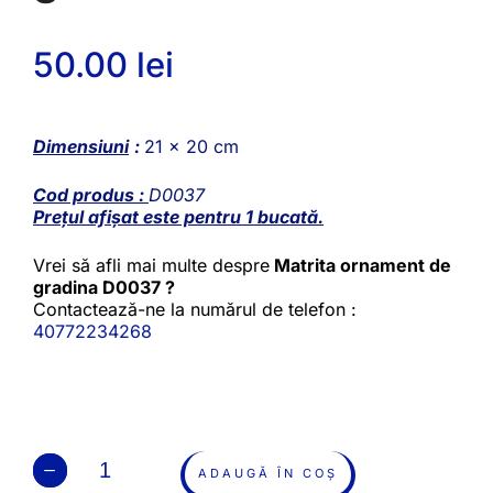
50.00
lei
Dimensiuni
:
21 x 20 cm
Cod produs :
D0037
Prețul afișat este pentru 1 bucată.
Vrei să afli mai multe despre
Matrita ornament de
gradina D0037 ?
Contactează-ne la numărul de telefon :
40772234268
ADAUGĂ ÎN COȘ