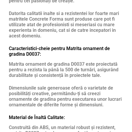
pentru cei pasionați de creație.
Datorita calitatii inalte si a rezistentei lor foarte mari
matritele Concrete Forma sunt produse care pot fi
utilizate atat de profesionisti si meseriasi cu mare
experienta in domeniu, cat si de catre incepatori in
acest domeniu.
Caracteristici-cheie pentru Matrita ornament de
gradina D0037:
Matrita ornament de gradina D0037 este proiectată
pentru a rezista la până la 500 de turnări, asigurând
durabilitate și consistență în proiectele tale.
Dimensiunile sale generoase oferă o varietate de
posibilități creative, permitându-ți să creezi
ornamente de gradina pentru executarea unor lucrari
ornamentale de diferite forme și dimensiuni.
Material de Înaltă Calitate:
Construită din ABS, un material robust și rezistent,