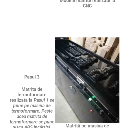
Modele matrițe realizate la
CNC
Pasul 3
Matrita de
termoformare
realizata la
Pasul 1 se
pune pe masina de
termoformare. Peste
acea matrita de
termoformare se pune
Matriță pe masina de
placa ABS incălzită,