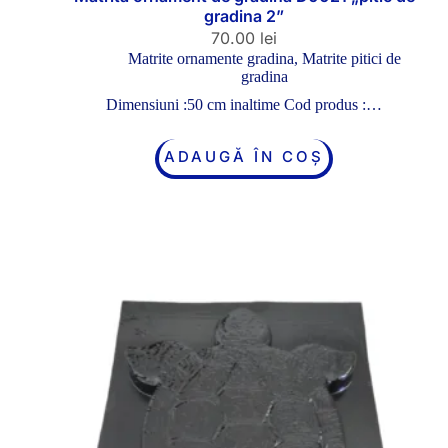
gradina 2”
70.00
lei
Matrite ornamente gradina
,
Matrite pitici de
gradina
Dimensiuni :50 cm inaltime Cod produs :…
ADAUGĂ ÎN COȘ