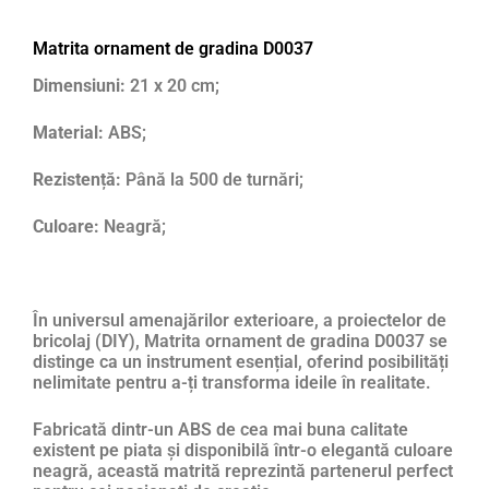
Matrita ornament de gradina D0037
Dimensiuni:
21 x 20 cm;
Material:
ABS;
Rezistență:
Până la 500 de turnări;
Culoare:
Neagră;
În universul amenajărilor exterioare, a proiectelor de
bricolaj (DIY), Matrita ornament de gradina D0037 se
distinge ca un instrument esențial, oferind posibilități
nelimitate pentru a-ți transforma ideile în realitate.
Fabricată dintr-un ABS de cea mai buna calitate
existent pe piata și disponibilă într-o elegantă culoare
neagră, această matrită reprezintă partenerul perfect