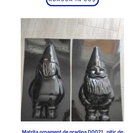
Matrita ornament de gradina D0021 „pitic de