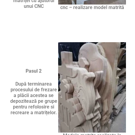
matriței cu ajutorul
unui CNC
cnc – realizare model matrită
Pasul 2
După terminarea
procesului de frezare
a plăcii acestea se
depozitează pe grupe
pentru refolosire si
recreare a matrițelor.