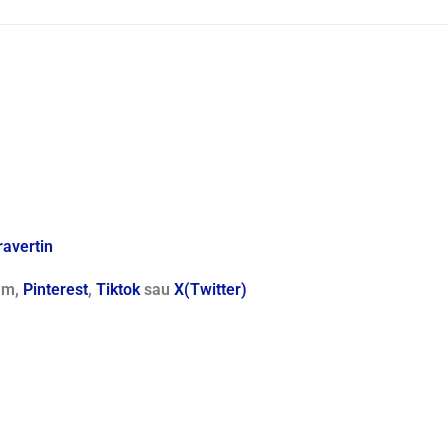
avertin
ram,
Pinterest
,
Tiktok
sau
X(Twitter)