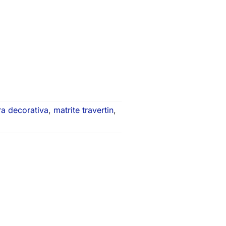
ra decorativa
,
matrite travertin
,