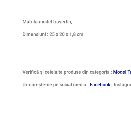
Matrita model travertin,
Dimensiuni : 25 x 20 x 1,8 cm
Verifică și celelalte produse din categoria :
Model Tr
Urmărește-ne pe social media :
Facebook
, Instag