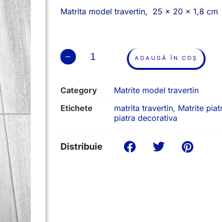
Matrita model travertin, 25 x 20 x 1,8 cm
ADAUGĂ ÎN COȘ
Category
Matrite model travertin
Etichete
matrita travertin
,
Matrite piat
piatra decorativa
Distribuie