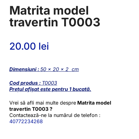
Matrita model
travertin T0003
20.00
lei
Dimensiuni :
50 x 20 x 2 cm
Cod produs :
T0003
Prețul afișat este pentru 1 bucată.
Vrei să afli mai multe despre
Matrita model
travertin T0003 ?
Contactează-ne la numărul de telefon :
40772234268