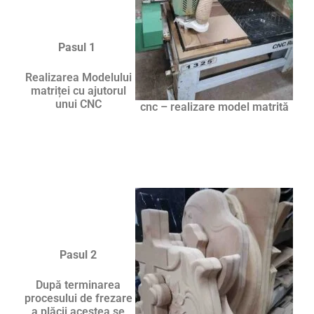
Pasul 1
Realizarea Modelului
matriței cu ajutorul
unui CNC
cnc – realizare model matrită
Pasul 2
După terminarea
procesului de frezare
a plăcii acestea se