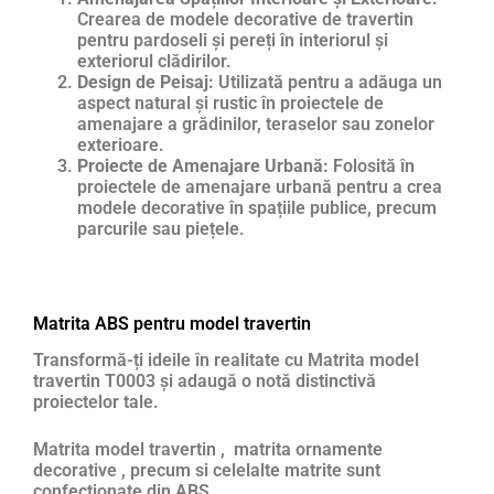
Crearea de modele decorative de travertin
pentru pardoseli și pereți în interiorul și
exteriorul clădirilor.
Design de Peisaj:
Utilizată pentru a adăuga un
aspect natural și rustic în proiectele de
amenajare a grădinilor, teraselor sau zonelor
exterioare.
Proiecte de Amenajare Urbană:
Folosită în
proiectele de amenajare urbană pentru a crea
modele decorative în spațiile publice, precum
parcurile sau piețele.
Matrita ABS pentru model travertin
Transformă-ți ideile în realitate cu Matrita model
travertin T0003 și adaugă o notă distinctivă
proiectelor tale.
Matrita model travertin , matrita ornamente
decorative , precum si celelalte matrite sunt
confectionate din ABS,