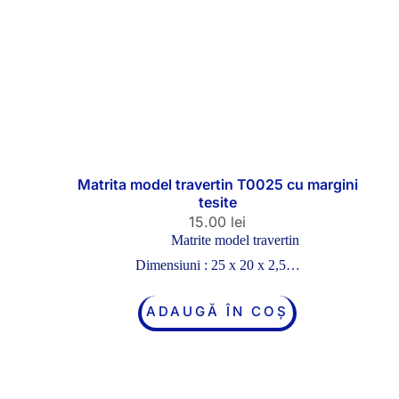
Matrita model travertin T0025 cu margini
tesite
15.00
lei
Matrite model travertin
Dimensiuni : 25 x 20 x 2,5…
ADAUGĂ ÎN COȘ