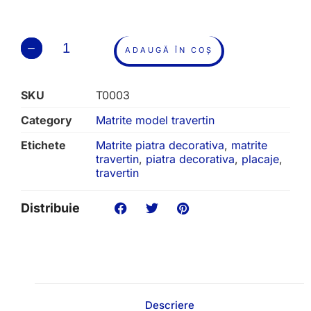
ADAUGĂ ÎN COȘ
SKU
T0003
Category
Matrite model travertin
Etichete
Matrite piatra decorativa
,
matrite
travertin
,
piatra decorativa
,
placaje
,
travertin
Distribuie
Descriere