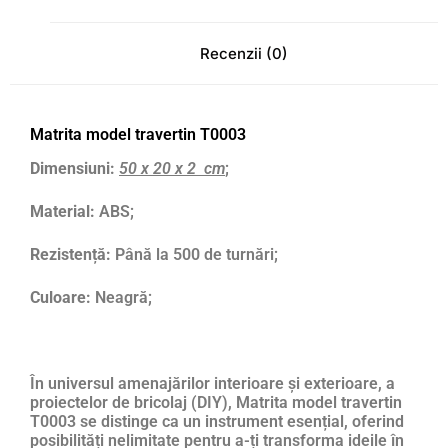
Recenzii (0)
Matrita model travertin T0003
Dimensiuni:
50 x 20 x 2 cm
;
Material:
ABS;
Rezistență:
Până la 500 de turnări;
Culoare:
Neagră;
În universul amenajărilor interioare și exterioare, a
proiectelor de bricolaj (DIY), Matrita model travertin
T0003 se distinge ca un instrument esențial, oferind
posibilități nelimitate pentru a-ți transforma ideile în