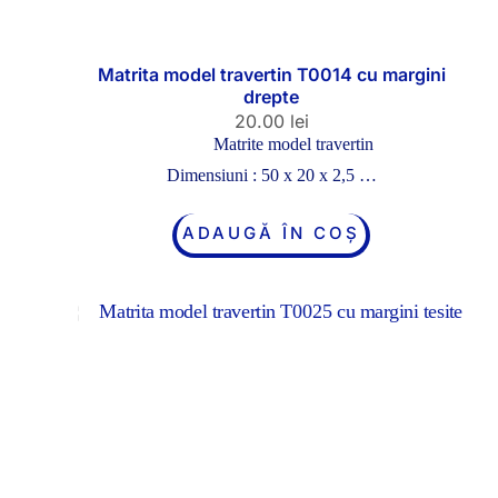
Matrita model travertin T0014 cu margini
drepte
20.00
lei
Matrite model travertin
Dimensiuni : 50 x 20 x 2,5 …
ADAUGĂ ÎN COȘ