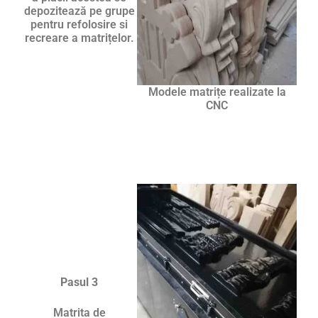
depozitează pe grupe
pentru refolosire si
recreare a matrițelor.
Modele matrițe realizate la
CNC
Pasul 3
Matrita de