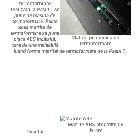
termoformare
realizata la
Pasul 1 se
pune pe masina de
termoformare. Peste
acea matrita de
termoformare se pune
Matriță pe masina de
placa ABS incălzită,
termoformare
care devine maleabilă
luând forma matritei de termoformare de la Pasul 1.
Matrite ABS pregatite de
livrare
Pasul 4