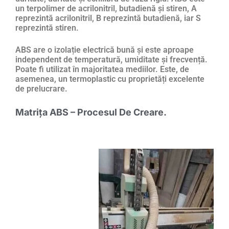
un terpolimer de acrilonitril, butadienă și stiren, A
reprezintă acrilonitril, B reprezintă butadienă, iar S
reprezintă stiren.
ABS are o izolație electrică bună și este aproape
independent de temperatură, umiditate și frecvență.
Poate fi utilizat în majoritatea mediilor. Este, de
asemenea, un termoplastic cu proprietăți excelente
de prelucrare.
Matrița ABS – Procesul De Creare.