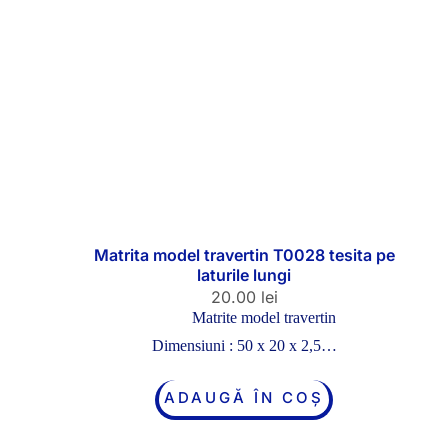
Matrita model travertin T0028 tesita pe
laturile lungi
20.00
lei
Matrite model travertin
Dimensiuni : 50 x 20 x 2,5…
ADAUGĂ ÎN COȘ