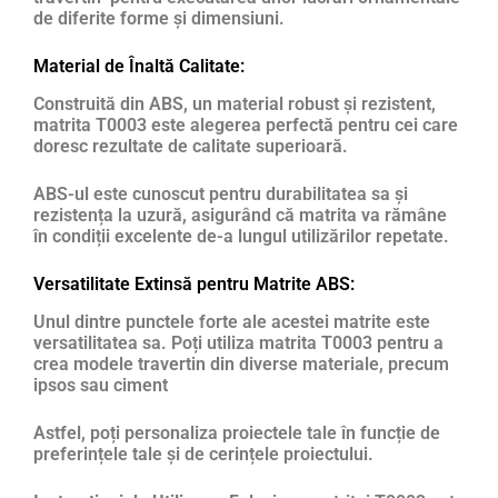
de diferite forme și dimensiuni.
Material de Înaltă Calitate:
Construită din ABS, un material robust și rezistent,
matrita T0003 este alegerea perfectă pentru cei care
doresc rezultate de calitate superioară.
ABS-ul este cunoscut pentru durabilitatea sa și
rezistența la uzură, asigurând că matrita va rămâne
în condiții excelente de-a lungul utilizărilor repetate.
Versatilitate Extinsă pentru Matrite ABS:
Unul dintre punctele forte ale acestei matrite este
versatilitatea sa. Poți utiliza matrita T0003 pentru a
crea modele travertin din diverse materiale, precum
ipsos sau ciment
Astfel, poți personaliza proiectele tale în funcție de
preferințele tale și de cerințele proiectului.