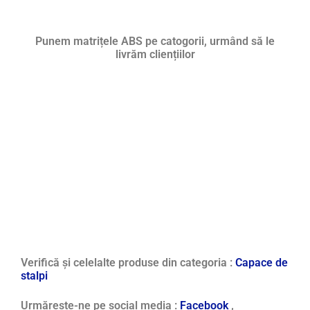
Punem matrițele ABS pe catogorii, urmând să le
livrăm cliențiilor
Verifică și celelalte produse din categoria :
Capace de
stalpi
Urmărește-ne pe social media :
Facebook
,