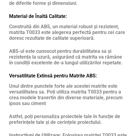
de diferite forme și dimensiuni.
Material de Înaltă Calitate:
Construită din ABS, un material robust și rezistent,
matrita T0033 este alegerea perfectă pentru cei care
doresc rezultate de calitate superioară.
ABS-ul este cunoscut pentru durabilitatea sa și
rezistența la uzură, asigurând că matrita va rămâne
în condiții excelente de-a lungul utilizărilor repetate.
Versatilitate Extinsă pentru Matrite ABS:
Unul dintre punctele forte ale acestei matrite este
versatilitatea sa. Poți utiliza matrita T0033 pentru a
crea modele travertin din diverse materiale, precum
ipsos sau ciment
Astfel, poți personaliza proiectele tale în funcție de
preferințele tale și de cerințele proiectului.
Instrucțiuni de Utilizare:
Folosirea matritei T0033 este