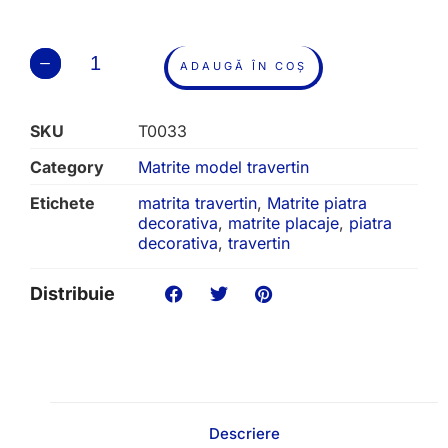
ADAUGĂ ÎN COȘ
SKU
T0033
Category
Matrite model travertin
Etichete
matrita travertin
,
Matrite piatra
decorativa
,
matrite placaje
,
piatra
decorativa
,
travertin
Distribuie
Descriere