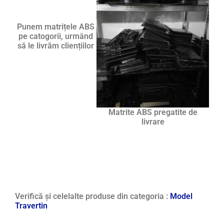
Punem matrițele ABS
pe catogorii, urmând
să le livrăm cliențiilor
Matrite ABS pregatite de
livrare
Verifică și celelalte produse din categoria :
Model
Travertin