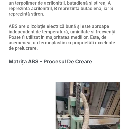
un terpolimer de acrilonitril, butadienă și stiren, A
reprezintă acrilonitril, B reprezintă butadienă, iar S
reprezintă stiren.
ABS are o izolație electrică bună și este aproape
independent de temperatură, umiditate și frecvență.
Poate fi utilizat în majoritatea mediilor. Este, de
asemenea, un termoplastic cu proprietăți excelente
de prelucrare.
Matrița ABS – Procesul De Creare.