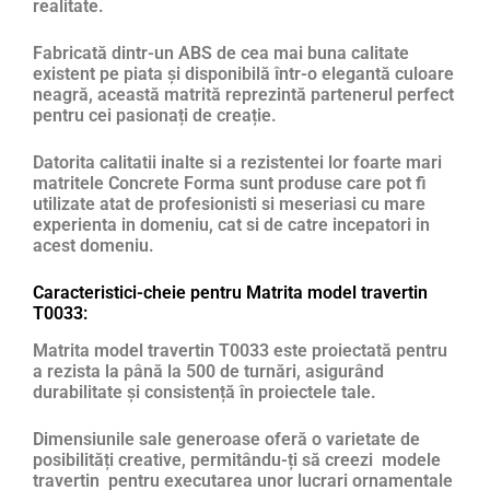
realitate.
Fabricată dintr-un ABS de cea mai buna calitate
existent pe piata și disponibilă într-o elegantă culoare
neagră, această matrită reprezintă partenerul perfect
pentru cei pasionați de creație.
Datorita calitatii inalte si a rezistentei lor foarte mari
matritele Concrete Forma sunt produse care pot fi
utilizate atat de profesionisti si meseriasi cu mare
experienta in domeniu, cat si de catre incepatori in
acest domeniu.
Caracteristici-cheie pentru Matrita model travertin
T0033:
Matrita model travertin T0033 este proiectată pentru
a rezista la până la 500 de turnări, asigurând
durabilitate și consistență în proiectele tale.
Dimensiunile sale generoase oferă o varietate de
posibilități creative, permitându-ți să creezi modele
travertin pentru executarea unor lucrari ornamentale