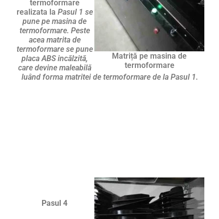
termoformare
realizata la
Pasul 1 se
pune pe masina de
termoformare. Peste
acea matrita de
termoformare se pune
Matriță pe masina de
placa ABS incălzită,
termoformare
care devine maleabilă
luând forma matritei de termoformare de la Pasul 1.
Pasul 4