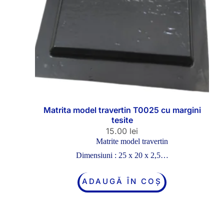
Matrita model travertin T0025 cu margini
tesite
15.00
lei
Matrite model travertin
Dimensiuni : 25 x 20 x 2,5…
ADAUGĂ ÎN COȘ