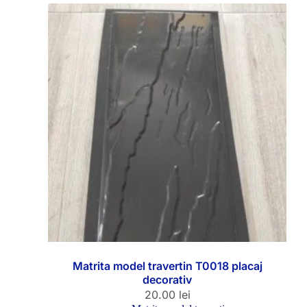
Matrita model travertin T0018 placaj
decorativ
20.00
lei