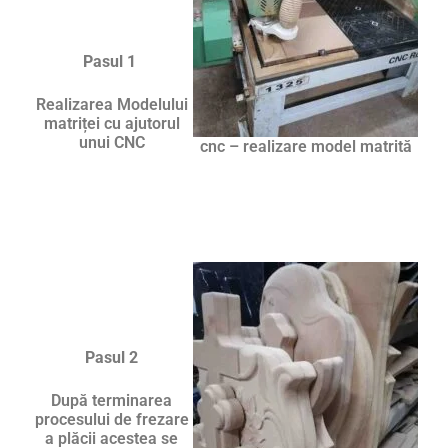
Pasul 1
Realizarea Modelului
matriței cu ajutorul
unui CNC
cnc – realizare model matrită
Pasul 2
După terminarea
procesului de frezare
a plăcii acestea se