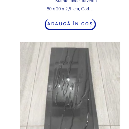
Matrite model travertin
50 x 20 x 2,5 cm, Cod…
ADAUGĂ ÎN COȘ