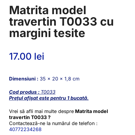
Matrita model
travertin T0033 cu
margini tesite
17.00
lei
Dimensiuni :
35 x 20 x 1,8 cm
Cod produs :
T0033
Prețul afișat este pentru 1 bucată.
Vrei să afli mai multe despre
Matrita model
travertin T0033 ?
Contactează-ne la numărul de telefon :
40772234268