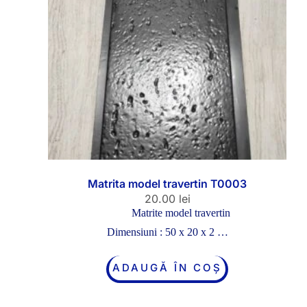
Matrita model travertin T0003
20.00
lei
Matrite model travertin
Dimensiuni : 50 x 20 x 2 …
ADAUGĂ ÎN COȘ