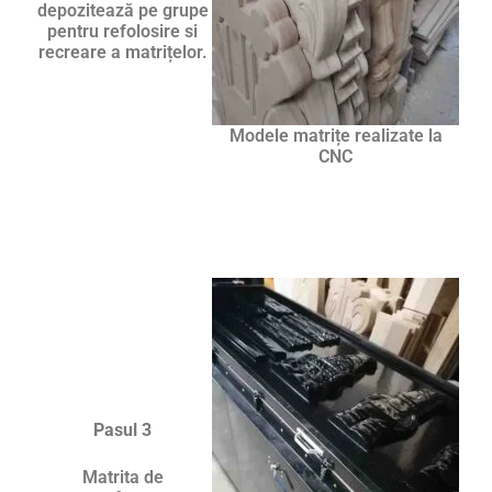
depozitează pe grupe
pentru refolosire si
recreare a matrițelor.
Modele matrițe realizate la
CNC
Pasul 3
Matrita de