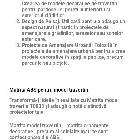
Crearea de modele decorative de travertin
pentru pardoseli și pereți în interiorul și
exteriorul clădirilor.
Design de Peisaj:
Utilizată pentru a adăuga un
aspect natural și rustic în proiectele de
amenajare a grădinilor, teraselor sau zonelor
exterioare.
Proiecte de Amenajare Urbană:
Folosită în
proiectele de amenajare urbană pentru a crea
modele decorative în spațiile publice, precum
parcurile sau piețele.
Matrita ABS pentru model travertin
Transformă-ți ideile în realitate cu Matrita model
travertin T0033 și adaugă o notă distinctivă
proiectelor tale.
Matrita model travertin , matrita ornamente
decorative , precum si celelalte matrite sunt
confectionate din ABS,