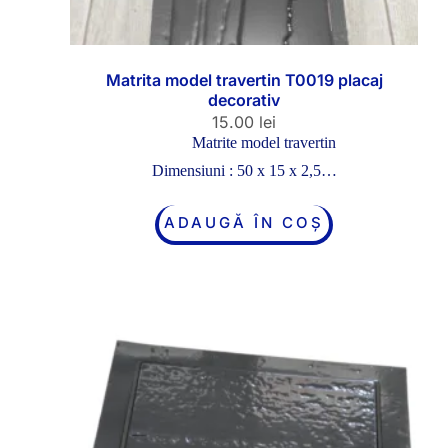
Matrita model travertin T0019 placaj
decorativ
15.00
lei
Matrite model travertin
Dimensiuni : 50 x 15 x 2,5…
ADAUGĂ ÎN COȘ