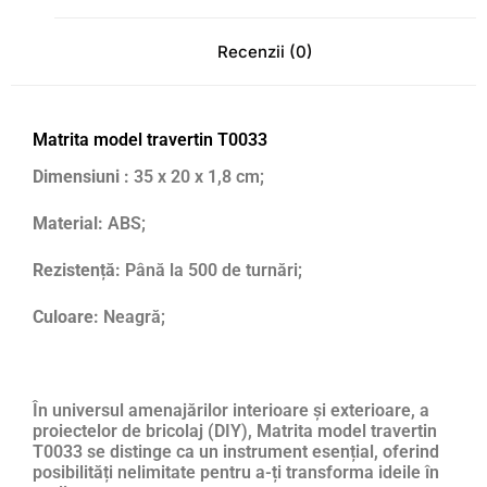
Recenzii (0)
Matrita model travertin T0033
Dimensiuni :
35 x 20 x 1,8 cm;
Material:
ABS;
Rezistență:
Până la 500 de turnări;
Culoare:
Neagră;
În universul amenajărilor interioare și exterioare, a
proiectelor de bricolaj (DIY), Matrita model travertin
T0033 se distinge ca un instrument esențial, oferind
posibilități nelimitate pentru a-ți transforma ideile în