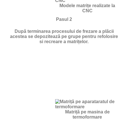
Modele matrițe realizate la
CNC
Pasul 2
După terminarea procesului de frezare a plăcii
acestea se depozitează pe grupe pentru refolosire
si recreare a matrițelor.
Matriță pe masina de
termoformare