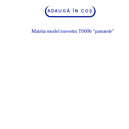
ADAUGĂ ÎN COȘ