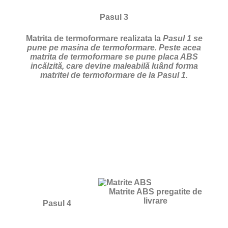
Pasul 3
Matrita de termoformare realizata la
Pasul 1 se
pune pe masina de termoformare. Peste acea
matrita de termoformare se pune placa ABS
incălzită, care devine maleabilă luând forma
matritei de termoformare de la Pasul 1.
Matrite ABS pregatite de
livrare
Pasul 4