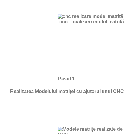
cnc – realizare model matrită
Pasul 1
Realizarea Modelului matriței cu ajutorul unui CNC