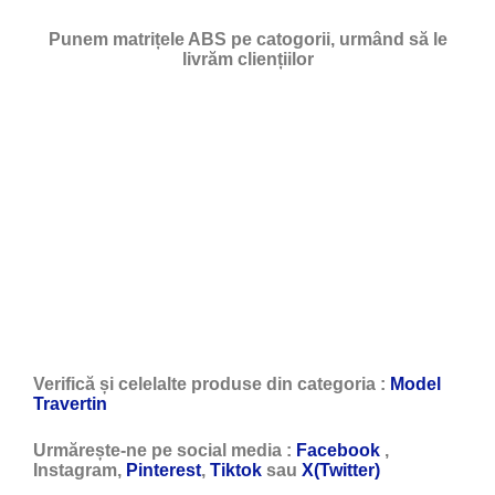
Punem matrițele ABS pe catogorii, urmând să le
livrăm cliențiilor
Verifică și celelalte produse din categoria :
Model
Travertin
Urmărește-ne pe social media :
Facebook
,
Instagram,
Pinterest
,
Tiktok
sau
X(Twitter)