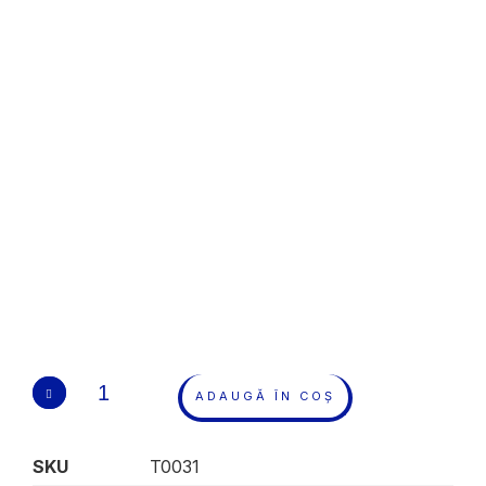
ADAUGĂ ÎN COȘ
SKU
T0031