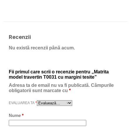
Recenzii
Nu există recenzii până acum.
Fii primul care scrii o recenzie pentru „Matrita
model travertin T0031 cu margini tesite”
Adresa ta de email nu va fi publicată.
Câmpurile
obligatorii sunt marcate cu
*
EVALUAREA TA
*
Nume
*