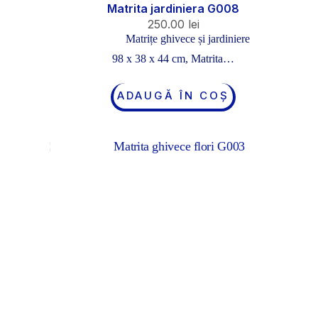
Matrita jardiniera G008
250.00
lei
Matrițe ghivece și jardiniere
98 x 38 x 44 cm, Matrita…
ADAUGĂ ÎN COȘ