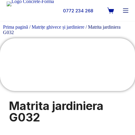
0772 234 268
Prima pagină
/
Matrițe ghivece și jardiniere
/ Matrita jardiniera
G032
Matrita jardiniera
G032