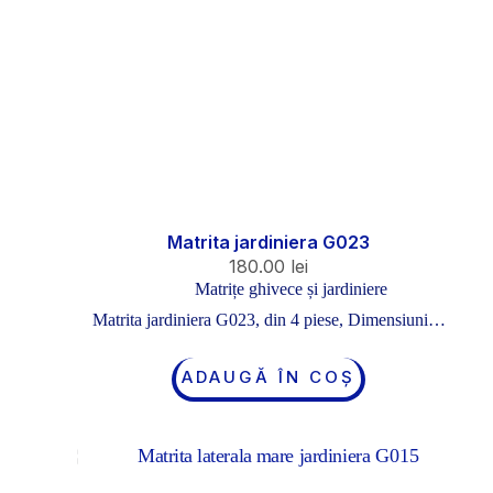
Matrita jardiniera G023
180.00
lei
Matrițe ghivece și jardiniere
Matrita jardiniera G023, din 4 piese, Dimensiuni…
ADAUGĂ ÎN COȘ