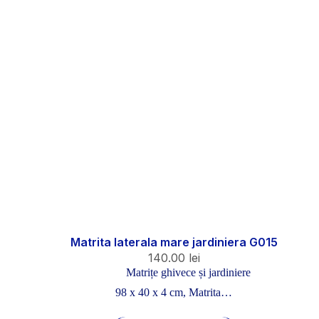
Matrita laterala mare jardiniera G015
140.00
lei
Matrițe ghivece și jardiniere
98 x 40 x 4 cm, Matrita…