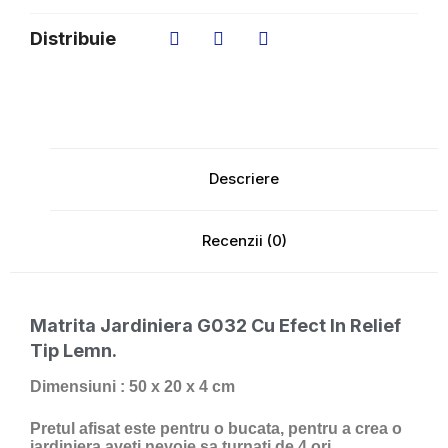
Distribuie
Descriere
Recenzii (0)
Matrita Jardiniera G032
Cu Efect In Relief
Tip Lemn.
Dimensiuni : 50 x 20 x 4 cm
Pretul afisat este pentru o bucata, pentru a crea o
jardiniera aveti nevoie sa turnati de 4 ori.