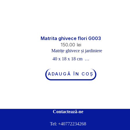
Matrita ghivece flori G003
150.00
lei
Matrițe ghivece și jardiniere
40 x 18 x 18 cm …
ADAUGĂ ÎN COȘ
Contactează-ne
Tel:
+40772234268