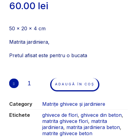
60.00
lei
50 x 20 x 4 cm
Matrita jardiniera,
Pretul afisat este pentru o bucata
ADAUGĂ ÎN COȘ
Category
Matrițe ghivece și jardiniere
Etichete
ghivece de flori
,
ghivece din beton
,
matrita ghivece flori
,
matrita
jardiniera
,
matrita jardiniera beton
,
matrite ghivece beton