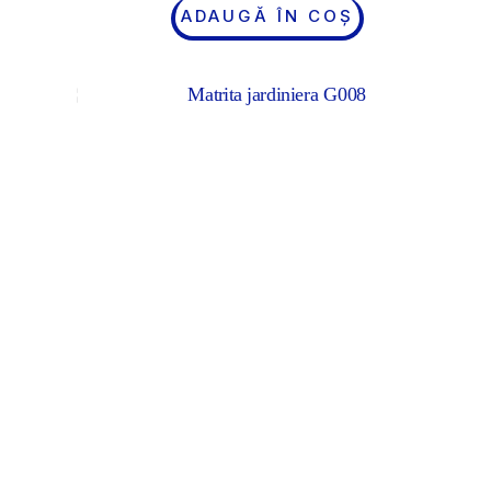
ADAUGĂ ÎN COȘ