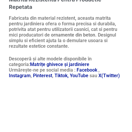
Repetata
Fabricata din material rezistent, aceasta matrita
pentru jardiniera ofera o forma precisa si durabila,
potrivita atat pentru utilizatorii casnici, cat si pentru
mici producatori de
ornamente din beton
. Designul
simplu si eficient ajuta la o demulare usoara si
rezultate estetice constante.
Descoperă și alte modele disponibile în
categoria:
Matrițe ghivece și jardiniere
Urmărește-ne pe social media :
Facebook
,
Instagram
,
Pinterest
,
Tiktok,
YouTube
sau
X(Twitter)