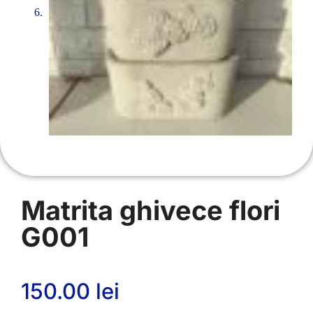
Matrita ghivece flori
G001
150.00
lei