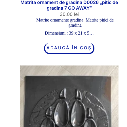
Matrita ornament de gradina D0026 „pitic de
gradina 7 GO AWAY”
30.00
lei
Matrite ornamente gradina
,
Matrite pitici de
gradina
Dimensiuni : 39 x 21 x 5…
ADAUGĂ ÎN COȘ