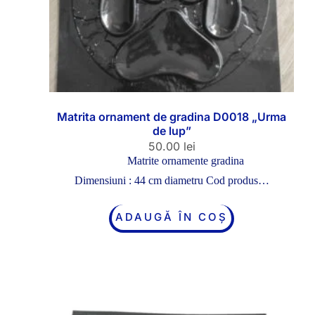
Matrita ornament de gradina D0018 „Urma
de lup”
50.00
lei
Matrite ornamente gradina
Dimensiuni : 44 cm diametru Cod produs…
ADAUGĂ ÎN COȘ