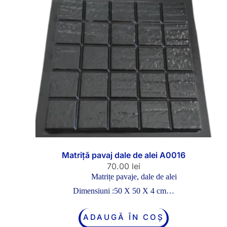
Matriță pavaj dale de alei A0016
70.00
lei
Matrițe pavaje, dale de alei
Dimensiuni :50 X 50 X 4 cm…
ADAUGĂ ÎN COȘ