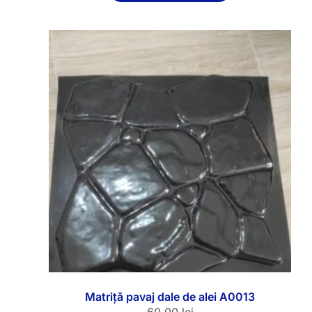
Matriță pavaj dale de alei A0013
60.00
lei