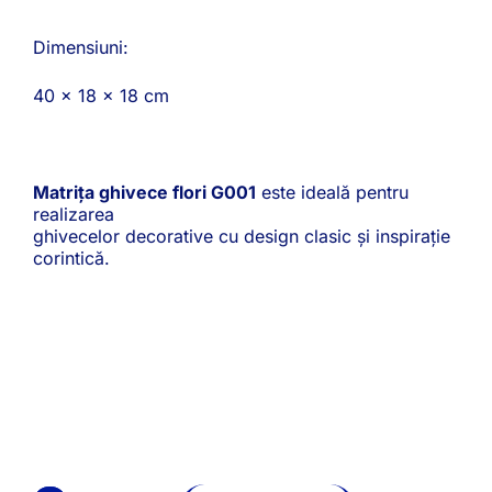
Dimensiuni:
40 x 18 x 18 cm
Matrița ghivece flori G001
este ideală pentru
realizarea
ghivecelor decorative cu design clasic și inspirație
corintică.