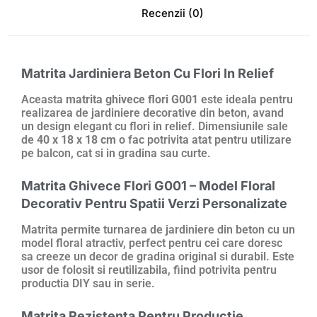
Recenzii (0)
Matrita Jardiniera Beton Cu Flori In Relief
Aceasta
matrita ghivece flori G001
este ideala pentru
realizarea de jardiniere decorative din beton, avand
un design elegant cu flori in relief. Dimensiunile sale
de
40 x 18 x 18 cm
o fac potrivita atat pentru utilizare
pe balcon, cat si in gradina sau curte.
Matrita Ghivece Flori G001 – Model Floral
Decorativ Pentru Spatii Verzi Personalizate
Matrita permite turnarea de jardiniere din beton cu un
model floral atractiv, perfect pentru cei care doresc
sa creeze un decor de gradina original si durabil. Este
usor de folosit si reutilizabila, fiind potrivita pentru
productia DIY sau in serie.
Matrita Rezistenta Pentru Productie