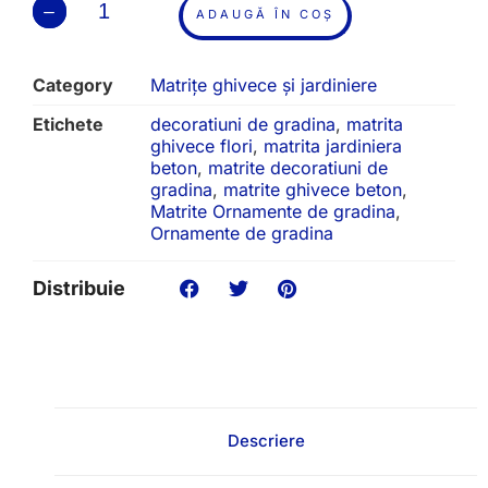
ADAUGĂ ÎN COȘ
Category
Matrițe ghivece și jardiniere
Etichete
decoratiuni de gradina
,
matrita
ghivece flori
,
matrita jardiniera
beton
,
matrite decoratiuni de
gradina
,
matrite ghivece beton
,
Matrite Ornamente de gradina
,
Ornamente de gradina
Distribuie
Descriere