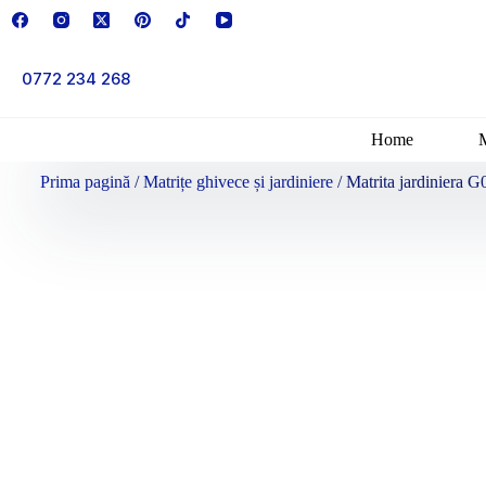
0772 234 268
Home
Prima pagină
/
Matrițe ghivece și jardiniere
/ Matrita jardiniera G