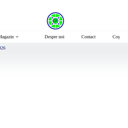
Magazin
Despre noi
Contact
Coș
026