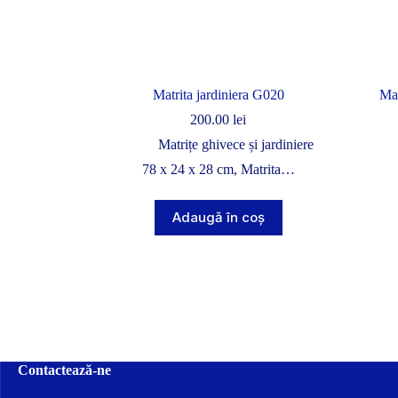
Matrita jardiniera G020
Mat
200.00
lei
Matrițe ghivece și jardiniere
78 x 24 x 28 cm, Matrita…
Adaugă în coș
Contactează-ne