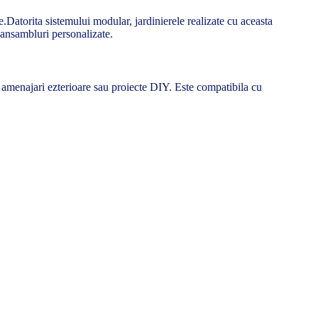
.Datorita sistemului modular, jardinierele realizate cu aceasta
u ansambluri personalizate.
 de amenajari ezterioare sau proiecte DIY. Este compatibila cu