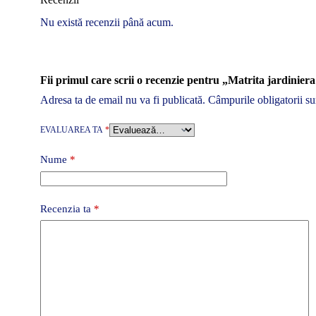
Nu există recenzii până acum.
Fii primul care scrii o recenzie pentru „Matrita jardinier
Adresa ta de email nu va fi publicată.
Câmpurile obligatorii s
EVALUAREA TA
*
Nume
*
Recenzia ta
*