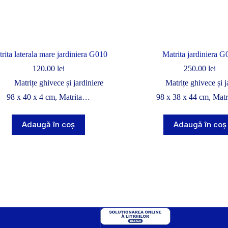
rita laterala mare jardiniera G010
Matrita jardiniera G
120.00
lei
250.00
lei
Matrițe ghivece și jardiniere
Matrițe ghivece și j
98 x 40 x 4 cm, Matrita…
98 x 38 x 44 cm, Mat
Adaugă în coș
Adaugă în coș