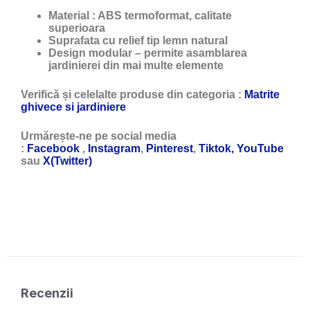
Material : ABS termoformat, calitate
superioara
Suprafata cu relief tip lemn natural
Design modular – permite asamblarea
jardinierei din mai multe elemente
Verifică și celelalte produse din categoria :
Matrite
ghivece si jardiniere
Urmărește-ne pe social media
:
Facebook
,
Instagram
,
Pinterest
,
Tiktok,
YouTube
sau
X(Twitter)
Recenzii