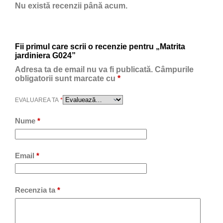
Nu există recenzii până acum.
Fii primul care scrii o recenzie pentru „Matrita
jardiniera G024”
Adresa ta de email nu va fi publicată.
Câmpurile
obligatorii sunt marcate cu
*
EVALUAREA TA
*
Nume
*
Email
*
Recenzia ta
*