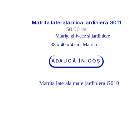
Matrita laterala mica jardiniera G011
50.00
lei
Matrițe ghivece și jardiniere
38 x 40 x 4 cm, Matrita…
ADAUGĂ ÎN COȘ