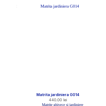
Matrita jardiniera G014
440.00
lei
Matrițe ghivece și jardiniere