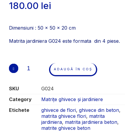
180.00
lei
Dimensiuni : 50 x 50 x 20 cm
Matrita jardiniera G024 este formata din 4 piese.
ADAUGĂ ÎN COȘ
SKU
G024
Category
Matrițe ghivece și jardiniere
Etichete
ghivece de flori
,
ghivece din beton
,
matrita ghivece flori
,
matrita
jardiniera
,
matrita jardiniera beton
,
matrite ghivece beton