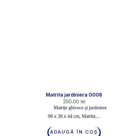
Matrita jardiniera G008
250.00
lei
Matrițe ghivece și jardiniere
98 x 38 x 44 cm, Matrita…
ADAUGĂ ÎN COȘ