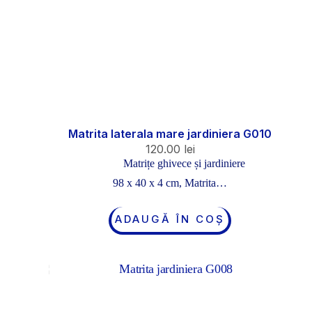
Matrita laterala mare jardiniera G010
120.00
lei
Matrițe ghivece și jardiniere
98 x 40 x 4 cm, Matrita…
ADAUGĂ ÎN COȘ