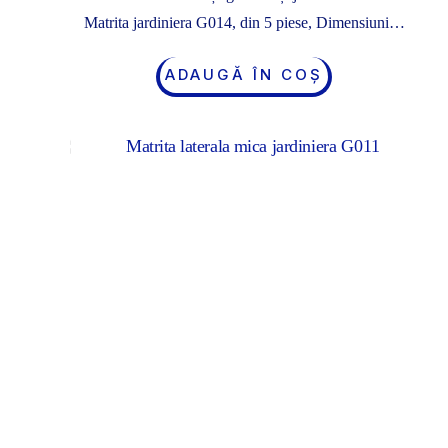
Matrita jardiniera G014, din 5 piese, Dimensiuni…
ADAUGĂ ÎN COȘ