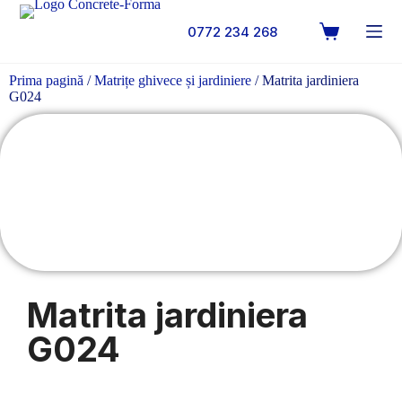
0772 234 268
Prima pagină
/
Matrițe ghivece și jardiniere
/ Matrita jardiniera
G024
Matrita jardiniera
G024