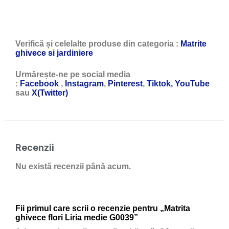
Verifică și celelalte produse din categoria :
Matrite
ghivece si jardiniere
Urmărește-ne pe social media
:
Facebook
,
Instagram
,
Pinterest
,
Tiktok,
YouTube
sau
X(Twitter)
Recenzii
Nu există recenzii până acum.
Fii primul care scrii o recenzie pentru „Matrita
ghivece flori Liria medie G0039”