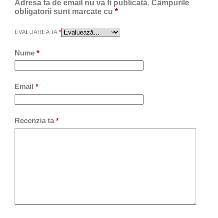
Adresa ta de email nu va fi publicată.
Câmpurile
obligatorii sunt marcate cu
*
EVALUAREA TA
*
Nume
*
Email
*
Recenzia ta
*