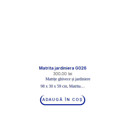
Matrita jardiniera G026
300.00
lei
Matrițe ghivece și jardiniere
98 x 30 x 59 cm, Matrita…
ADAUGĂ ÎN COȘ