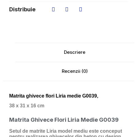
Distribuie
Descriere
Recenzii (0)
Matrita ghivece flori Liria medie G0039
,
38 x 31 x 16 cm
Matrita Ghivece Flori Liria Medie G0039
Setul de matrite
Liria model mediu
este conceput
pentru realizarea ghivecelor din beton cu design