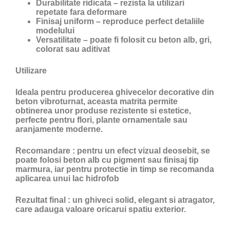
Durabilitate ridicata – rezista la utilizari
repetate fara deformare
Finisaj uniform – reproduce perfect detaliile
modelului
Versatilitate – poate fi folosit cu beton alb, gri,
colorat sau aditivat
Utilizare
Ideala pentru producerea ghivecelor decorative din
beton vibroturnat, aceasta matrita permite
obtinerea unor produse rezistente si estetice,
perfecte pentru flori, plante ornamentale sau
aranjamente moderne.
Recomandare
: pentru un efect vizual deosebit, se
poate folosi beton alb cu pigment sau finisaj tip
marmura, iar pentru protectie in timp se recomanda
aplicarea unui lac hidrofob
Rezultat final
: un ghiveci solid, elegant si atragator,
care adauga valoare oricarui spatiu exterior.