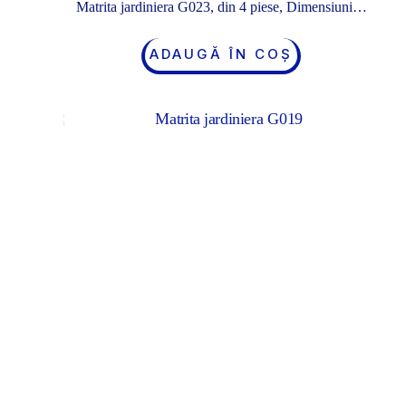
Matrita jardiniera G023, din 4 piese, Dimensiuni…
ADAUGĂ ÎN COȘ