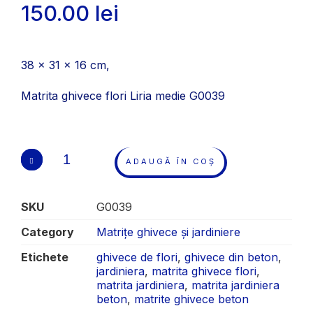
150.00
lei
38 x 31 x 16 cm,
Matrita ghivece flori Liria medie G0039
ADAUGĂ ÎN COȘ
SKU
G0039
Category
Matrițe ghivece și jardiniere
Etichete
ghivece de flori
,
ghivece din beton
,
jardiniera
,
matrita ghivece flori
,
matrita jardiniera
,
matrita jardiniera
beton
,
matrite ghivece beton