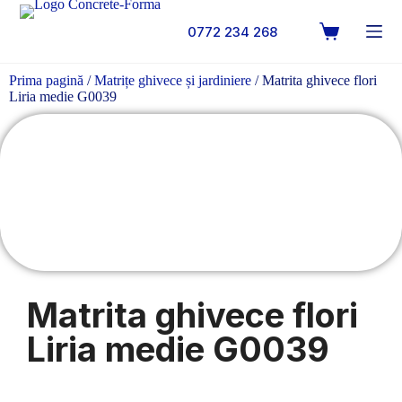
0772 234 268
Prima pagină
/
Matrițe ghivece și jardiniere
/ Matrita ghivece flori
Liria medie G0039
Matrita ghivece flori
Liria medie G0039