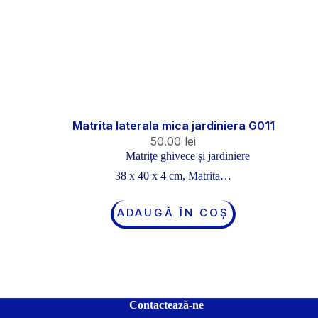
Matrita laterala mica jardiniera G011
50.00
lei
Matrițe ghivece și jardiniere
38 x 40 x 4 cm, Matrita…
ADAUGĂ ÎN COȘ
Contactează-ne