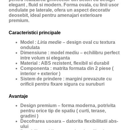
elegant , fluid si modern. Forma ovala, cu linii usor
ondulate pe laterale, ofera un aspect decorativ
deosebit, ideal pentru amenajari exterioare
premium.
Caracteristici principale
Model :
Liria medie
– design oval cu textura
ondulata
Dimensiune : model mediu – echilibru perfect
intre volum si eleganta
Material : ABS rezistent, flexibil si durabil
Componenta : matrita formata din 2 piese (
interior + exterior )
Sistem de prindere : margini prevazute cu
orificii pentru fixare sigura cu suruburi
Avantaje
Design premium – forma moderna, potrivita
pentru orice tip de spatiu ( curti, terase,
gradini )
Decofrarea usoara – datorita flexibilitatii abs-
ului