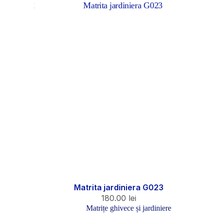
Matrita jardiniera G023
180.00
lei
Matrițe ghivece și jardiniere