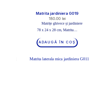
Matrita jardiniera G019
180.00
lei
Matrițe ghivece și jardiniere
78 x 24 x 28 cm, Matrita…
ADAUGĂ ÎN COȘ