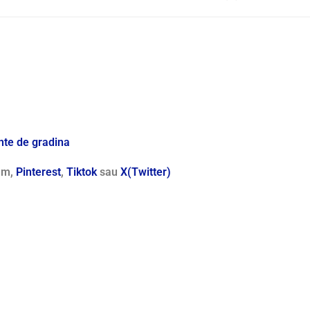
te de gradina
ram,
Pinterest
,
Tiktok
sau
X(Twitter)