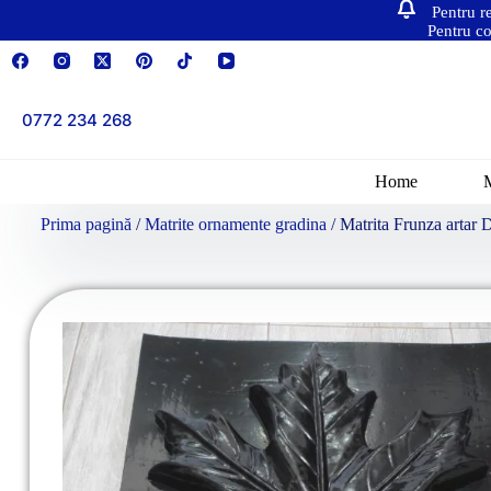
Pentru r
Pentru co
0772 234 268
Home
Prima pagină
/
Matrite ornamente gradina
/ Matrita Frunza artar