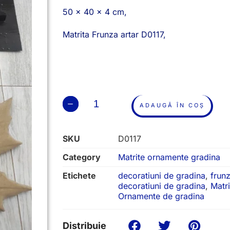
50 x 40 x 4 cm,
Matrita Frunza artar D0117,
ADAUGĂ ÎN COȘ
SKU
D0117
Category
Matrite ornamente gradina
Etichete
decoratiuni de gradina
,
frun
decoratiuni de gradina
,
Matr
Ornamente de gradina
Distribuie