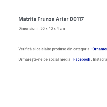
Matrita Frunza Artar D0117
Dimensiuni : 50 x 40 x 4 cm
Verifică și celelalte produse din categoria :
Ornamen
Urmărește-ne pe social media :
Facebook
, Instag