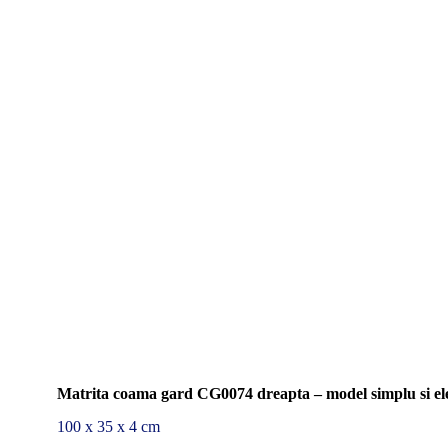
Matrita coama gard CG0074 dreapta – model simplu si el
100 x 35 x 4 cm