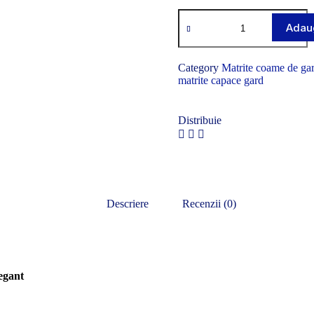
Adaug
Category
Matrite coame de ga
matrite capace gard
Distribuie
Descriere
Recenzii (0)
egant