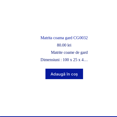
Matrita coama gard CG0032
80.00
lei
Matrite coame de gard
Dimensiuni : 100 x 25 x 4…
Adaugă în coș