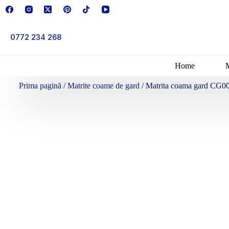
0772 234 268
Home
Prima pagină
/
Matrite coame de gard
/ Matrita coama gard CG00