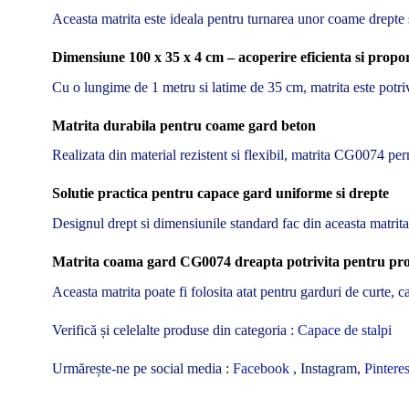
Aceasta matrita este ideala pentru turnarea unor coame drepte s
Dimensiune 100 x 35 x 4 cm – acoperire eficienta si proport
Cu o lungime de 1 metru si latime de 35 cm, matrita este potriv
Matrita durabila pentru coame gard beton
Realizata din material rezistent si flexibil, matrita CG0074 per
Solutie practica pentru capace gard uniforme si drepte
Designul drept si dimensiunile standard fac din aceasta matrita 
Matrita coama gard CG0074 dreapta potrivita pentru proie
Aceasta matrita poate fi folosita atat pentru garduri de curte, c
Verifică și celelalte produse din categoria :
Capace de stalpi
Urmărește-ne pe social media :
Facebook
, Instagram,
Pinteres