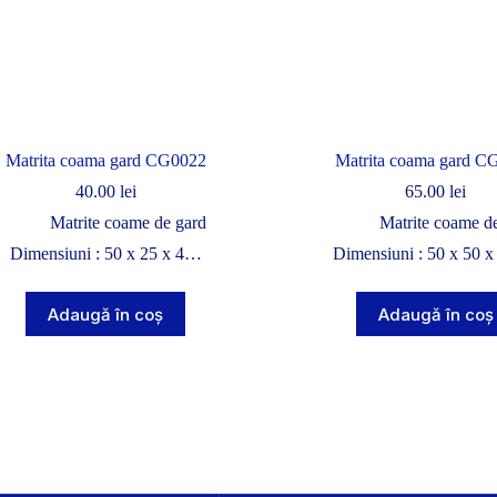
Matrita coama gard CG0022
Matrita coama gard C
40.00
lei
65.00
lei
Matrite coame de gard
Matrite coame d
Dimensiuni : 50 x 25 x 4…
Dimensiuni : 50 x 50 
Adaugă în coș
Adaugă în coș