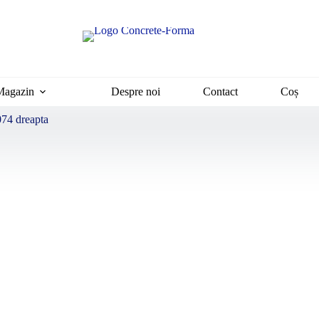
Magazin
Despre noi
Contact
Coș
74 dreapta