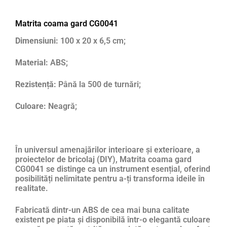
Matrita coama gard CG0041
Dimensiuni:
100 x 20 x 6,5 cm;
Material:
ABS;
Rezistență:
Până la 500 de turnări;
Culoare:
Neagră;
În universul amenajărilor interioare și exterioare, a
proiectelor de bricolaj (DIY), Matrita coama gard
CG0041 se distinge ca un instrument esențial, oferind
posibilități nelimitate pentru a-ți transforma ideile în
realitate.
Fabricată dintr-un ABS de cea mai buna calitate
existent pe piata și disponibilă într-o elegantă culoare