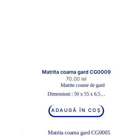
Matrita coama gard CG0009
70.00
lei
Matrite coame de gard
Dimensiuni : 50 x 55 x 6,5…
ADAUGĂ ÎN COȘ