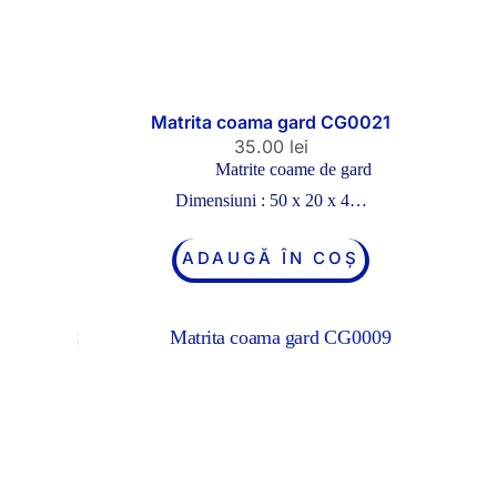
Matrita coama gard CG0021
35.00
lei
Matrite coame de gard
Dimensiuni : 50 x 20 x 4…
ADAUGĂ ÎN COȘ