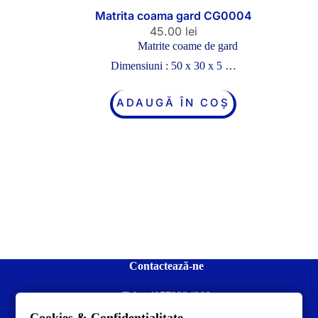
Matrita coama gard CG0004
45.00
lei
Matrite coame de gard
Dimensiuni : 50 x 30 x 5 …
ADAUGĂ ÎN COȘ
Contactează-ne
Tel:
+40772234268
Cookies & Confidentialitate