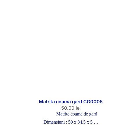
Matrita coama gard CG0005
50.00
lei
Matrite coame de gard
Dimensiuni : 50 x 34,5 x 5 …