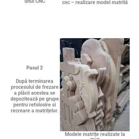
unui CNC
cnc – realizare model matrită
Pasul 2
După terminarea
procesului de frezare
a plăcii acestea se
depozitează pe grupe
pentru refolosire si
recreare a matrițelor.
Modele matrițe realizate la