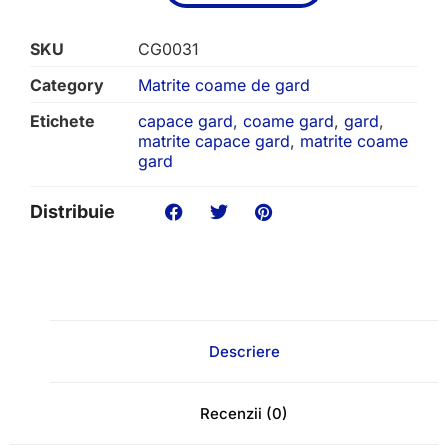
SKU
CG0031
Category
Matrite coame de gard
Etichete
capace gard
,
coame gard
,
gard
,
matrite capace gard
,
matrite coame
gard
Distribuie
Descriere
Recenzii (0)