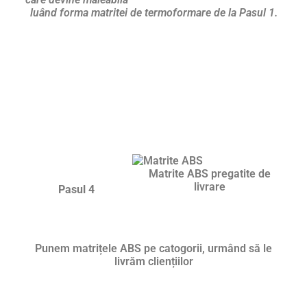
luând forma matritei de termoformare de la Pasul 1.
Matrite ABS pregatite de
livrare
Pasul 4
Punem matrițele ABS pe catogorii, urmând să le
livrăm cliențiilor