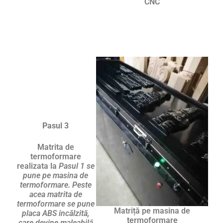
CNC
Pasul 3
Matrita de
termoformare
realizata la
Pasul 1 se
pune pe masina de
termoformare. Peste
acea matrita de
termoformare se pune
Matriță pe masina de
placa ABS incălzită,
termoformare
care devine maleabilă