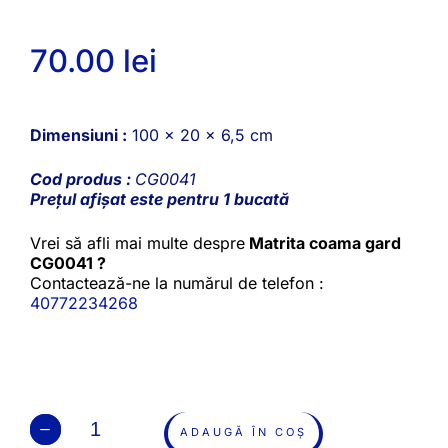
70.00
lei
Dimensiuni :
100 x 20 x 6,5 cm
Cod produs :
CG0041
Prețul afișat este pentru 1 bucată
Vrei să afli mai multe despre
Matrita coama gard
CG0041 ?
Contactează-ne la numărul de telefon :
40772234268
ADAUGĂ ÎN COȘ