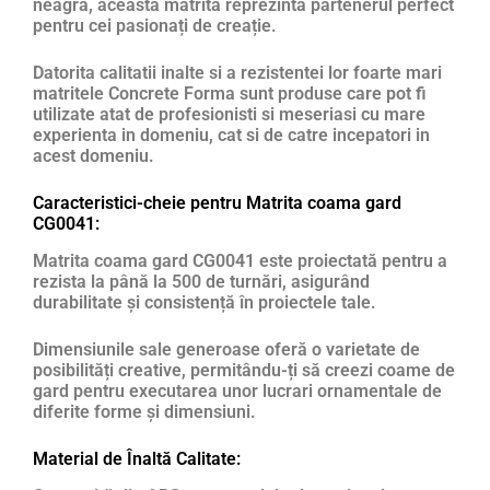
neagră, această matrită reprezintă partenerul perfect
pentru cei pasionați de creație.
Datorita calitatii inalte si a rezistentei lor foarte mari
matritele Concrete Forma sunt produse care pot fi
utilizate atat de profesionisti si meseriasi cu mare
experienta in domeniu, cat si de catre incepatori in
acest domeniu.
Caracteristici-cheie pentru Matrita coama gard
CG0041:
Matrita coama gard CG0041 este proiectată pentru a
rezista la până la 500 de turnări, asigurând
durabilitate și consistență în proiectele tale.
Dimensiunile sale generoase oferă o varietate de
posibilități creative, permitându-ți să creezi coame de
gard pentru executarea unor lucrari ornamentale de
diferite forme și dimensiuni.
Material de Înaltă Calitate: