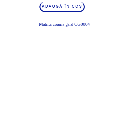
ADAUGĂ ÎN COȘ