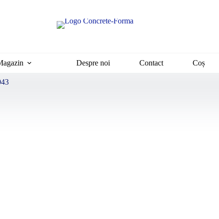
Magazin
Despre noi
Contact
Coș
043