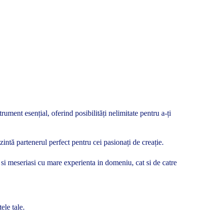
ument esențial, oferind posibilități nelimitate pentru a-ți
intă partenerul perfect pentru cei pasionați de creație.
ti si meseriasi cu mare experienta in domeniu, cat si de catre
ele tale.