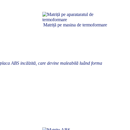
Matriță pe masina de termoformare
placa ABS incălzită, care devine maleabilă luând forma