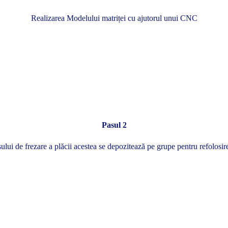
Realizarea Modelului matriței cu ajutorul unui CNC
Pasul 2
ui de frezare a plăcii acestea se depozitează pe grupe pentru refolosire 