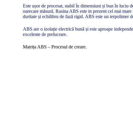
Este ușor de procesat, stabil în dimensiuni și bun în luciu d
oarecare măsură. Rasina ABS este in prezent cel mai mare si
duritate și echilibru de fază rigid. ABS este un terpolimer de 
ABS are o izolație electrică bună și este aproape independen
excelente de prelucrare.
Matrița ABS – Procesul de creare.