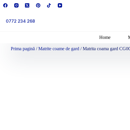
0772 234 268
Home
Prima pagină
/
Matrite coame de gard
/ Matrita coama gard CG0