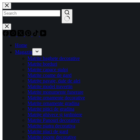
Home
Magazin
Matrite baghete decorative
Matrite borduri
Matrite capace stalpi
Matrite coame de gard
Matrițe pavaje, dale de alei
Matrite model travertin
Matrite monumente funerare
Matrite ornamente decorative
Matrite ornamente gradina
Matrite pitici de gradina
Matrițe ghivece și jardiniere
Matrite Panouri decorative
Matrite piatra decorativa
Matrite placi de gard
Matrite rozete decorative