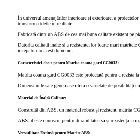
În universul amenajărilor interioare și exterioare, a proiectelo
transforma ideile în realitate.
Fabricată dintr-un ABS de cea mai buna calitate existent pe piat
Datorita calitatii inalte si a rezistentei lor foarte mari matrite
incepatori in acest domeniu.
Caracteristici-cheie pentru Matrita coama gard CG0033:
Matrita coama gard CG0033 este proiectată pentru a rezista la pâ
Dimensiunile sale generoase oferă o varietate de posibilități c
Material de Înaltă Calitate:
Construită din ABS, un material robust și rezistent, matrita CG
ABS-ul este cunoscut pentru durabilitatea sa și rezistența la uz
Versatilitate Extinsă pentru Matrite ABS: