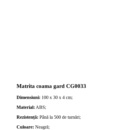
Matrita coama gard CG0033
Dimensiuni:
100 x 30 x 4 cm;
Material:
ABS;
Rezistență:
Până la 500 de turnări;
Culoare:
Neagră;