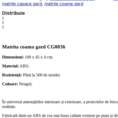
matrite capace gard
,
matrite coame gard
Distribuie
Matrita coama gard CG0036
Dimensiuni:
100 x 45 x 4 cm;
Material:
ABS;
Rezistență:
Până la 500 de turnări;
Culoare:
Neagră;
În universul amenajărilor interioare și exterioare, a proiectelor de bri
realitate.
Fabricată dintr-un ABS de cea mai buna calitate existent pe piata și dis