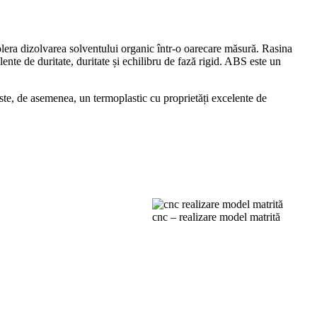
 tolera dizolvarea solventului organic într-o oarecare măsură. Rasina
nte de duritate, duritate și echilibru de fază rigid. ABS este un
Este, de asemenea, un termoplastic cu proprietăți excelente de
cnc – realizare model matrită