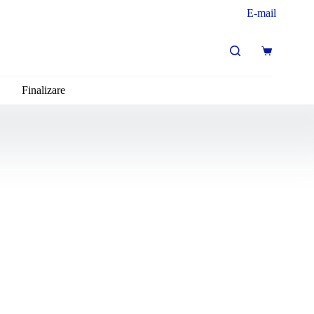
E-mail
Coș
de
cumpărături
Finalizare