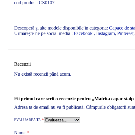
cod produs : CS0107
Descoperă și alte modele disponibile în categoria:
Capace de sta
Urmărește-ne pe social media :
Facebook
,
Instagram
,
Pinterest
Recenzii
Nu există recenzii până acum.
Fii primul care scrii o recenzie pentru „Matrita capac stal
Adresa ta de email nu va fi publicată.
Câmpurile obligatorii sun
EVALUAREA TA
*
Nume
*