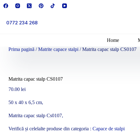
Sari
la
conținut
0772 234 268
Home
Prima pagină
/
Matrite capace stalpi
/ Matrita capac stalp CS0107
Matrita capac stalp CS0107
70.00
lei
50 x 40 x 6,5 cm,
Matrita capac stalp Cs0107,
Verifică și celelalte produse din categoria :
Capace de stalpi