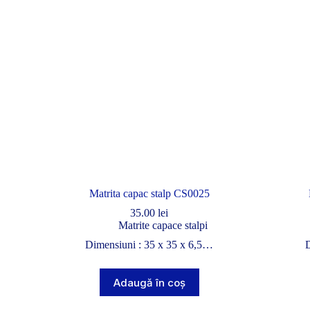
Matrita capac stalp CS0025
35.00
lei
Matrite capace stalpi
Dimensiuni : 35 x 35 x 6,5…
D
Adaugă în coș