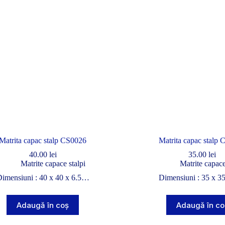
Matrita capac stalp CS0026
Matrita capac stalp
40.00
lei
35.00
lei
Matrite capace stalpi
Matrite capace
imensiuni : 40 x 40 x 6.5…
Dimensiuni : 35 x 3
Adaugă în coș
Adaugă în co