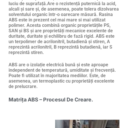
luciu de suprafață.Are o rezistență puternică la acid,
alcali și sare și, de asemenea, poate tolera dizolvarea
solventului organic într-o oarecare măsură. Rasina
ABS este in prezent cel mai mare si mai utilizat
polimer. Acesta combină organic proprietățile PS,
SAN și BS și are proprietăți mecanice excelente de
duritate, duritate și echilibru de fază rigid. ABS este
un terpolimer de acrilonitril, butadienă și stiren, A
reprezintă acrilonitril, B reprezintă butadienă, iar S
reprezintă stiren.
ABS are o izolație electrică bună și este aproape
independent de temperatură, umiditate și frecvență.
Poate fi utilizat în majoritatea mediilor. Este, de
asemenea, un termoplastic cu proprietăți excelente
de prelucrare.
Matrița ABS – Procesul De Creare.