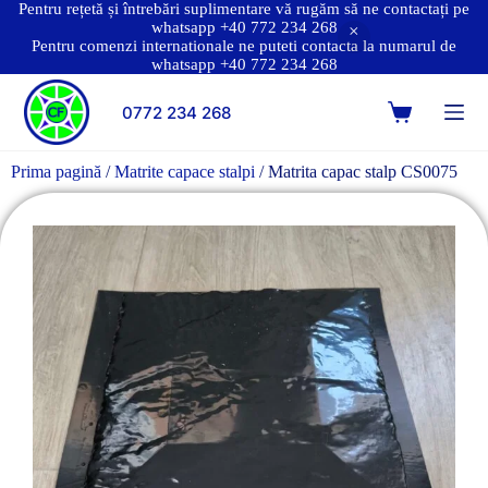
Pentru rețetă și întrebări suplimentare vă rugăm să ne contactați pe
whatsapp +40 772 234 268
Pentru comenzi internationale ne puteti contacta la numarul de
whatsapp +40 772 234 268
0772 234 268
Prima pagină
/
Matrite capace stalpi
/ Matrita capac stalp CS0075