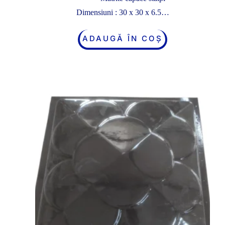
Dimensiuni : 30 x 30 x 6.5…
ADAUGĂ ÎN COȘ