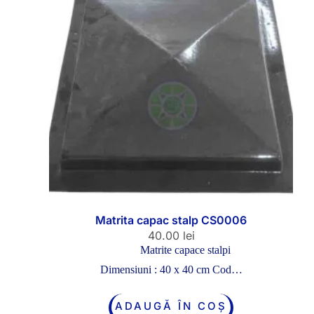
Matrita capac stalp CS0006
40.00
lei
Matrite capace stalpi
Dimensiuni : 40 x 40 cm Cod…
ADAUGĂ ÎN COȘ