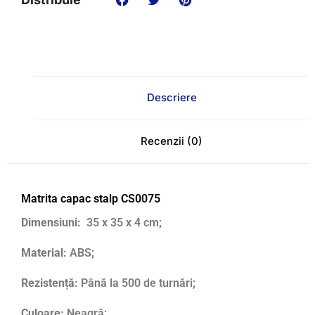
Descriere
Recenzii (0)
Matrita capac stalp CS0075
Dimensiuni:
35 x 35 x 4 cm;
Material:
ABS;
Rezistență:
Până la 500 de turnări;
Culoare:
Neagră;