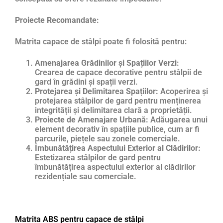
Proiecte Recomandate:
Matrita capace de stâlpi poate fi folosită pentru:
Amenajarea Grădinilor și Spațiilor Verzi:
Crearea de capace decorative pentru stâlpii de
gard în grădini și spații verzi.
Protejarea și Delimitarea Spațiilor:
Acoperirea și
protejarea stâlpilor de gard pentru menținerea
integrității și delimitarea clară a proprietății.
Proiecte de Amenajare Urbană:
Adăugarea unui
element decorativ în spațiile publice, cum ar fi
parcurile, piețele sau zonele comerciale.
Îmbunătățirea Aspectului Exterior al Clădirilor:
Estetizarea stâlpilor de gard pentru
îmbunătățirea aspectului exterior al clădirilor
rezidențiale sau comerciale.
Matrita ABS pentru capace de stâlpi