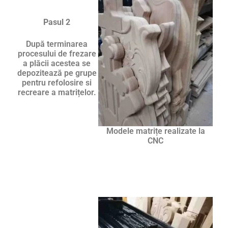
Pasul 2
După terminarea
procesului de frezare
a plăcii acestea se
depozitează pe grupe
pentru refolosire si
recreare a matrițelor.
Modele matrițe realizate la
CNC