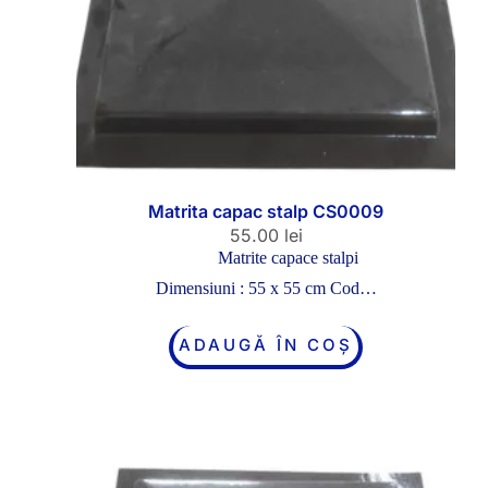
Matrita capac stalp CS0009
55.00
lei
Matrite capace stalpi
Dimensiuni : 55 x 55 cm Cod…
ADAUGĂ ÎN COȘ