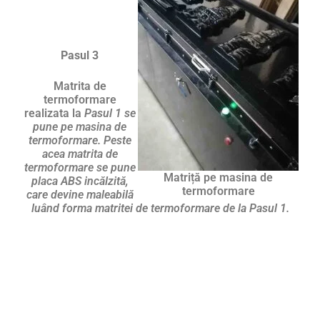
Pasul 3
Matrita de
termoformare
realizata la
Pasul 1 se
pune pe masina de
termoformare. Peste
acea matrita de
termoformare se pune
Matriță pe masina de
placa ABS incălzită,
termoformare
care devine maleabilă
luând forma matritei de termoformare de la Pasul 1.