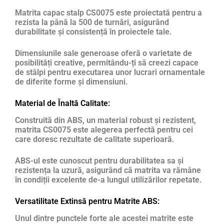
Matrita capac stalp CS0075 este proiectată pentru a
rezista la până la 500 de turnări, asigurând
durabilitate și consistență în proiectele tale.
Dimensiunile sale generoase oferă o varietate de
posibilități creative, permitându-ți să creezi capace
de stâlpi pentru executarea unor lucrari ornamentale
de diferite forme și dimensiuni.
Material de Înaltă Calitate:
Construită din ABS, un material robust și rezistent,
matrita CS0075 este alegerea perfectă pentru cei
care doresc rezultate de calitate superioară.
ABS-ul este cunoscut pentru durabilitatea sa și
rezistența la uzură, asigurând că matrita va rămâne
în condiții excelente de-a lungul utilizărilor repetate.
Versatilitate Extinsă pentru Matrite ABS:
Unul dintre punctele forte ale acestei matrite este