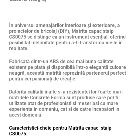
În universul amenajărilor interioare și exterioare, a
proiectelor de bricolaj (DIY), Matrita capac stalp
CS0075 se distinge ca un instrument esențial, oferind
posibilități nelimitate pentru a-ți transforma ideile în
realitate.
Fabricată dintr-un ABS de cea mai buna calitate
existent pe piata și disponibilă într-o elegantă culoare
neagră, această matrită reprezintă partenerul perfect
pentru cei pasionați de creație.
Datorita calitatii inalte si a rezistentei lor foarte mari
matritele Concrete Forma sunt produse care pot fi
utilizate atat de profesionisti si meseriasi cu mare
experienta in domeniu, cat si de catre incepatori in
acest domeniu.
Caracteristici-cheie pentru Matrita capac stalp
CS0075: