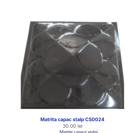
Matrita capac stalp CS0024
30.00
lei
Matrite capace stalpi