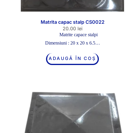
Matrita capac stalp CS0022
20.00
lei
Matrite capace stalpi
Dimensiuni : 20 x 20 x 6.5…
ADAUGĂ ÎN COȘ