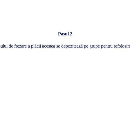
Pasul 2
ui de frezare a plăcii acestea se depozitează pe grupe pentru refolosire 