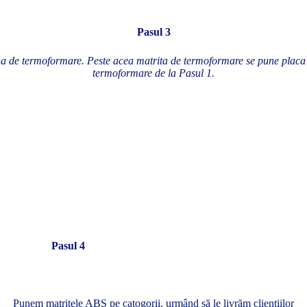
Pasul 3
a de termoformare. Peste acea matrita de termoformare se pune placa 
termoformare de la Pasul 1.
Pasul 4
Punem matrițele ABS pe catogorii, urmând să le livrăm cliențiilor