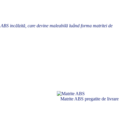
ABS incălzită, care devine maleabilă luând forma matritei de
Matrite ABS pregatite de livrare