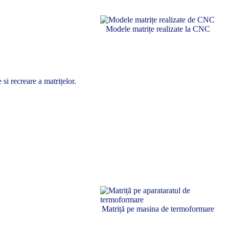
Modele matrițe realizate la CNC
si recreare a matrițelor.
Matriță pe masina de termoformare