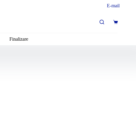
E-mail
Coș
de
cumpărături
Finalizare