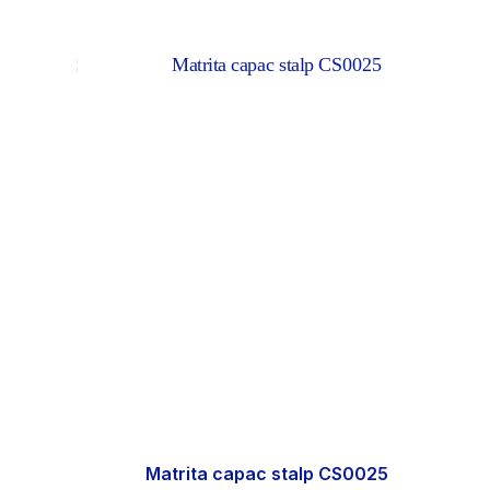
Matrita capac stalp CS0025