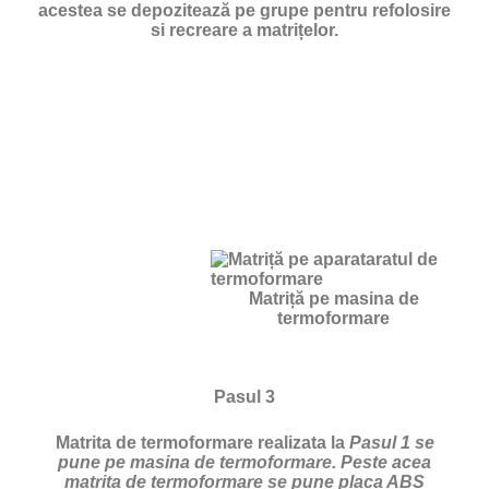
acestea se depozitează pe grupe pentru refolosire
si recreare a matrițelor.
Matriță pe masina de
termoformare
Pasul 3
Matrita de termoformare realizata la
Pasul 1 se
pune pe masina de termoformare. Peste acea
matrita de termoformare se pune placa ABS