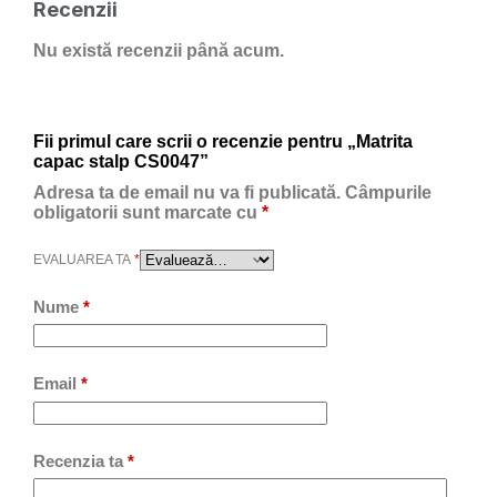
Recenzii
Nu există recenzii până acum.
Fii primul care scrii o recenzie pentru „Matrita
capac stalp CS0047”
Adresa ta de email nu va fi publicată.
Câmpurile
obligatorii sunt marcate cu
*
EVALUAREA TA
*
Nume
*
Email
*
Recenzia ta
*