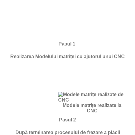
Pasul 1
Realizarea Modelului matriței cu ajutorul unui CNC
Modele matrițe realizate la
CNC
Pasul 2
După terminarea procesului de frezare a plăcii