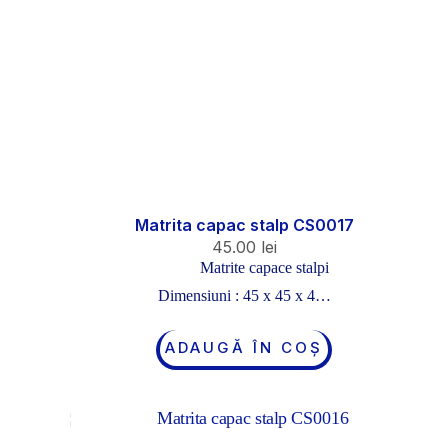
Matrita capac stalp CS0017
45.00
lei
Matrite capace stalpi
Dimensiuni : 45 x 45 x 4…
ADAUGĂ ÎN COȘ