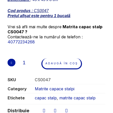
Cod produs :
CS0047
Prețul afișat este pentru 1 bucată
Vrei să afli mai multe despre
Matrita capac stalp
CS0047 ?
Contactează-ne la numărul de telefon :
40772234268
ADAUGĂ ÎN COȘ
SKU
CS0047
Category
Matrite capace stalpi
Etichete
capac stalp
,
matrite capac stalp
Distribuie