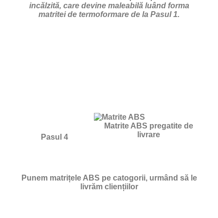
incălzită, care devine maleabilă luând forma
matritei de termoformare de la Pasul 1.
Matrite ABS pregatite de
livrare
Pasul 4
Punem matrițele ABS pe catogorii, urmând să le
livrăm cliențiilor