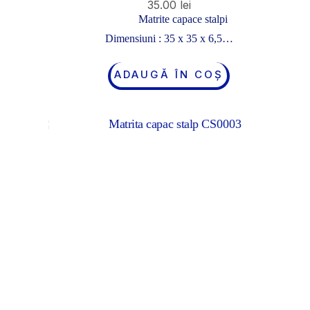
35.00
lei
Matrite capace stalpi
Dimensiuni : 35 x 35 x 6,5…
ADAUGĂ ÎN COȘ