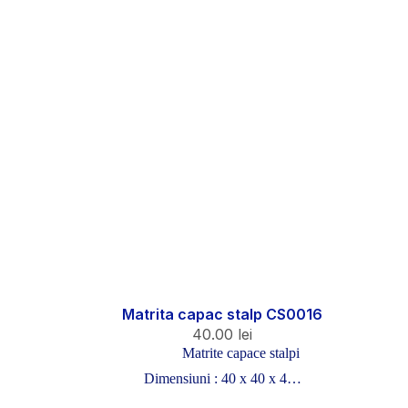
Matrita capac stalp CS0016
40.00
lei
Matrite capace stalpi
Dimensiuni : 40 x 40 x 4…