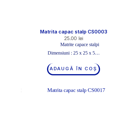
Matrita capac stalp CS0003
25.00
lei
Matrite capace stalpi
Dimensiuni : 25 x 25 x 5…
ADAUGĂ ÎN COȘ