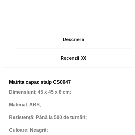
Descriere
Recenzii (0)
Matrita capac stalp CS0047
Dimensiuni:
45 x 45 x 8 cm;
Material:
ABS;
Rezistență:
Până la 500 de turnări;
Culoare:
Neagră;