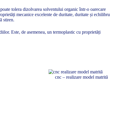
, poate tolera dizolvarea solventului organic într-o oarecare
rietăți mecanice excelente de duritate, duritate și echilibru
ă stiren.
diilor. Este, de asemenea, un termoplastic cu proprietăți
cnc – realizare model matrită