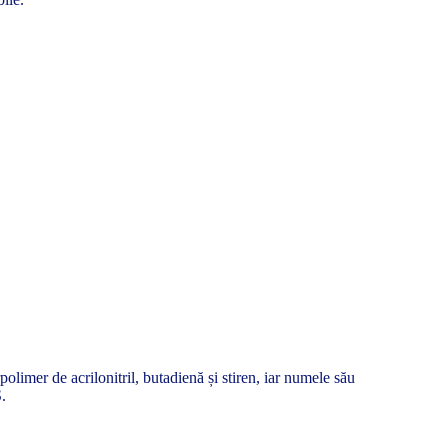
olimer de acrilonitril, butadienă și stiren, iar numele său
S.