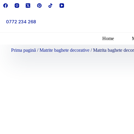
0772 234 268
Home
Prima pagină
/
Matrite baghete decorative
/ Matrita baghete deco