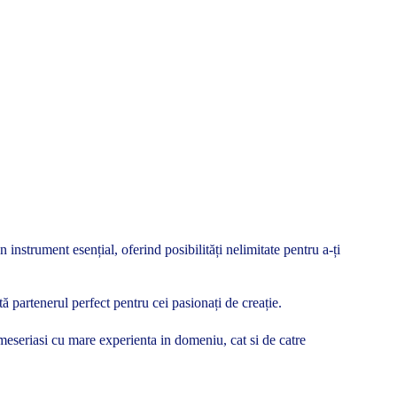
instrument esențial, oferind posibilități nelimitate pentru a-ți
ă partenerul perfect pentru cei pasionați de creație.
si meseriasi cu mare experienta in domeniu, cat si de catre