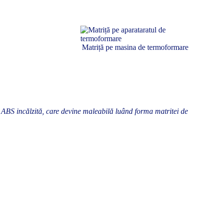
Matriță pe masina de termoformare
ABS incălzită, care devine maleabilă luând forma matritei de