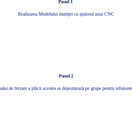
Pasul 1
Realizarea Modelului matriței cu ajutorul unui CNC
Pasul 2
ui de frezare a plăcii acestea se depozitează pe grupe pentru refolosire 