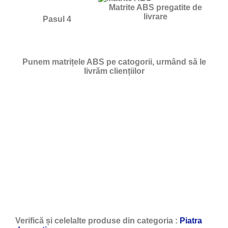
Matrite ABS pregatite de
livrare
Pasul 4
Punem matrițele ABS pe catogorii, urmând să le
livrăm cliențiilor
Verifică și celelalte produse din categoria :
Piatra