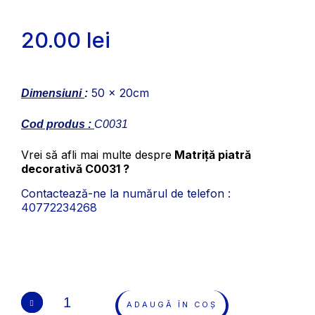
20.00
lei
50 x 20cm
Dimensiuni
:
Cod produs :
C0031
Vrei să afli mai multe despre
Matriță piatră
decorativă C0031 ?
Contactează-ne la numărul de telefon :
40772234268
ADAUGĂ ÎN COȘ