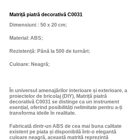
Matriță piatră decorativă C0031
Dimensiuni
: 50 x 20 cm;
Material:
ABS;
Rezistență:
Până la 500 de turnări;
Culoare:
Neagră;
În universul amenajărilor interioare și exterioare, a
proiectelor de bricolaj (DIY), Matriță piatră
decorativă C0031 se distinge ca un instrument
esențial, oferind posibilități nelimitate pentru a-ți
transforma ideile în realitate.
Fabricată dintr-un ABS de cea mai buna calitate
existent pe piata și disponibilă într-o elegantă
culoare neagră, această matrită reprezintă