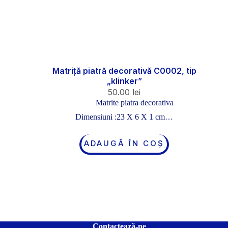
Matriță piatră decorativă C0002, tip
„klinker”
50.00
lei
Matrite piatra decorativa
Dimensiuni :23 X 6 X 1 cm…
ADAUGĂ ÎN COȘ
Contactează-ne