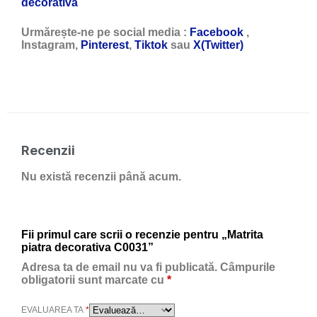
decorativa
Urmărește-ne pe social media :
Facebook
,
Instagram,
Pinterest
,
Tiktok
sau
X(Twitter)
Recenzii
Nu există recenzii până acum.
Fii primul care scrii o recenzie pentru „Matrita
piatra decorativa C0031”
Adresa ta de email nu va fi publicată.
Câmpurile
obligatorii sunt marcate cu
*
EVALUAREA TA
*