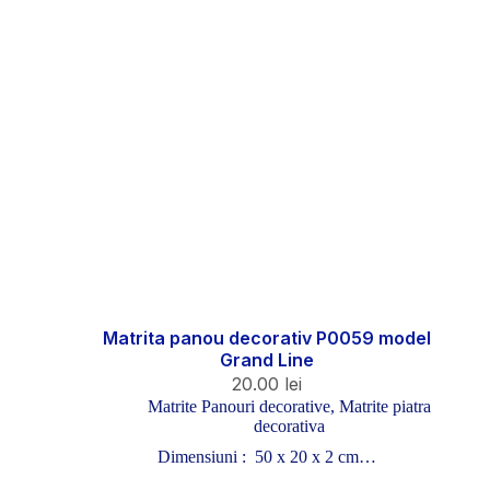
Matrita panou decorativ P0059 model
Grand Line
20.00
lei
Matrite Panouri decorative
,
Matrite piatra
decorativa
Dimensiuni : 50 x 20 x 2 cm…