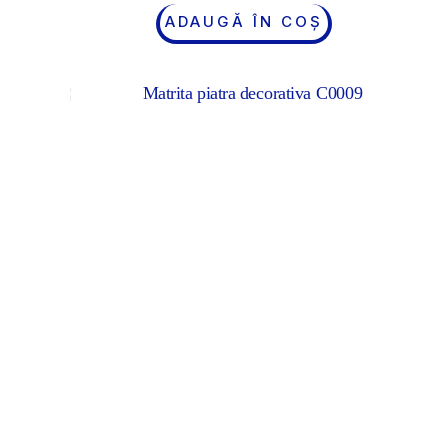
ADAUGĂ ÎN COȘ