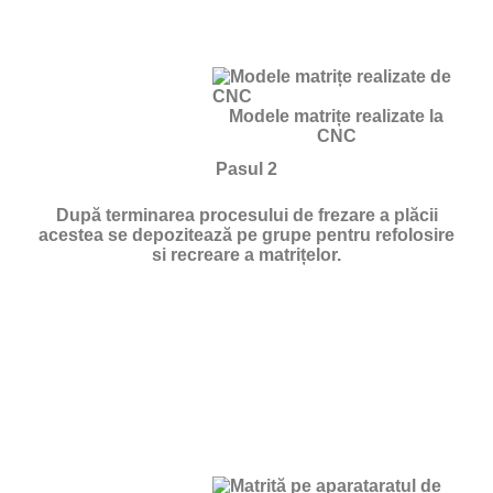
Modele matrițe realizate la
CNC
Pasul 2
După terminarea procesului de frezare a plăcii
acestea se depozitează pe grupe pentru refolosire
si recreare a matrițelor.