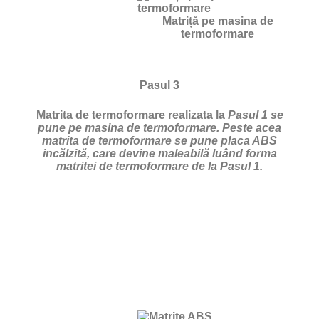
Matriță pe masina de
termoformare
Pasul 3
Matrita de termoformare realizata la
Pasul 1 se
pune pe masina de termoformare. Peste acea
matrita de termoformare se pune placa ABS
incălzită, care devine maleabilă luând forma
matritei de termoformare de la Pasul 1.