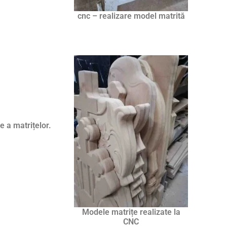
cnc – realizare model matrită
e a matrițelor.
Modele matrițe realizate la
CNC