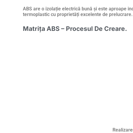
ABS are o izolație electrică bună și este aproape in
termoplastic cu proprietăți excelente de prelucrare.
Matrița ABS – Procesul De Creare.
Realizare