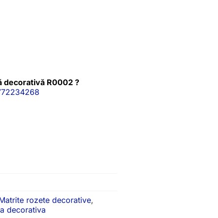
ă decorativă R0002 ?
772234268
Matrite rozete decorative
,
a decorativa