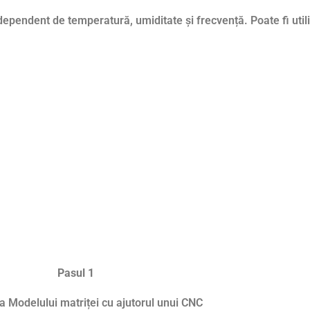
dependent de temperatură, umiditate și frecvență. Poate fi util
Pasul 1
a Modelului matriței cu ajutorul unui CNC