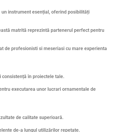
un instrument esențial, oferind posibilități
eastă matrită reprezintă partenerul perfect pentru
atat de profesionisti si meseriasi cu mare experienta
 consistență în proiectele tale.
 pentru executarea unor lucrari ornamentale de
zultate de calitate superioară.
ente de-a lungul utilizărilor repetate.