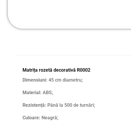
Matrița rozetă decorativă R0002
Dimensiuni:
45 cm diametru;
Material:
ABS;
Rezistență:
Până la 500 de turnări;
Culoare:
Neagră;