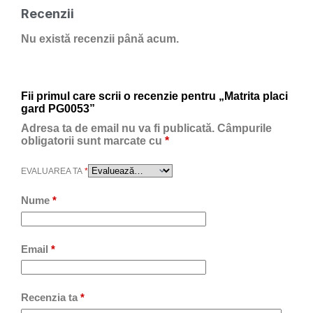
Recenzii
Nu există recenzii până acum.
Fii primul care scrii o recenzie pentru „Matrita placi
gard PG0053”
Adresa ta de email nu va fi publicată.
Câmpurile
obligatorii sunt marcate cu
*
EVALUAREA TA
*
Nume
*
Email
*
Recenzia ta
*