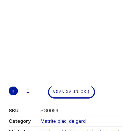
ADAUGĂ ÎN COȘ
SKU
PG0053
Category
Matrite placi de gard