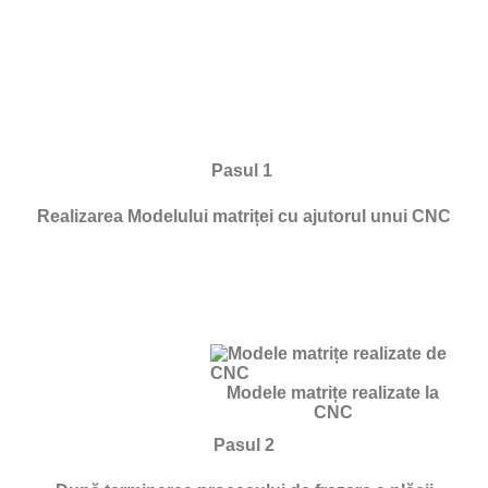
Pasul 1
Realizarea Modelului matriței cu ajutorul unui CNC
Modele matrițe realizate la
CNC
Pasul 2