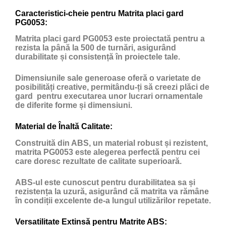
Caracteristici-cheie pentru Matrita placi gard
PG0053:
Matrita placi gard PG0053 este proiectată pentru a
rezista la până la 500 de turnări, asigurând
durabilitate și consistență în proiectele tale.
Dimensiunile sale generoase oferă o varietate de
posibilități creative, permitându-ți să creezi plăci de
gard pentru executarea unor lucrari ornamentale
de diferite forme și dimensiuni.
Material de Înaltă Calitate:
Construită din ABS, un material robust și rezistent,
matrita PG0053 este alegerea perfectă pentru cei
care doresc rezultate de calitate superioară.
ABS-ul este cunoscut pentru durabilitatea sa și
rezistența la uzură, asigurând că matrita va rămâne
în condiții excelente de-a lungul utilizărilor repetate.
Versatilitate Extinsă pentru Matrite ABS: