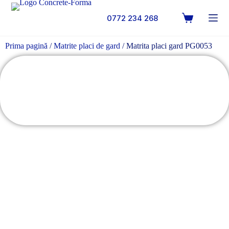
0772 234 268
Prima pagină
/
Matrite placi de gard
/ Matrita placi gard PG0053