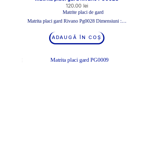
120.00
lei
Matrite placi de gard
Matrita placi gard Rivano Pg0028 Dimensiuni :…
ADAUGĂ ÎN COȘ