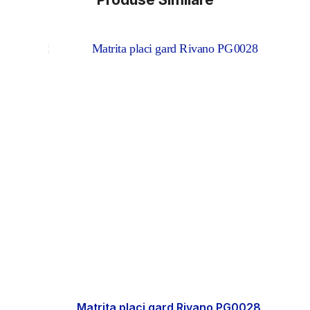
Matrita placi gard Rivano PG0028