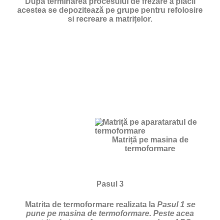
După terminarea procesului de frezare a plăcii
acestea se depozitează pe grupe pentru refolosire
si recreare a matrițelor.
Matriță pe masina de
termoformare
Pasul 3
Matrita de termoformare realizata la
Pasul 1 se
pune pe masina de termoformare. Peste acea