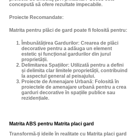
concepută să ofere rezultate impecabile.
Proiecte Recomandate:
Matrita pentru plăci de gard poate fi folosită pentru:
Îmbunătățirea Gardurilor:
Crearea de plăci
decorative pentru a adăuga un element
estetic și funcțional gardurilor din jurul
proprietății.
Delimitarea Spațiilor:
Utilizată pentru a defini
și delimita clar limitele proprietății, contribuind
la aspectul general al peisajului.
Proiecte de Amenajare Urbană:
Folosită în
proiectele de amenajare urbană pentru a crea
garduri decorative în spațiile publice sau
rezidențiale.
Matrita ABS pentru Matrita placi gard
Transformă-ți ideile în realitate cu Matrita placi gard