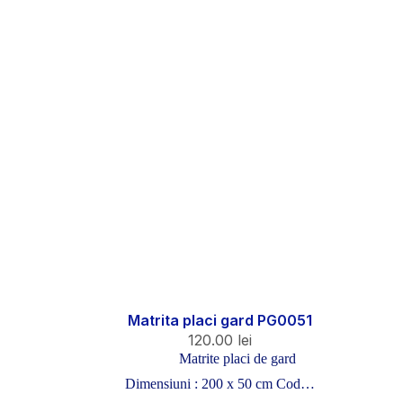
Matrita placi gard PG0051
120.00
lei
Matrite placi de gard
Dimensiuni : 200 x 50 cm Cod…