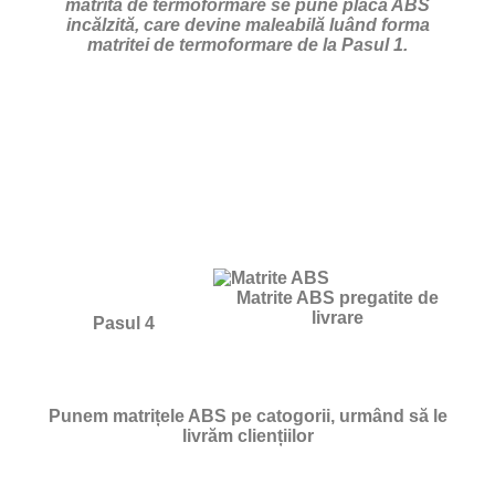
matrita de termoformare se pune placa ABS
incălzită, care devine maleabilă luând forma
matritei de termoformare de la Pasul 1.
Matrite ABS pregatite de
livrare
Pasul 4
Punem matrițele ABS pe catogorii, urmând să le
livrăm cliențiilor