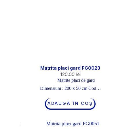
Matrita placi gard PG0023
120.00
lei
Matrite placi de gard
Dimensiuni : 200 x 50 cm Cod…
ADAUGĂ ÎN COȘ