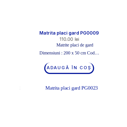
Matrita placi gard PG0009
110.00
lei
Matrite placi de gard
Dimensiuni : 200 x 50 cm Cod…
ADAUGĂ ÎN COȘ