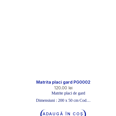
Matrita placi gard PG0002
120.00
lei
Matrite placi de gard
Dimensiuni : 200 x 50 cm Cod…
ADAUGĂ ÎN COȘ