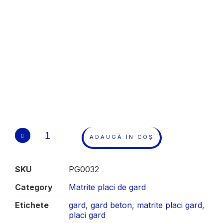
ADAUGĂ ÎN COȘ
SKU
PG0032
Category
Matrite placi de gard
Etichete
gard
,
gard beton
,
matrite placi gard
,
placi gard