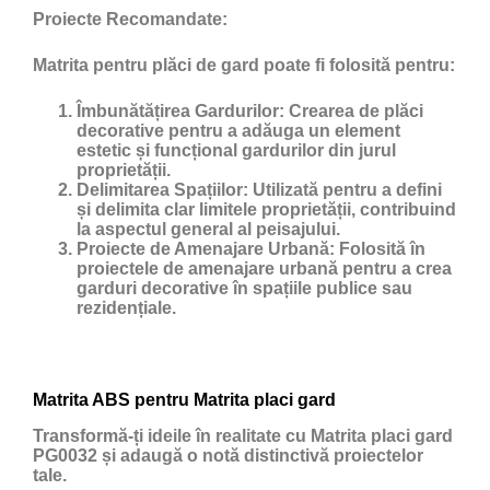
Proiecte Recomandate:
Matrita pentru plăci de gard poate fi folosită pentru:
Îmbunătățirea Gardurilor:
Crearea de plăci
decorative pentru a adăuga un element
estetic și funcțional gardurilor din jurul
proprietății.
Delimitarea Spațiilor:
Utilizată pentru a defini
și delimita clar limitele proprietății, contribuind
la aspectul general al peisajului.
Proiecte de Amenajare Urbană:
Folosită în
proiectele de amenajare urbană pentru a crea
garduri decorative în spațiile publice sau
rezidențiale.
Matrita ABS pentru Matrita placi gard
Transformă-ți ideile în realitate cu Matrita placi gard
PG0032 și adaugă o notă distinctivă proiectelor
tale.