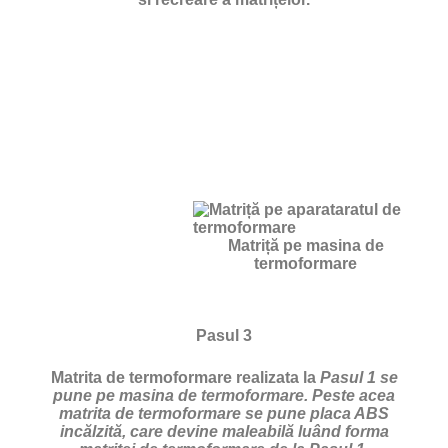
Matriță pe masina de
termoformare
Pasul 3
Matrita de termoformare realizata la
Pasul 1 se
pune pe masina de termoformare. Peste acea
matrita de termoformare se pune placa ABS
incălzită, care devine maleabilă luând forma