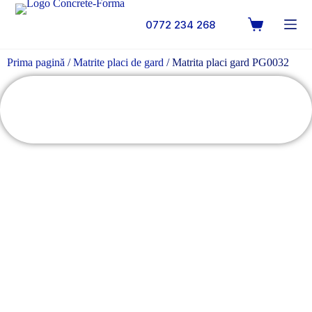
0772 234 268
Prima pagină
/
Matrite placi de gard
/ Matrita placi gard PG0032