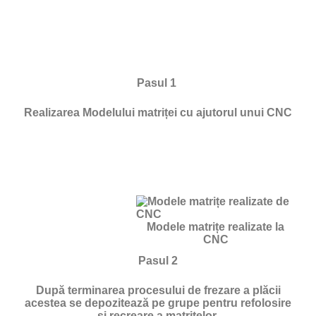
Pasul 1
Realizarea Modelului matriței cu ajutorul unui CNC
Modele matrițe realizate la
CNC
Pasul 2
După terminarea procesului de frezare a plăcii
acestea se depozitează pe grupe pentru refolosire
si recreare a matrițelor.