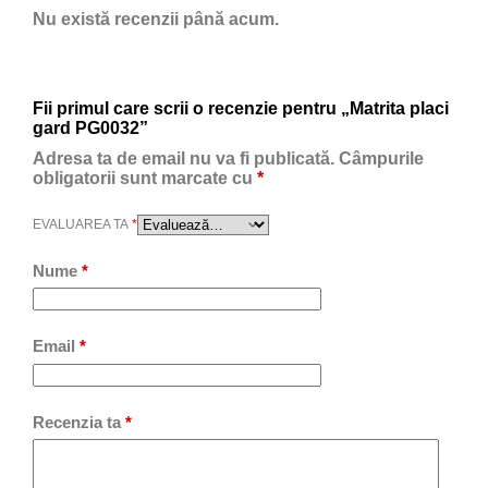
Nu există recenzii până acum.
Fii primul care scrii o recenzie pentru „Matrita placi
gard PG0032”
Adresa ta de email nu va fi publicată.
Câmpurile
obligatorii sunt marcate cu
*
EVALUAREA TA
*
Nume
*
Email
*
Recenzia ta
*