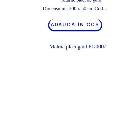
Dimensiuni : 200 x 50 cm Cod…
ADAUGĂ ÎN COȘ