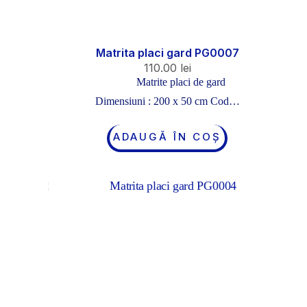
Matrita placi gard PG0007
110.00
lei
Matrite placi de gard
Dimensiuni : 200 x 50 cm Cod…
ADAUGĂ ÎN COȘ