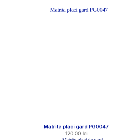
Matrita placi gard PG0047
120.00
lei
Matrite placi de gard