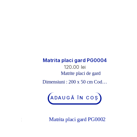
Matrita placi gard PG0004
120.00
lei
Matrite placi de gard
Dimensiuni : 200 x 50 cm Cod…
ADAUGĂ ÎN COȘ