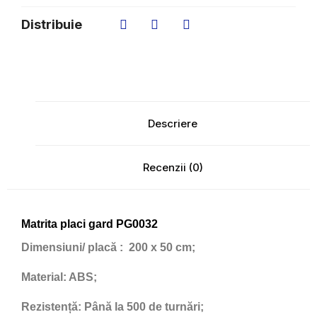
Distribuie
Descriere
Recenzii (0)
Matrita placi gard PG0032
Dimensiuni/ placă
: 200 x 50 cm;
Material:
ABS;
Rezistență:
Până la 500 de turnări;