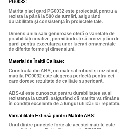
PG0032:
Matrita placi gard PG0032 este proiectată pentru a
rezista la până la 500 de turnări, asigurând
durabilitate și consistență în proiectele tale.
Dimensiunile sale generoase oferă o varietate de
posibilități creative, permitându-ți să creezi plăci de
gard pentru executarea unor lucrari ornamentale
de diferite forme și dimensiuni.
Material de Înaltă Calitate:
Construită din ABS, un material robust și rezistent,
matrita PG0032 este alegerea perfectă pentru cei
care doresc rezultate de calitate superioară.
ABS-ul este cunoscut pentru durabilitatea sa și
rezistența la uzură, asigurând că matrita va rămâne
în condiții excelente de-a lungul utilizărilor repetate.
Versatilitate Extinsă pentru Matrite ABS:
Unul dintre punctele forte ale acestei matrite este