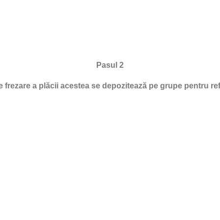
Pasul 2
frezare a plăcii acestea se depozitează pe grupe pentru refol