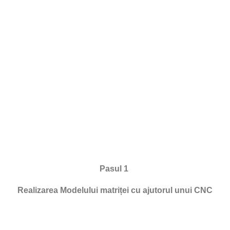
Pasul 1
Realizarea Modelului matriței cu ajutorul unui CNC