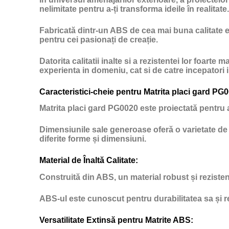
nelimitate pentru a-ți transforma ideile în realitate.
Fabricată dintr-un ABS de cea mai buna calitate ex
pentru cei pasionați de creație.
Datorita calitatii inalte si a rezistentei lor foart
experienta in domeniu, cat si de catre incepatori
Caracteristici-cheie pentru Matrita placi gard PG
Matrita placi gard PG0020 este proiectată pentru a 
Dimensiunile sale generoase oferă o varietate de 
diferite forme și dimensiuni.
Material de Înaltă Calitate:
Construită din ABS, un material robust și rezisten
ABS-ul este cunoscut pentru durabilitatea sa și re
Versatilitate Extinsă pentru Matrite ABS: