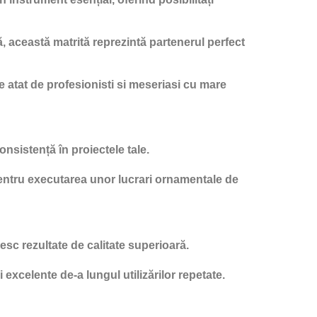
, această matrită reprezintă partenerul perfect
ate atat de profesionisti si meseriasi cu mare
onsistență în proiectele tale.
 pentru executarea unor lucrari ornamentale de
esc rezultate de calitate superioară.
excelente de-a lungul utilizărilor repetate.