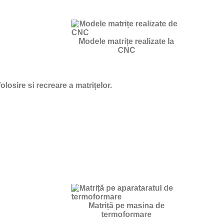
Modele matrițe realizate la
CNC
osire si recreare a matrițelor.
Matriță pe masina de
termoformare