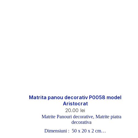
Matrita panou decorativ P0058 model
Aristocrat
20.00
lei
Matrite Panouri decorative
,
Matrite piatra
decorativa
Dimensiuni : 50 x 20 x 2 cm…