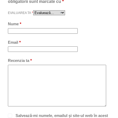
obligatorii sunt marcate cu
*
EVALUAREA TA
*
Nume
*
Email
*
Recenzia ta
*
Salvează-mi numele, emailul și site-ul web în acest