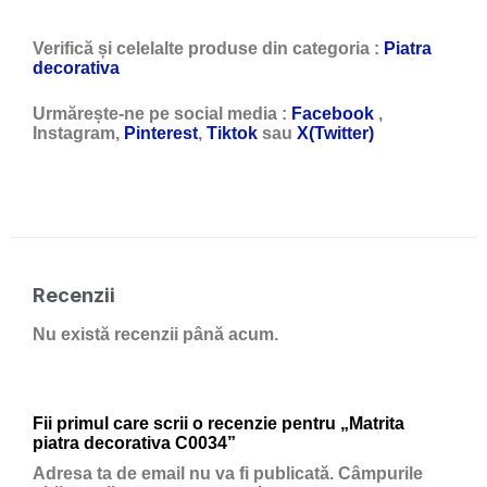
Verifică și celelalte produse din categoria :
Piatra
decorativa
Urmărește-ne pe social media :
Facebook
,
Instagram,
Pinterest
,
Tiktok
sau
X(Twitter)
Recenzii
Nu există recenzii până acum.
Fii primul care scrii o recenzie pentru „Matrita
piatra decorativa C0034”
Adresa ta de email nu va fi publicată.
Câmpurile