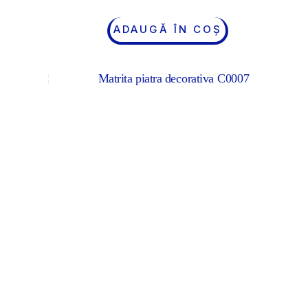
ADAUGĂ ÎN COȘ