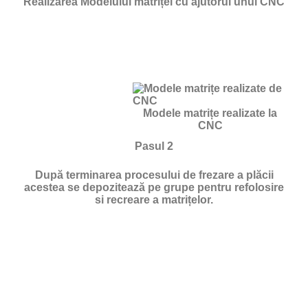
Realizarea Modelului matriței cu ajutorul unui CNC
Modele matrițe realizate la
CNC
Pasul 2
După terminarea procesului de frezare a plăcii
acestea se depozitează pe grupe pentru refolosire
si recreare a matrițelor.