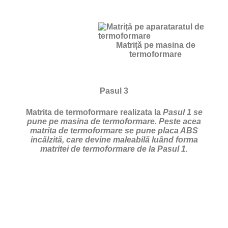
Matriță pe masina de
termoformare
Pasul 3
Matrita de termoformare realizata la
Pasul 1 se
pune pe masina de termoformare. Peste acea
matrita de termoformare se pune placa ABS
incălzită, care devine maleabilă luând forma
matritei de termoformare de la Pasul 1.