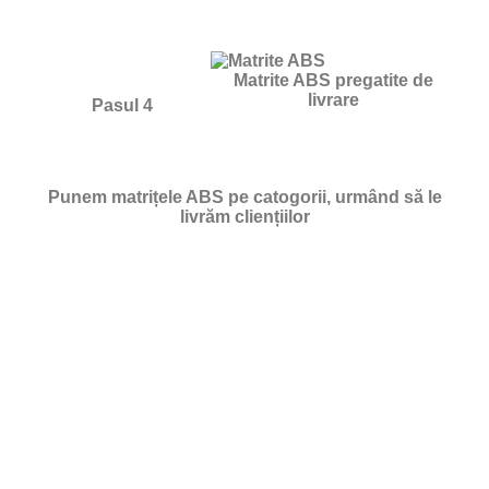
Matrite ABS pregatite de
livrare
Pasul 4
Punem matrițele ABS pe catogorii, urmând să le
livrăm cliențiilor