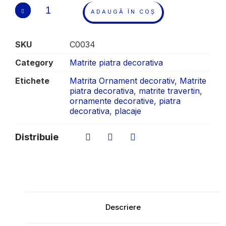
ADAUGĂ ÎN COȘ
SKU
C0034
Category
Matrite piatra decorativa
Etichete
Matrita Ornament decorativ
,
Matrite
piatra decorativa
,
matrite travertin
,
ornamente decorative
,
piatra
decorativa
,
placaje
Distribuie
Descriere