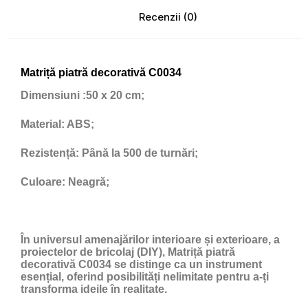
Recenzii (0)
Matriță piatră decorativă C0034
Dimensiuni
:50 x 20 cm;
Material:
ABS;
Rezistență:
Până la 500 de turnări;
Culoare:
Neagră;
În universul amenajărilor interioare și exterioare, a
proiectelor de bricolaj (DIY), Matriță piatră
decorativă C0034 se distinge ca un instrument
esențial, oferind posibilități nelimitate pentru a-ți
transforma ideile în realitate.