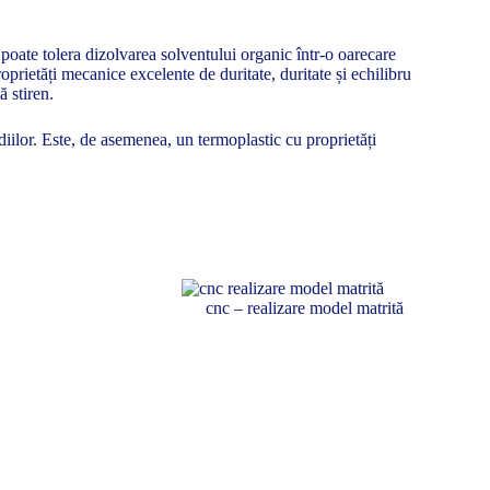
, poate tolera dizolvarea solventului organic într-o oarecare
rietăți mecanice excelente de duritate, duritate și echilibru
ă stiren.
diilor. Este, de asemenea, un termoplastic cu proprietăți
cnc – realizare model matrită