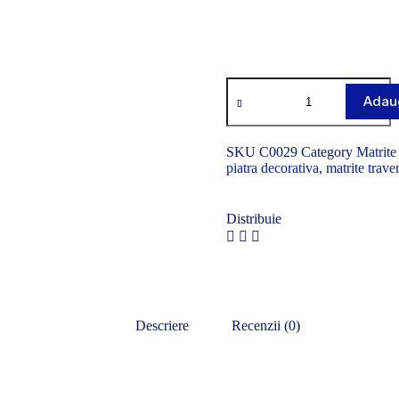
Adaug
SKU
C0029
Category
Matrite
piatra decorativa
,
matrite traver
Distribuie
Descriere
Recenzii (0)