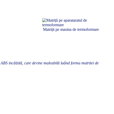
Matriță pe masina de termoformare
ABS incălzită, care devine maleabilă luând forma matritei de