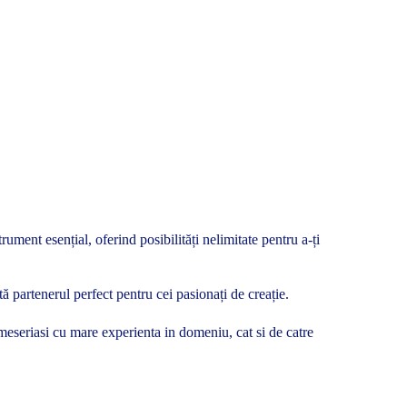
ument esențial, oferind posibilități nelimitate pentru a-ți
ă partenerul perfect pentru cei pasionați de creație.
si meseriasi cu mare experienta in domeniu, cat si de catre