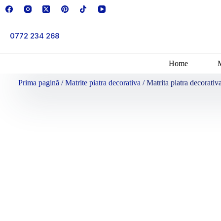
0772 234 268
Home
Prima pagină
/
Matrite piatra decorativa
/ Matrita piatra decorati