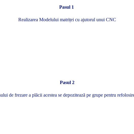
Pasul 1
Realizarea Modelului matriței cu ajutorul unui CNC
Pasul 2
ui de frezare a plăcii acestea se depozitează pe grupe pentru refolosire 