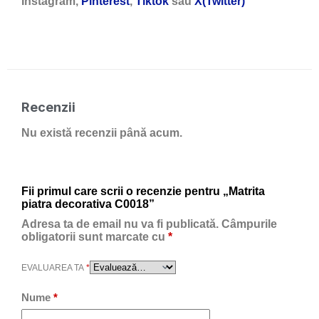
Instagram,
Pinterest
,
Tiktok
sau
X(Twitter)
Recenzii
Nu există recenzii până acum.
Fii primul care scrii o recenzie pentru „Matrita
piatra decorativa C0018”
Adresa ta de email nu va fi publicată.
Câmpurile
obligatorii sunt marcate cu
*
EVALUAREA TA
*
Nume
*