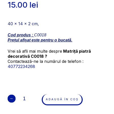
15.00
lei
40 x 14 x 2 cm,
Cod produs :
C0018
Prețul afișat este pentru o bucată.
Vrei să afli mai multe despre
Matriță piatră
decorativă C0018 ?
Contactează-ne la numărul de telefon :
40772234268
ADAUGĂ ÎN COȘ