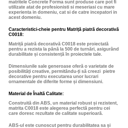
matritele Concrete Forma sunt produse care pot fi
utilizate atat de profesionisti si meseriasi cu mare
experienta in domeniu, cat si de catre incepatori in
acest domeniu.
Caracteristici-cheie pentru Matriță piatră decorativă
C0018:
Matriță piatră decorativă C0018 este proiectată
pentru a rezista la până la 500 de turnări, asigurând
durabilitate și consistență în proiectele tale.
Dimensiunile sale generoase oferă o varietate de
posibilități creative, permitându-ți să creezi pietre
decorative pentru executarea unor lucrari
ornamentale de diferite forme și dimensiuni.
Material de Înaltă Calitate:
Construită din ABS, un material robust și rezistent,
matrita C0018 este alegerea perfectă pentru cei
care doresc rezultate de calitate superioară.
ABS-ul este cunoscut pentru durabilitatea sa și