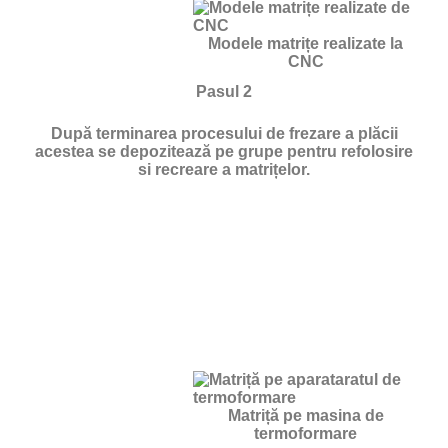
Modele matrițe realizate la
CNC
Pasul 2
După terminarea procesului de frezare a plăcii
acestea se depozitează pe grupe pentru refolosire
si recreare a matrițelor.
Matriță pe masina de
termoformare