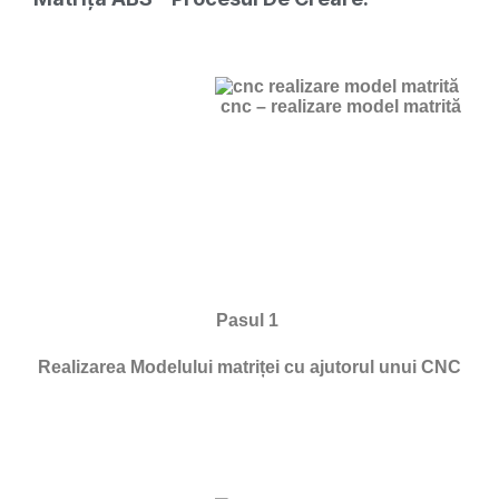
cnc – realizare model matrită
Pasul 1
Realizarea Modelului matriței cu ajutorul unui CNC