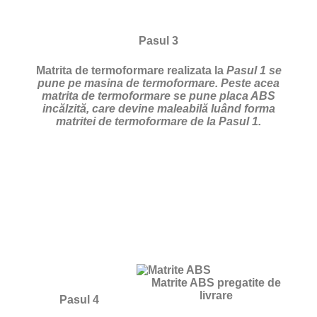
Pasul 3
Matrita de termoformare realizata la
Pasul 1 se
pune pe masina de termoformare. Peste acea
matrita de termoformare se pune placa ABS
incălzită, care devine maleabilă luând forma
matritei de termoformare de la Pasul 1.
Matrite ABS pregatite de
livrare
Pasul 4