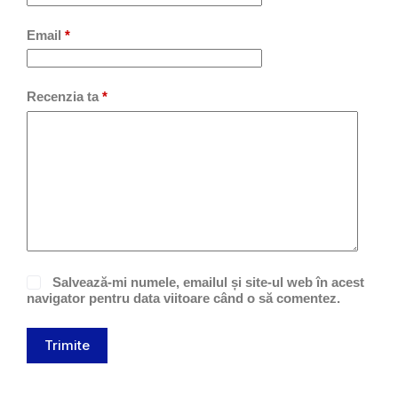
Email
*
Recenzia ta
*
Salvează-mi numele, emailul și site-ul web în acest
navigator pentru data viitoare când o să comentez.
Trimite