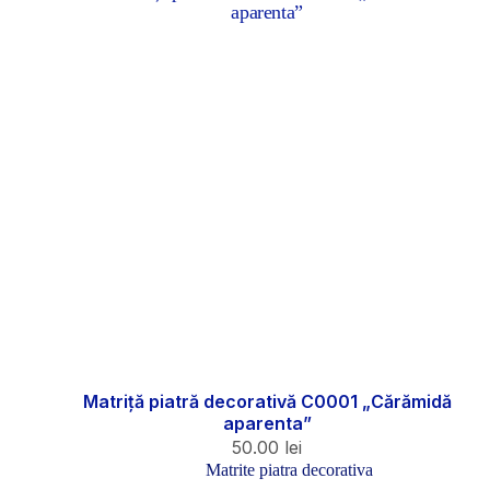
Matriță piatră decorativă C0001 „Cărămidă
aparenta”
50.00
lei
Matrite piatra decorativa