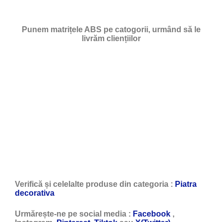
Punem matrițele ABS pe catogorii, urmând să le
livrăm cliențiilor
Verifică și celelalte produse din categoria :
Piatra
decorativa
Urmărește-ne pe social media :
Facebook
,