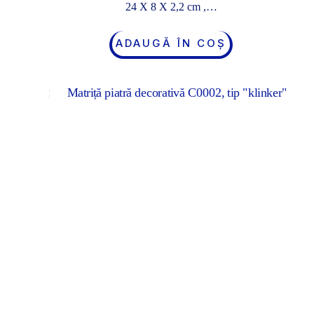
24 X 8 X 2,2 cm ,…
ADAUGĂ ÎN COȘ