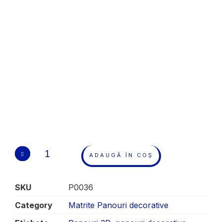
ADAUGĂ ÎN COȘ
SKU
P0036
Category
Matrite Panouri decorative