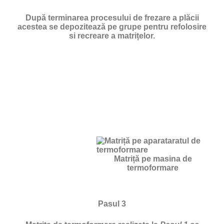
După terminarea procesului de frezare a plăcii
acestea se depozitează pe grupe pentru refolosire
si recreare a matrițelor.
Matriță pe masina de
termoformare
Pasul 3