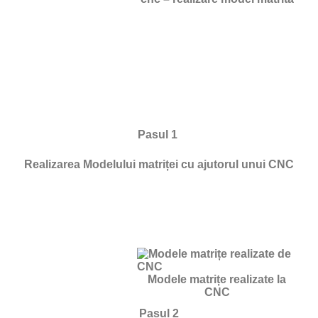
Pasul 1
Realizarea Modelului matriței cu ajutorul unui CNC
Modele matrițe realizate la
CNC
Pasul 2