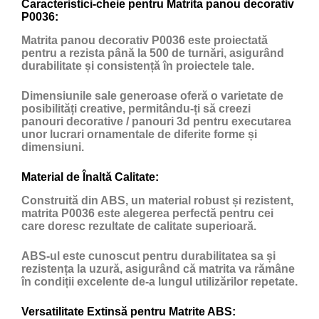
Caracteristici-cheie pentru Matrita panou decorativ
P0036:
Matrita panou decorativ P0036 este proiectată
pentru a rezista până la 500 de turnări, asigurând
durabilitate și consistență în proiectele tale.
Dimensiunile sale generoase oferă o varietate de
posibilități creative, permitându-ți să creezi
panouri decorative / panouri 3d pentru executarea
unor lucrari ornamentale de diferite forme și
dimensiuni.
Material de Înaltă Calitate:
Construită din ABS, un material robust și rezistent,
matrita P0036 este alegerea perfectă pentru cei
care doresc rezultate de calitate superioară.
ABS-ul este cunoscut pentru durabilitatea sa și
rezistența la uzură, asigurând că matrita va rămâne
în condiții excelente de-a lungul utilizărilor repetate.
Versatilitate Extinsă pentru Matrite ABS: