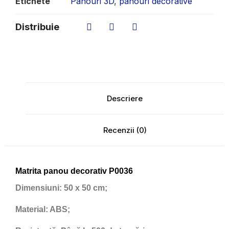
Etichete
Panouri 3D
,
panouri decorative
Distribuie
Descriere
Recenzii (0)
Matrita panou decorativ P0036
Dimensiuni:
50 x 50 cm;
Material:
ABS;