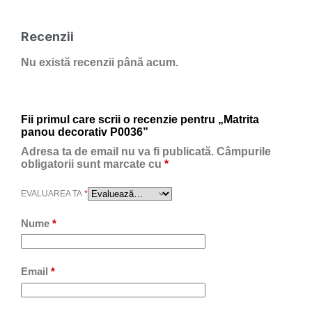
Recenzii
Nu există recenzii până acum.
Fii primul care scrii o recenzie pentru „Matrita
panou decorativ P0036”
Adresa ta de email nu va fi publicată.
Câmpurile
obligatorii sunt marcate cu
*
EVALUAREA TA
*
Nume
*
Email
*