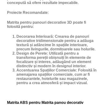
concepută să ofere rezultate impecabile.
Proiecte Recomandate:
Matrita pentru panouri decorative 3D poate fi
folosită pentru:
Decorarea Interioară:
Crearea de panouri
decorative tridimensionale pentru a adăuga
textură și adâncime în spațiile interioare,
precum livingurile, dormitoarele sau holurile.
Design de Perete:
Utilizată pentru a
transforma pereții obișnuiți în elemente de
focalizare și interes, adăugând un element
distinctiv și modern în designul interior.
Accentuarea Spațiilor Comerciale:
Folosită în
amenajarea spațiilor comerciale, cum ar fi
restaurantele, hotelurile sau magazinele,
pentru a crea atmosferă și impact vizual.
Matrita ABS pentru Matrita panou decorativ