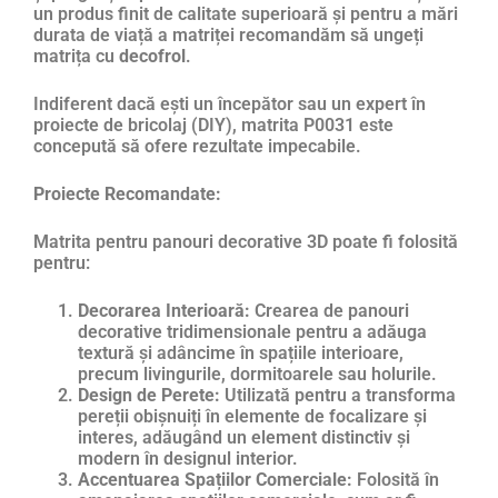
un produs finit de calitate superioară și pentru a mări
durata de viață a matriței recomandăm să ungeți
matrița cu
decofrol
.
Indiferent dacă ești un începător sau un expert în
proiecte de bricolaj (DIY), matrita P0031 este
concepută să ofere rezultate impecabile.
Proiecte Recomandate:
Matrita pentru panouri decorative 3D poate fi folosită
pentru:
Decorarea Interioară:
Crearea de panouri
decorative tridimensionale pentru a adăuga
textură și adâncime în spațiile interioare,
precum livingurile, dormitoarele sau holurile.
Design de Perete:
Utilizată pentru a transforma
pereții obișnuiți în elemente de focalizare și
interes, adăugând un element distinctiv și
modern în designul interior.
Accentuarea Spațiilor Comerciale:
Folosită în