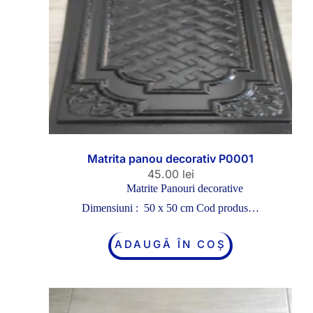
Matrita panou decorativ P0001
45.00
lei
Matrite Panouri decorative
Dimensiuni : 50 x 50 cm Cod produs…
ADAUGĂ ÎN COȘ