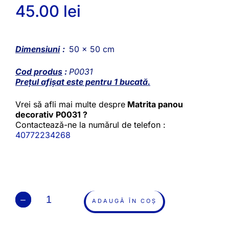
45.00
lei
Dimensiuni
:
50 x 50 cm
Cod produs
:
P0031
Prețul afișat este pentru 1 bucată.
Vrei să afli mai multe despre
Matrita panou
decorativ P0031 ?
Contactează-ne la numărul de telefon :
40772234268
ADAUGĂ ÎN COȘ