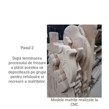
Pasul 2
După terminarea
procesului de frezare
a plăcii acestea se
depozitează pe grupe
pentru refolosire si
recreare a matrițelor.
Modele matrițe realizate la
CNC