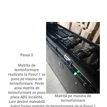
Pasul 3
Matrita de
termoformare
realizata la
Pasul 1 se
pune pe masina de
termoformare. Peste
acea matrita de
termoformare se pune
Matriță pe masina de
placa ABS incălzită,
termoformare
care devine maleabilă
luând forma matritei de termoformare de la Pasul 1.