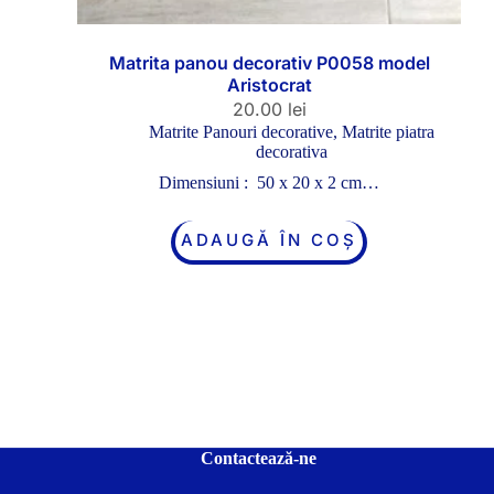
Matrita panou decorativ P0058 model
Aristocrat
20.00
lei
Matrite Panouri decorative
,
Matrite piatra
decorativa
Dimensiuni : 50 x 20 x 2 cm…
ADAUGĂ ÎN COȘ
Contactează-ne