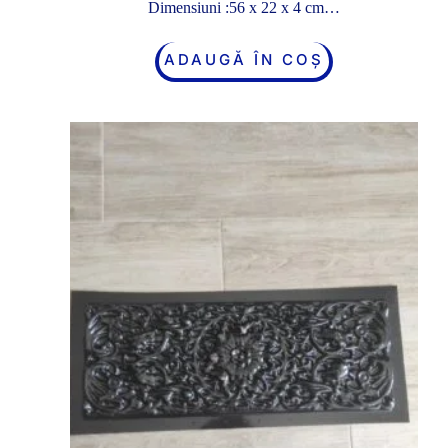
Dimensiuni :56 x 22 x 4 cm…
ADAUGĂ ÎN COȘ