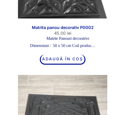
Matrita panou decorativ P0002
45.00
lei
Matrite Panouri decorative
Dimensiuni : 50 x 50 cm Cod produs…
ADAUGĂ ÎN COȘ