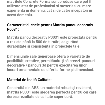
matritele Concrete Forma sunt produse care pot fi
utilizate atat de profesionisti si meseriasi cu mare
experienta in domeniu, cat si de catre incepatori in
acest domeniu.
Caracteristici-cheie pentru Matrita panou decorativ
P0031:
Matrita panou decorativ P0031 este proiectată pentru
a rezista până la 500 de turnări, asigurând
durabilitate și consistență în proiectele tale.
Dimensiunile sale generoase oferă o varietate de
posibilități creative, permitându-ți să creezi panouri
decorative / panouri 3d pentru executarea unor
lucrari ornamentale de diferite forme și dimensiuni.
Material de Înaltă Calitate:
Construită din ABS, un material robust și rezistent,
matrita P0031 este alegerea perfectă pentru cei care
doresc rezultate de calitate superioară.