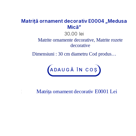
Matriță ornament decorativ E0004 „Medusa
Mică”
30.00
lei
Matrite ornamente decorative
,
Matrite rozete
decorative
Dimensiuni : 30 cm diametru Cod produs…
ADAUGĂ ÎN COȘ