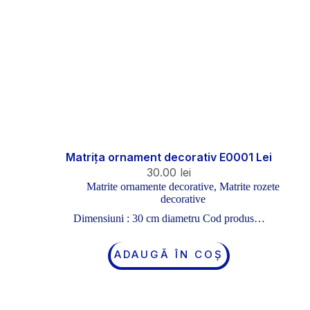
Matrița ornament decorativ E0001 Lei
30.00
lei
Matrite ornamente decorative
,
Matrite rozete
decorative
Dimensiuni : 30 cm diametru Cod produs…
ADAUGĂ ÎN COȘ