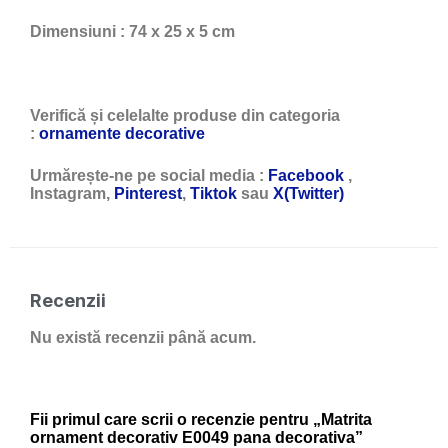
Dimensiuni : 74 x 25 x 5 cm
Verifică și celelalte produse din categoria
:
ornamente decorative
Urmărește-ne pe social media :
Facebook
,
Instagram,
Pinterest
,
Tiktok
sau
X(Twitter)
Recenzii
Nu există recenzii până acum.
Fii primul care scrii o recenzie pentru „Matrita
ornament decorativ E0049 pana decorativa”