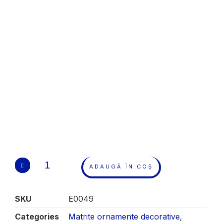
ADAUGĂ ÎN COȘ
SKU
E0049
Categories
Matrite ornamente decorative
,