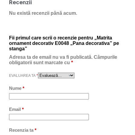
Recenzii
Nu există recenzii până acum.
Fii primul care scrii o recenzie pentru „Matrita
ornament decorativ E0048 „Pana decorativa” pe
stanga”
Adresa ta de email nu va fi publicată.
Câmpurile
obligatorii sunt marcate cu
*
EVALUAREA TA
*
Nume
*
Email
*
Recenzia ta
*