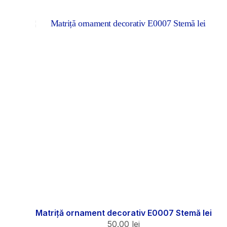
Matriță ornament decorativ E0007 Stemă lei
50.00
lei