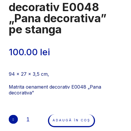
decorativ E0048
„Pana decorativa”
pe stanga
100.00
lei
94 x 27 x 3,5 cm,
Matrita oenament decorativ E0048 „Pana
decorativa”
ADAUGĂ ÎN COȘ