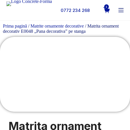
1
0772 234 268
Prima pagină
/
Matrite ornamente decorative
/ Matrita ornament
decorativ E0048 „Pana decorativa” pe stanga
Matrita ornament