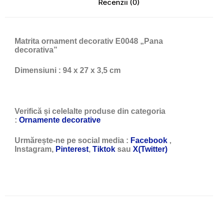
Recenzii (0)
Matrita ornament decorativ E0048 „Pana
decorativa”
Dimensiuni : 94 x 27 x 3,5 cm
Verifică și celelalte produse din categoria
:
Ornamente decorative
Urmărește-ne pe social media :
Facebook
,
Instagram,
Pinterest
,
Tiktok
sau
X(Twitter)