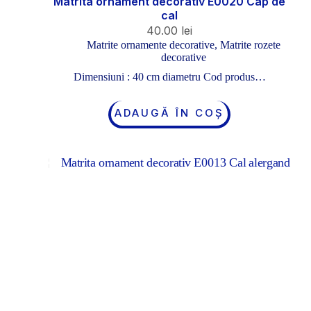
Matrita ornament decorativ E0020 Cap de
cal
40.00
lei
Matrite ornamente decorative
,
Matrite rozete
decorative
Dimensiuni : 40 cm diametru Cod produs…
ADAUGĂ ÎN COȘ